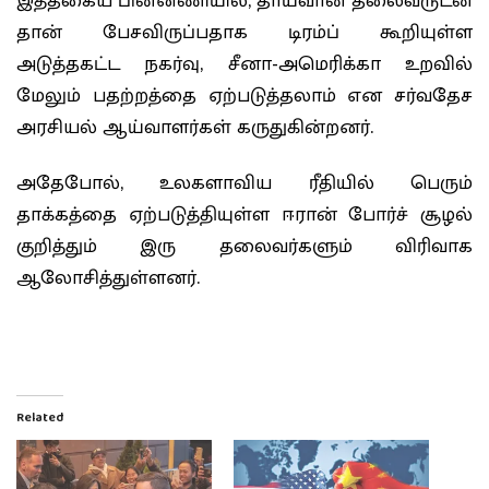
இத்தகைய பின்னணியில், தாய்வான் தலைவருடன்
தான் பேசவிருப்பதாக டிரம்ப் கூறியுள்ள
அடுத்தகட்ட நகர்வு, சீனா-அமெரிக்கா உறவில்
மேலும் பதற்றத்தை ஏற்படுத்தலாம் என சர்வதேச
அரசியல் ஆய்வாளர்கள் கருதுகின்றனர்.
அதேபோல், உலகளாவிய ரீதியில் பெரும்
தாக்கத்தை ஏற்படுத்தியுள்ள ஈரான் போர்ச் சூழல்
குறித்தும் இரு தலைவர்களும் விரிவாக
ஆலோசித்துள்ளனர்.
Related