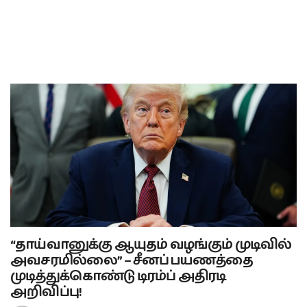
“தாய்வானுக்கு ஆயுதம் வழங்கும் முடிவில்
அவசரமில்லை” – சீனப் பயணத்தை
முடித்துக்கொண்டு டிரம்ப் அதிரடி
அறிவிப்பு!