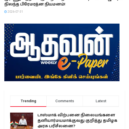
நிலந்த பிரேமரத்ன நியமனம்!
2026-07-31
Trending
Comments
Latest
டாஸ்மாக் விற்பனை நிலையங்களை
தனியார்மயமாக்குவது குறித்து தமிழக
அரசு பரிசீலனை?