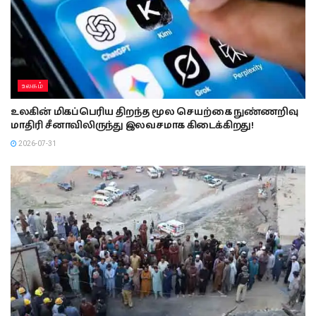
உலகம்
உலகின் மிகப்பெரிய திறந்த மூல செயற்கை நுண்ணறிவு
மாதிரி சீனாவிலிருந்து இலவசமாக கிடைக்கிறது!
2026-07-31