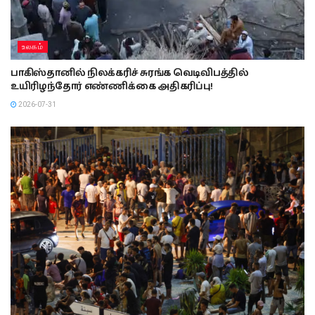
உலகம்
பாகிஸ்தானில் நிலக்கரிச் சுரங்க வெடிவிபத்தில்
உயிரிழந்தோர் எண்ணிக்கை அதிகரிப்பு!
2026-07-31