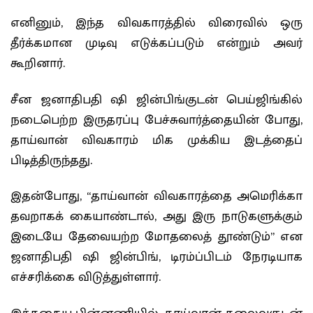
எனினும், இந்த விவகாரத்தில் விரைவில் ஒரு
தீர்க்கமான முடிவு எடுக்கப்படும் என்றும் அவர்
கூறினார்.
சீன ஜனாதிபதி ஷி ஜின்பிங்குடன் பெய்ஜிங்கில்
நடைபெற்ற இருதரப்பு பேச்சுவார்த்தையின் போது,
தாய்வான் விவகாரம் மிக முக்கிய இடத்தைப்
பிடித்திருந்தது.
இதன்போது, “தாய்வான் விவகாரத்தை அமெரிக்கா
தவறாகக் கையாண்டால், அது இரு நாடுகளுக்கும்
இடையே தேவையற்ற மோதலைத் தூண்டும்” என
ஜனாதிபதி ஷி ஜின்பிங், டிரம்ப்பிடம் நேரடியாக
எச்சரிக்கை விடுத்துள்ளார்.