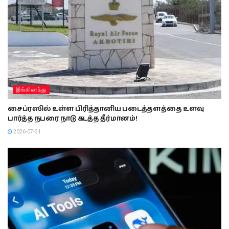
இங்கிலாந்து
சைப்ரஸில் உள்ள பிரித்தானிய படைத்தளத்தை உளவு
பார்த்த நபரை நாடு கடத்த தீர்மானம்!
2026-07-31