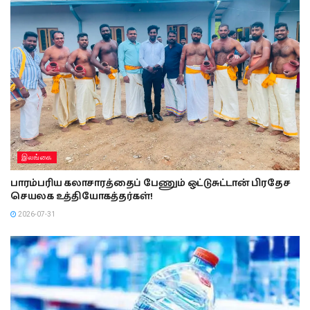
இலங்கை
பாரம்பரிய கலாசாரத்தைப் பேணும் ஒட்டுசுட்டான் பிரதேச
செயலக உத்தியோகத்தர்கள்!
2026-07-31