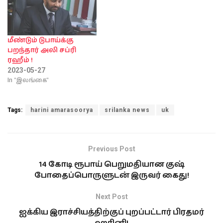
மீண்டும் டுபாய்க்கு
பறந்தார் அலி சப்ரி
ரஹீம் !
2023-05-27
In "இலங்கை"
Tags:
harini amarasoorya
srilanka news
uk
Previous Post
14 கோடி ரூபாய் பெறுமதியான குஷ்
போதைப்பொருளுடன் இருவர் கைது!
Next Post
ஐக்கிய இராச்சியத்திற்குப் புறப்பட்டார் பிரதமர்