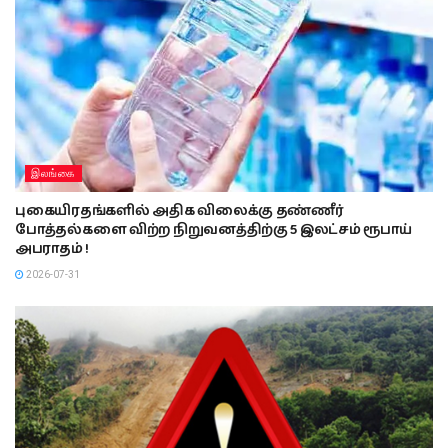
இலங்கை
புகையிரதங்களில் அதிக விலைக்கு தண்ணீர்
போத்தல்களை விற்ற நிறுவனத்திற்கு 5 இலட்சம் ரூபாய்
அபராதம் !
2026-07-31