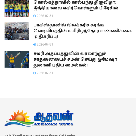
கொல்கத்தாவில் கால்பந்து திருவிழா:
இந்தியாவை எதிர்கொள்ளும் பிரேசில்!
2026-07-31
பாகிஸ்தானில் நிலக்கரிச் சுரங்க
வெடிவிபத்தில் உயிரிழந்தோர் எண்ணிக்கை
அதிகரிப்பு!
2026-07-31
சமரி அதப்பத்துவின் வரலாற்றுச்
சாதனையைச் சமன் செய்து இமேஷா
துலானி புதிய மைல்கல்!
2026-07-31