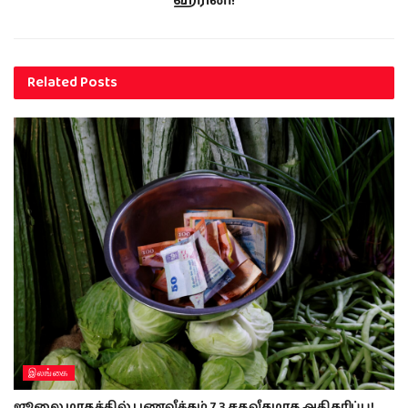
ஹரினி!
Related
Posts
இலங்கை
ஜூலை மாதத்தில் பணவீக்கம் 7.3 சதவீதமாக அதிகரிப்பு!