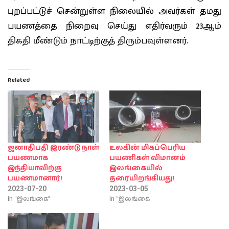
புறப்பட்டுச் சென்றுள்ள நிலையில் அவர்கள் தமது
பயணத்தை நிறைவு செய்து எதிர்வரும் 23ஆம்
திகதி மீண்டும் நாட்டிற்குத் திரும்பவுள்ளனர்.
Related
ஜனாதிபதி இரண்டு நாள்
உலகின் மிகப்பெரிய
பயணமாக
பயணிகள் விமானம்
இந்தியாவிற்கு
இலங்கையில்
பயணமானார்!
தரையிறங்கியது!
2023-07-20
2023-03-05
In "இலங்கை"
In "இலங்கை"