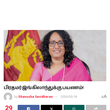
பிரதமர் இங்கிலாந்துக்கு பயணம்!
A
by
Dhanusha Sasidharan
2026/05/18
A
29