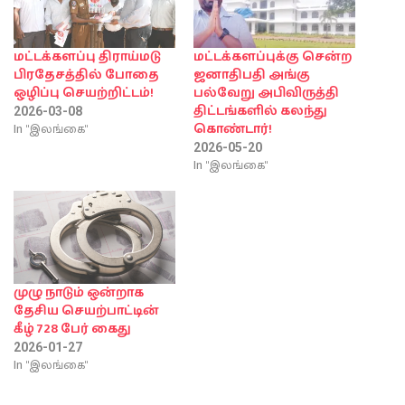
மட்டக்களப்பு திராய்மடு
மட்டக்களப்புக்கு சென்ற
பிரதேசத்தில் போதை
ஜனாதிபதி அங்கு
ஒழிப்பு செயற்றிட்டம்!
பல்வேறு அபிவிருத்தி
திட்டங்களில் கலந்து
2026-03-08
In "இலங்கை"
கொண்டார்!
2026-05-20
In "இலங்கை"
முழு நாடும் ஒன்றாக
தேசிய செயற்பாட்டின்
கீழ் 728 பேர் கைது
2026-01-27
In "இலங்கை"