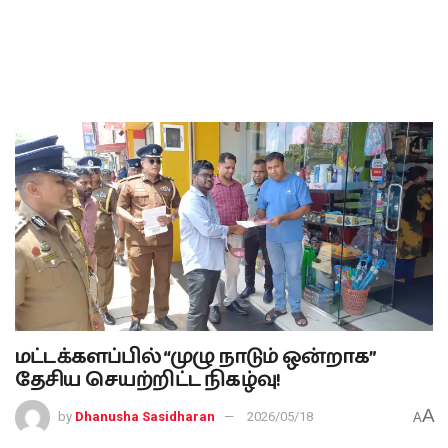
மட்டக்களப்பில் “முழு நாடும் ஒன்றாக”
தேசிய செயற்றிட்ட நிகழ்வு!
A
by
Dhanusha Sasidharan
2026/05/18
A