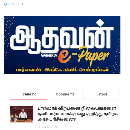
2026-07-31
Trending
Comments
Latest
டாஸ்மாக் விற்பனை நிலையங்களை
தனியார்மயமாக்குவது குறித்து தமிழக
அரசு பரிசீலனை?
2026-07-29