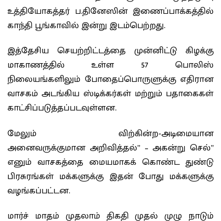
உத்தியோகத்தர் ப.தினேஸின் இணைப்பாக்கத்தில்
காந்தி பூங்காவில் இன்று இடம்பெற்றது.
இத்தேசிய செயற்றிட்டத்தை முன்னிட்டு கிழக்கு
மாகாணத்தில் உள்ள 57 பொலிஸ்
நிலையங்களிலும் போதைப்பொருளுக்கு எதிரான
வாசகம் அடங்கிய ஸ்டிக்கர்கள் மற்றும் பதாகைகள்
காட்சிப்படுத்தப்படவுள்ளன.
மேலும் விற்கின்ற-அடிமையான
அனைவருக்குமான அறிவித்தல்” – அகன்று செல்”
எனும் வாசகத்தை மையமாகக் கொண்ட துண்டு
பிரசுரங்கள் மக்களுக்கு இதன் போது மக்களுக்கு
வழங்கப்பட்டன.
மார்ச் மாதம் முதலாம் திகதி முதல் முழு நாடும்