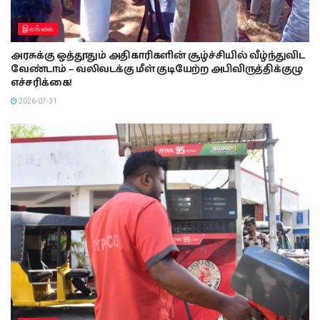
இலங்கை
அரசுக்கு ஒத்தூதும் அதிகாரிகளின் சூழ்ச்சியில் வீழ்ந்துவிட
வேண்டாம் – வலிவடக்கு மீள் குடியேற்ற அபிவிருத்திக்குழு
எச்சரிக்கை!
2026-07-31