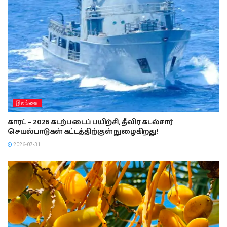
இலங்கை
காரட் – 2026 கடற்படைப் பயிற்சி, தீவிர கடல்சார்
செயல்பாடுகள் கட்டத்திற்குள் நுழைகிறது!
2026-07-31