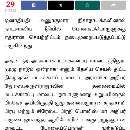
29
SHARES
ஜனாதிபதி அனுரகுமார திசாநாயக்கவினால்
நாடளாவிய ரீதியில் போதைப்பொருளுக்கு
எதிரான செயற்றிட்டம் நடைமுறைப்படுத்தப்பட்டு
வருகின்றது.
அதன் ஒர் அங்கமாக மட்டக்களப்பு மாவட்டத்திலும்
“முழு நாடும் ஒன்றாக” எனும் தேசிய செயல் திட்ட
நிகழ்வுகள் மட்டக்களப்பு மாவட்ட அரசாங்க அதிபர்
ஜே.எஸ்.அருள்ராஜாவின் தலைமையில்
மட்டக்களப்பு மாவட்ட நாடாளுமன்ற உறுப்பினரும்
பிரதேச அபிவிருத்தி குழு தலைவருமான கந்தசாமி
பிரபு மற்றும் சிரேஸ்ட பிரதி பொலிஸ் மா அதிபர்
வருண ஜயசுந்தர ஆகியோரின் பங்குபற்றுதலுடன்
மாவட்ட போதைப்பொருள் முற்தடுப்பு