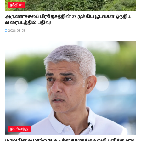
இந்தியா
அருணாச்சலப் பிரதேசத்தின் 27 முக்கிய இடங்கள் இந்திய
வரைபடத்தில் பதிவு!
2026-08-08
இங்கிலாந்து
பருவநிலை மாற்ற நடவடிக்கைகளுக்கு உறுதியளிக்குமாறு