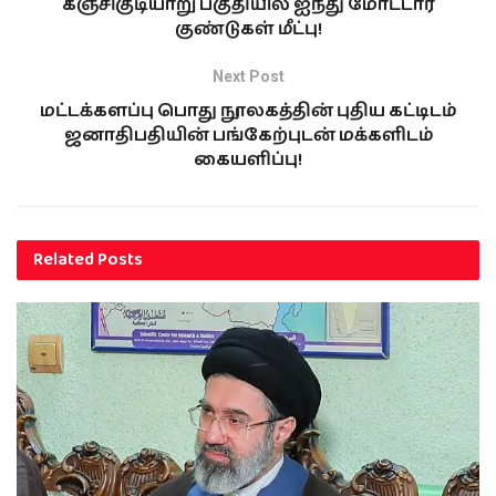
கஞ்சிகுடியாறு பகுதியில் ஐந்து மோட்டார்
குண்டுகள் மீட்பு!
Next Post
மட்டக்களப்பு பொது நூலகத்தின் புதிய கட்டிடம்
ஜனாதிபதியின் பங்கேற்புடன் மக்களிடம்
கையளிப்பு!
Related
Posts