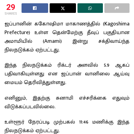
29
SHARES
ஜப்பானின் ககோஷிமா மாகாணத்தில் (Kagoshima
Prefecture) உள்ள தென்மேற்கு தீவுப் பகுதியான
அமாமியில் (Amami) இன்று சக்திவாய்ந்த
நிலநடுக்கம் ஏற்பட்டது.
இந்த நிலநடுக்கம் ரிக்டர் அளவில் 5.9 ஆகப்
பதிவாகியுள்ளது என ஜப்பான் வானிலை ஆய்வு
மையம் தெரிவித்துள்ளது.
எனினும், இதற்கு சுனாமி எச்சரிக்கை எதுவும்
விடுக்கப்படவில்லை.
உள்ளூர் நேரப்படி முற்பகல் 11:46 மணிக்கு இந்த
நிலநடுக்கம் ஏற்பட்டது.