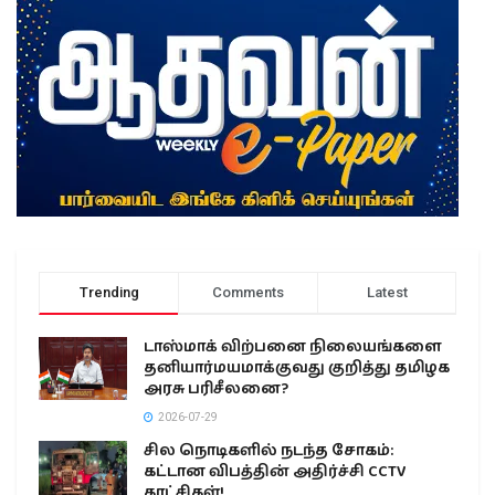
Trending
Comments
Latest
டாஸ்மாக் விற்பனை நிலையங்களை
தனியார்மயமாக்குவது குறித்து தமிழக
அரசு பரிசீலனை?
2026-07-29
சில நொடிகளில் நடந்த சோகம்:
கட்டான விபத்தின் அதிர்ச்சி CCTV
காட்சிகள்!