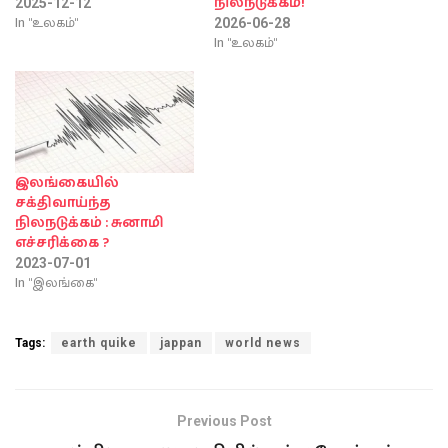
நிலநடுக்கம்!
2025-12-12
In "உலகம்"
2026-06-28
In "உலகம்"
இலங்கையில்
சக்திவாய்ந்த
நிலநடுக்கம் : சுனாமி
எச்சரிக்கை ?
2023-07-01
In "இலங்கை"
Tags:
earth quike
jappan
world news
Previous Post