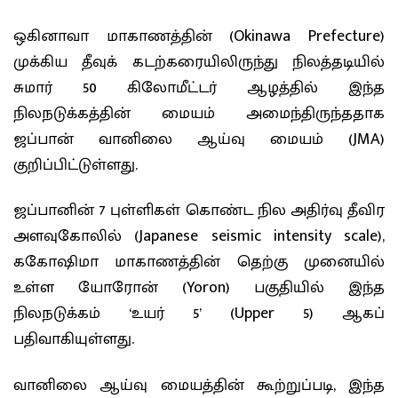
ஒகினாவா மாகாணத்தின் (Okinawa Prefecture)
முக்கிய தீவுக் கடற்கரையிலிருந்து நிலத்தடியில்
சுமார் 50 கிலோமீட்டர் ஆழத்தில் இந்த
நிலநடுக்கத்தின் மையம் அமைந்திருந்ததாக
ஜப்பான் வானிலை ஆய்வு மையம் (JMA)
குறிப்பிட்டுள்ளது.
ஜப்பானின் 7 புள்ளிகள் கொண்ட நில அதிர்வு தீவிர
அளவுகோலில் (Japanese seismic intensity scale),
ககோஷிமா மாகாணத்தின் தெற்கு முனையில்
உள்ள யோரோன் (Yoron) பகுதியில் இந்த
நிலநடுக்கம் ‘உயர் 5’ (Upper 5) ஆகப்
பதிவாகியுள்ளது.
வானிலை ஆய்வு மையத்தின் கூற்றுப்படி, இந்த