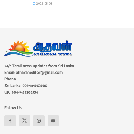
2026-08-08
24/7 Tamil news updates from Sri Lanka.
Email: athavaneditor@gmail.com
Phone
Sri Lanka: 0094114063006
UK: 00447459300554
Follow Us