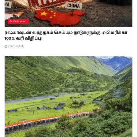
அமொிக்கா
ரஷ்யாவுடன் வர்த்தகம் செய்யும் நாடுகளுக்கு அமெரிக்கா
100% வரி விதிப்பு!
2026-08-08