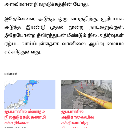
அளவிலான நிலநடுக்கத்தின் போது:
இதேவேளை, அடுத்த ஒரு வாரத்திற்கு, குறிப்பாக
அடுத்த இரண்டு முதல் மூன்று நாட்களுக்குள்,
இதேபோன்ற தீவிரத்துடன் மீண்டும் நில அதிர்வுகள்
ஏற்பட வாய்ப்புள்ளதாக வானிலை ஆய்வு மையம்
எச்சரித்துள்ளது.
Related
ஜப்பானில் மீண்டும்
ஜப்பானில்
நிலநடுக்கம்; சுனாமி
அதிகாலையில்
எச்சரிக்கை!
சக்திவாய்ந்த