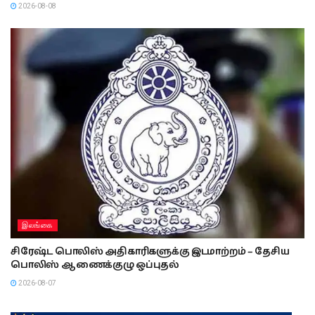
2026-08-08
இலங்கை
சிரேஷ்ட பொலிஸ் அதிகாரிகளுக்கு இடமாற்றம் – தேசிய
பொலிஸ் ஆணைக்குழு ஒப்புதல்
2026-08-07