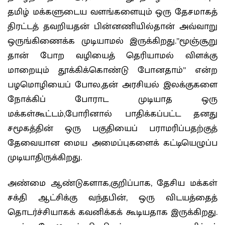
தமிழ் மக்களுடைய வளங்களையும் ஒரு தேசமாகத்
திரட்டத் தவறியதன் பின்னணியில்தான் அவ்வாறு
ஒருங்கிணைக்க முடியாமல் இருக்கிறது.”மூஞ்சூறு
தான் போற வழியைத் தெரியாமல் விளக்கு
மாறையும் தூக்கிக்கொண்டு போனதாம்” என்ற
பழமொழியைப் போல,தன் அரசியல் இலக்குகளை
நோக்கிப் போராட முடியாத ஒரு
மக்கள்கூட்டம்,போரினால் பாதிக்கப்பட்ட தனது
சமூகத்தின் ஒரு பகுதியைப் பராமரிப்பதற்குத்
தேவையான மைய அமைப்புகளைக் கட்டியெழுப்ப
முடியாதிருக்கிறது.
அண்மை ஆண்டுகளாக,குறிப்பாக, தேசிய மக்கள்
சக்தி ஆட்சிக்கு வந்தபின், ஒரு விடயத்தைத்
தொடர்ச்சியாகக் கவனிக்கக் கூடியதாக இருக்கிறது.