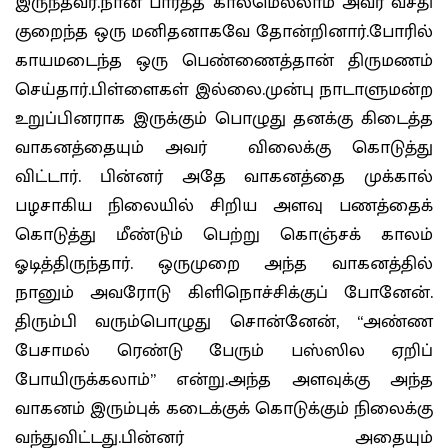
இருந்தவர்.நான் பார்த்த காலமெல்லாம் அவர் வசதி
குறைந்த ஒரு மனிதனாகவே தோன்றினார்.போரில்
காயமடைந்த ஒரு பெண்ணைத்தான் திருமணம்
செய்தார்.பிள்ளைகள் இல்லை.முன்பு நாடாளுமன்ற
உறுப்பினராக இருக்கும் பொழுது தனக்கு கிடைத்த
வாகனத்தையும் அவர் விலைக்கு கொடுத்து
விட்டார். பின்னர் அதே வாகனத்தை முக்கால்
பழசாகிய நிலையில் சிறிய அளவு பணத்தைக்
கொடுத்து மீண்டும் பெற்று கொஞ்சக் காலம்
ஓடித்திருந்தார். ஒருமுறை அந்த வாகனத்தில்
நானும் அவரோடு கிளிநொச்சிக்குப் போனேன்.
திரும்பி வரும்பொழுது சொன்னேன், “அண்ண
பேசாமல் ரெண்டு பேரும் பஸ்ஸில ஏறிப்
போயிருக்கலாம்” என்று.அந்த அளவுக்கு அந்த
வாகனம் இரும்புக் கடைக்குக் கொடுக்கும் நிலைக்கு
வந்துவிட்டது.பின்னர் அதையும்