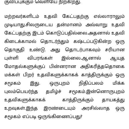
குவிப்புக்கும் வெளியே நிற்கிறது.
மற்றவர்களிடம் உதவி கேட்பதற்கு எல்லாராலும்
முடியாது.சிலருடைய தன்மானம் அவ்வாறு உதவி
கேட்பதற்கு இடம் கொடுப்பதில்லை.அதனால் உதவி
கிடைக்காமல் தொடர்ந்தும் கஷ்டப்படுகின்ற ஒரு
தொகுதி உண்டு. அது தொடர்பாகவும் சரியான
புள்ளி விபரங்கள் இல்லை.ஆனால் ஆயுத
மோதல்களுக்குப் பின்னரான அதிகரித்ததொகை
மக்கள் பிறர் உதவிகளுக்காகக் காத்திருக்கும் ஒரு
சமூகம் இது. ஒருபுறம் நிதிப்பலம் மிக்க
புலம்பெயர்ந்த தமிழ்ச் சமூகம்.இன்னொருபுறம்
உதவிகளுக்காகக் காத்திருக்கும் தாயகத்து
உறவுகள்.இந்த இரண்டையும் அரசில்லாத ஒரு
சமூகம் எப்படி ஒருங்கிணைப்பது?