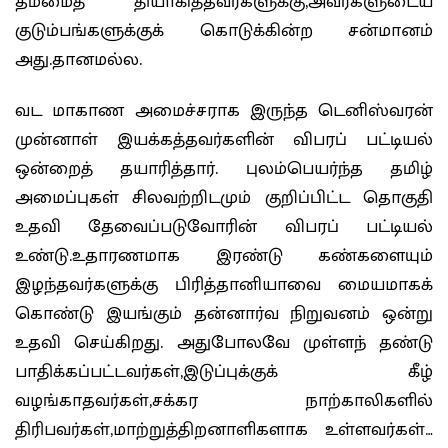
தம்மைத் தியாகித்தவர்களுக்கு,அவர்களுடைய
குடும்பங்களுக்குக் கொடுக்கின்ற சன்மானம்
அது.தானமல்ல.
வட மாகாண அமைச்சராக இருந்த டெனிஸ்வரன்
முன்னாள் இயக்கத்தவர்களின் விபரப் பட்டியல்
ஒன்றைத் தயாரித்தார். புலம்பெயர்ந்த தமிழ்
அமைப்புகள் சிலவற்றிடமும் குறிப்பிட்ட தொகுதி
உதவி தேவைப்படுவோரின் விபரப் பட்டியல்
உண்டு.உதாரணமாக இரண்டு கண்களையும்
இழந்தவர்களுக்கு பிரித்தானியாவை மையமாகக்
கொண்டு இயங்கும் தன்னார்வ நிறுவனம் ஒன்று
உதவி செய்கிறது. அதுபோலவே முள்ளந் தண்டு
பாதிக்கப்பட்டவர்கள்,இடுப்புக்குக் கீழ்
வழங்காதவர்கள்,சக்கர நாற்காலிகளில்
திரிபவர்கள்,மாற்றுத்திறனாளிகளாக உள்ளவர்கள்…