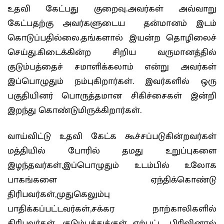
உதவி கேட்பது குறைவு.அவர்கள் அவ்வாறு
கேட்பதற்கு அவர்களுடைய தன்மானம் இடம்
கொடுப்பதில்லை.தங்களால் இயன்ற தொழிலைச்
செய்து.கிடைக்கின்ற சிறிய வருமானத்தில்
குடும்பத்தைச் சமாளிக்கலாம் என்று அவர்கள்
இப்பொழுதும் நம்புகிறார்கள். இவர்களில் ஒரு
பகுதியினர் பொருத்தமான சிகிச்சைகள் இன்றி
இறந்து கொண்டுமிருக்கிறார்கள்.
வாய்விட்டு உதவி கேட்க கூச்சப்படுகின்றவர்கள்
மத்தியில் போரில் தமது உறுப்புகளை
இழந்தவர்கள்,இப்பொழுதும் உடம்பில் உலோக
பாகங்களை ஏந்திக்கொண்டு
திரிபவர்கள்,முதுகெலும்பு
பாதிக்கப்பட்டவர்கள்,சக்கர நாற்காலிகளில்
திரிபவர்கள், குடும்பத்துக்குள் ஏற்பட்ட பிரிவினால்