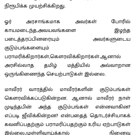
நிரூபிக்க முயற்சிக்கிறது.
ஓர் அரசாங்கமாக அவர்கள் போரில்
காயமடைந்த,அவயவங்களை இழந்த
படைத்தரப்பினரையும் அவர்களுடைய
குடும்பங்களையும்
பராமரிக்கிறார்கள்,கௌரவிக்கிறார்கள்.ஆனால்
அரசில்லாத தமிழ் மத்தியில் அவ்வாறான
ஒருங்கிணைந்த செயற்பாடுகள் இல்லை.
மாவீரர் வாரத்தில் மாவீரர்களின் குடும்பங்கள்
கௌரவிக்கப்படுகின்றன. ஆனால் மாவீரர் நாள்
முடிந்தபின் அந்த குடும்பங்கள் என்னவாகின?
எப்படி ஜீவிக்கின்றன? என்பதைத் தொடர்ச்சியாகக்
கவனிப்பதற்கும் பராமரிப்பதற்கும் உரிய ஏற்பாடுகள்
இல்லை.முள்ளிவாய்க்கால் நினைவு