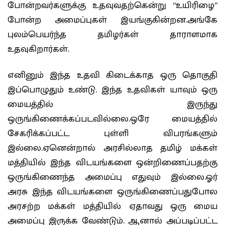
போன்றவர்களுக்கு உதவுவதற்கென்று “உயிரிழை”
போன்ற அமைப்புகள் இயங்குகின்றன.அங்கே
புலம்பெயர்ந்த தமிழர்கள் தாராளமாக
உதவுகிறார்கள்.
எனினும் இந்த உதவி கிடைக்காத ஒரு தொகுதி
இப்பொழுதும் உண்டு. இந்த உதவிகள் யாவும் ஒரு
மையத்தில் இருந்து
ஒருங்கிணைக்கப்படவில்லை.ஒரே மையத்தில்
சேகரிக்கப்பட்ட புள்ளி விபரங்களும்
இல்லை.ஏனென்றால் அரசில்லாத தமிழ் மக்கள்
மத்தியில் இந்த விடயங்களை ஒன்றிணைப்பதற்கு
ஒருங்கிணைந்த அமைப்பு எதுவும் இல்லை.ஓர்
அரசு இந்த விடயங்களை ஒருங்கிணைப்பதுபோல
அரசற்ற மக்கள் மத்தியில் ஏதாவது ஒரு மைய
அமைப்பு இருக்க வேண்டும். ஆனால் அப்படிப்பட்ட