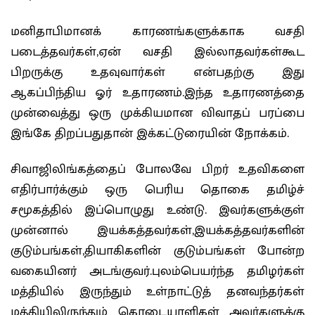
மனிதாபிமானக் காரணங்களுக்காக வசதி
படைத்தவர்கள்,ஏன் வசதி இல்லாதவர்கள்கூட
பிறருக்கு உதவுவார்கள் என்பதற்கு இது
ஆகப்பிந்திய ஓர் உதாரணம்.இந்த உதாரணத்தை
முன்வைத்து ஒரு முக்கியமான விவாதப் பரப்பை
இங்கே திறப்பதுதான் இக்கட்டுரையின் நோக்கம்.
சிவாஜிலிங்கத்தைப் போலவே பிறர் உதவிகளை
எதிர்பார்க்கும் ஒரு பெரிய தொகை தமிழ்ச்
சமூகத்தில் இப்பொழுது உண்டு. இவர்களுக்குள்
முன்னால் இயக்கத்தவர்கள்,இயக்கத்தவர்களின்
குடும்பங்கள்,தியாகிகளின் குடும்பங்கள் போன்ற
வகையினர் அடங்குவர்.புலம்பெயர்ந்த தமிழர்கள்
மத்தியில் இருந்தும் உள்நாட்டுத் தனவந்தர்கள்
மத்தியிலிருந்தும் கொடையாளிகள் அவர்களுக்கு