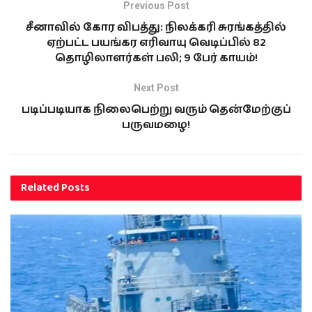
Previous Post
சீனாவில் கோர விபத்து: நிலக்கரி சுரங்கத்தில்
ஏற்பட்ட பயங்கர எரிவாயு வெடிப்பில் 82
தொழிலாளர்கள் பலி; 9 பேர் காயம்!
Next Post
படிப்படியாக நிலைபெற்று வரும் தென்மேற்குப்
பருவமழை!
Related
Posts