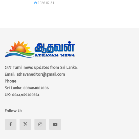
2026-07-31
24/7 Tamil news updates from Sri Lanka.
Email: athavaneditor@gmail.com
Phone
Sri Lanka: 0094114063006
UK: 00447459300554
Follow Us