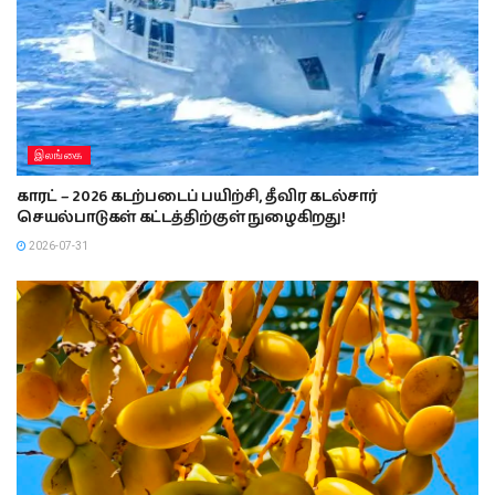
இலங்கை
காரட் – 2026 கடற்படைப் பயிற்சி, தீவிர கடல்சார்
செயல்பாடுகள் கட்டத்திற்குள் நுழைகிறது!
2026-07-31