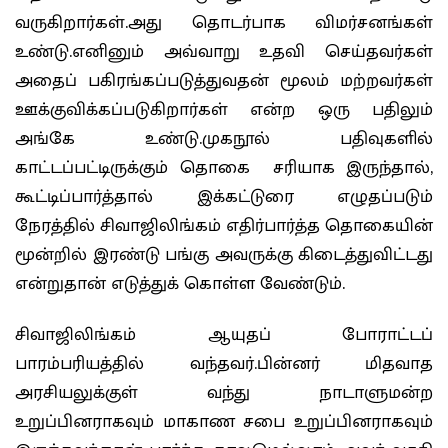
வருகிறார்கள்.அது தொடர்பாக விமர்சனங்கள்
உண்டு.எனினும் அவ்வாறு உதவி செய்தவர்கள்
அதைப் பகிரங்கப்படுத்துவதன் மூலம் மற்றவர்கள்
ஊக்குவிக்கப்படுகிறார்கள் என்ற ஒரு பதிலும்
அங்கே உண்டு.முகநூல் பதிவுகளில்
காட்டப்பட்டிருக்கும் தொகை சரியாக இருந்தால்,
கூட்டிப்பார்த்தால் இக்கட்டுரை எழுதப்படும்
நேரத்தில் சிவாஜிலிங்கம் எதிர்பார்த்த தொகையின்
மூன்றில் இரண்டு பங்கு அவருக்கு கிடைத்துவிட்டது
என்றுதான் எடுத்துக் கொள்ள வேண்டும்.
சிவாஜிலிங்கம் ஆயுதப் போராட்டப்
பாரம்பரியத்தில் வந்தவர்.பின்னர் மிதவாத
அரசியலுக்குள் வந்து நாடாளுமன்ற
உறுப்பினராகவும் மாகாண சபை உறுப்பினராகவும்