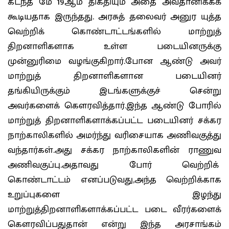
கடந்த மே 19ஆம் திகதியும் அதை அவதானிக்கக்
கூடியதாக இருந்தது. அரசுத் தலைவர் அனுர யுத்த
வெற்றிக் கொண்டாட்டங்களில் மாற்றுத்
திறனாளிகளாக உள்ள படையினருக்கு
முன்னுரிமை வழங்குகிறார்.போன ஆண்டு அவர்
மாற்றுத் திறனாளிகளான படையினர்
தங்கியிருக்கும் இடங்களுக்குச் சென்று
அவர்களைக் கௌரவித்தார்.இந்த ஆண்டு போரில்
மாற்றுத் திறனாளிகளாக்கப்பட்ட படையினர் சக்கர
நாற்காலிகளில் அமர்ந்து வரிசையாக அணிவகுத்து
வந்தார்கள்.அது சக்கர நாற்காலிகளின் ராணுவ
அணிவகுப்பு.அதாவது போர் வெற்றிக்
கொண்டாட்டம் எனப்படுவது,அந்த வெற்றிக்காக
உறுப்புகளை இழந்து
மாற்றுத்திறனாளிகளாக்கப்பட்ட படை வீரர்களைக்
கௌரவிப்பதுதான் என்று இந்த அரசாங்கம்