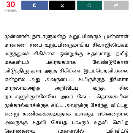
30
SHARES
முன்னாள் நாடாளுமன்ற உறுப்பினரும் முன்னாள்
மாகாண சபை உறுப்பினருமாகிய சிவாஜிலிங்கம்
மருத்துவச் சிகிச்சை ஒன்றுக்கு உதவுமாறு தமிழ்
மக்களிடம் பகிரங்கமாக வேண்டுகோள்
விடுத்திருந்தார். அந்த சிகிச்சை இடம்பெறவில்லை
என்றால் அது அவருடைய உயிருக்குத் தீங்காக
மாறலாம்.அந்த அறிவிப்பு வந்த சில
நாட்களுக்குள்ளேயே அவர் கேட்ட தொகையின்
முக்கால்வாசிக்குக் கிட்ட அவருக்கு சேர்ந்து விட்டது
என்று கணிக்கக்கூடியதாக உள்ளது. ஏனென்றால்
அவருக்கு உதவி செய்த பலரும் உதவி செய்த
தொகையை முகநூலில் பதிவிட்டு