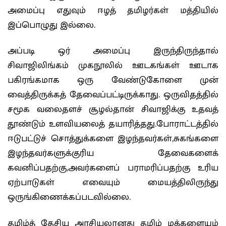
அமைப்பு எதுவும் ஈழத் தமிழர்கள் மத்தியில்
இப்பொழுது இல்லை.
அப்படி ஒர் அமைப்பு இருந்திருந்தால்
சிவாஜிலிங்கம் முகநூலில் ஊடகங்கள் ஊடாக
பகிரங்கமாக ஒரு வேண்டுகோளை முன்
வைத்திருக்கத் தேவைப்பட்டிருக்காது. ஒருவிதத்தில்
சமூக வலைதளச் சூழல்தான் சிவாஜிக்கு உதவத்
தூண்டும் உளவியலைத் தயாரித்தது.போராட்டத்தில்
ஈடுபட்டுச் சொத்துக்களை இழந்தவர்கள்,சுகங்களை
இழந்தவர்களுக்குரிய தேவைகளைக்
கவனிப்பதற்கு,அவர்களைப் பராமரிப்பதற்கு உரிய
ஏற்பாடுகள் எவையும் மையத்திலிருந்து
ஒருங்கிணைக்கப்படவில்லை.
தமிழ்த் தேசிய அரசியலானது தமிழ் மக்களையும்