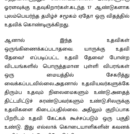
ஓரளவுக்கு உதவுகிறார்கள்.கடந்த 17 ஆண்டுகளாக
புலம்பெயர்ந்த தமிழ்ச் சமூகம் ஏதோ ஒரு விதத்தில்
உதவிக் கொண்டிருக்கிறது.
ஆனால் இந்த உதவிகள்
ஒருங்கிணைக்கப்படாதவை. யாருக்கு உதவி
தேவை? எப்படிப்பட்ட உதவி தேவை? போன்ற
விடயங்களில் பொருத்தமான புள்ளி விபரங்கள்
ஒரு மையத்தில் சேகரித்து
வைக்கப்படவில்லை.அதனால் உதவியவர்களுக்கே
திரும்ப உதவும் நிலைமைகளும் உண்டு.அதைத்
திட்டமிட்டுச் சுரண்டுபவர்களும் உண்டு.சிலருக்கு
உதவிகளை கிடைப்பதில்லை. அதிலும் குறிப்பாக
பிறரிடம் உதவி கேட்கக் கூச்சப்படும் ஒரு பகுதி
உண்டு. இது எல்லாக் கொடையாளிகளின் கவனக்