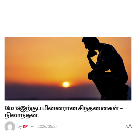
மே 18இற்குப் பின்னரான சிந்தனைகள் –
நிலாந்தன்.
A
by
KP
2026/05/24
A