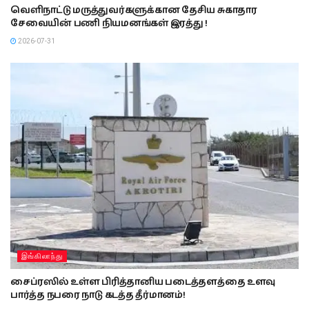
வெளிநாட்டு மருத்துவர்களுக்கான தேசிய சுகாதார
சேவையின் பணி நியமனங்கள் இரத்து !
2026-07-31
இங்கிலாந்து
சைப்ரஸில் உள்ள பிரித்தானிய படைத்தளத்தை உளவு
பார்த்த நபரை நாடு கடத்த தீர்மானம்!