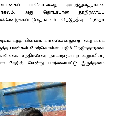
க வாடகைப் படகொன்றை அமர்த்துவதற்கான
ள்ளதாகவும், அது தொடர்பான தரநிர்ணயப்
ெடுக்கப்படுவதாகவும் நெடுந்தீவு பிரதேச
டிவடைந்த பின்னர், காங்கேசன்துறை கடற்படை
ருத்த பணிகள் மேற்கொள்ளப்படும் நெடுந்தாரகை
ங்கம் சந்திரசேகர் நாடாளுமன்ற உறுப்பினர்
ர் நேரில் சென்று பார்வையிட்டு இருந்தமை