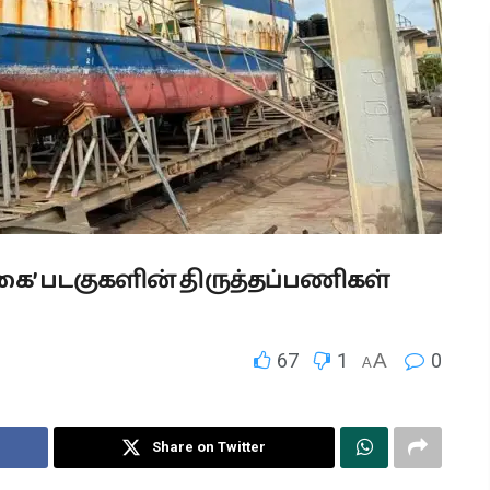
கை’ படகுகளின் திருத்தப்பணிகள்
67
1
A
0
A
Share on Twitter