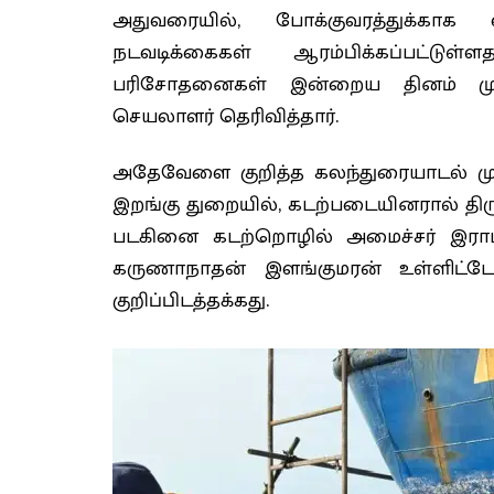
அதுவரையில், போக்குவரத்துக்கா
நடவடிக்கைகள் ஆரம்பிக்கப்பட்டு
பரிசோதனைகள் இன்றைய தினம் முன்ன
செயலாளர் தெரிவித்தார்.
அதேவேளை குறித்த கலந்துரையாடல் மு
இறங்கு துறையில், கடற்படையினரால் தி
படகினை கடற்றொழில் அமைச்சர் இராமலி
கருணாநாதன் இளங்குமரன் உள்ளிட்டோ
குறிப்பிடத்தக்கது.