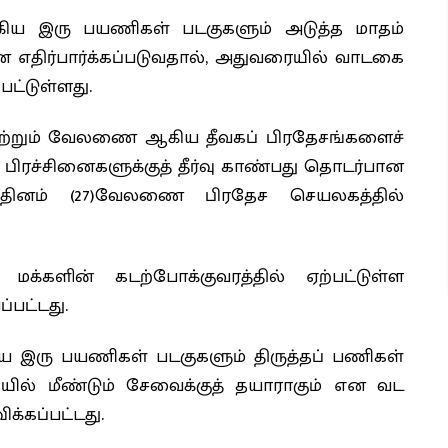
ஆகிய இரு பயணிகள் படகுகளும் அடுத்த மாதம்
என எதிர்பார்க்கப்படுவதால், அதுவரையில் வாடகை
பட்டுள்ளது.
 மற்றும் வேலணை ஆகிய தீவகப் பிரதேசங்களைச்
் பிரச்சினைகளுக்குத் தீர்வு காண்பது தொடர்பான
தினம் (27)வேலணை பிரதேச செயலகத்தில்
 மக்களின் கடற்போக்குவரத்தில் ஏற்பட்டுள்ள
பட்டது.
ிய இரு பயணிகள் படகுகளும் திருத்தப் பணிகள்
ியில் மீண்டும் சேவைக்குத் தயாராகும் என வட
க்கப்பட்டது.