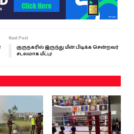
Next Post
்
குருநகரில் இருந்து மீன் பிடிக்க சென்றவர்
சடலமாக மீட்பு!