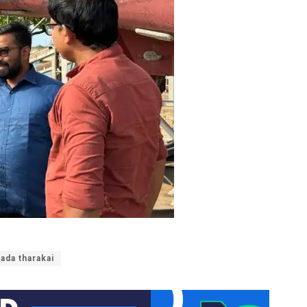
ada tharakai