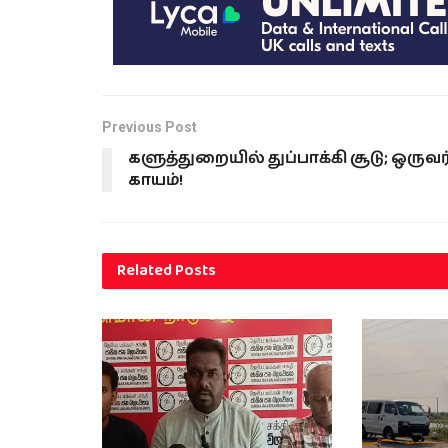
Previous Post
களுத்துறையில் துப்பாக்கி சூடு; ஒருவர
காயம்!
Related
Posts