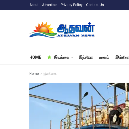
About
Advertise
Privacy Policy
Contact Us
HOME
இலங்கை
இந்தியா
உலகம்
இங்கிலா
Home
இலங்கை