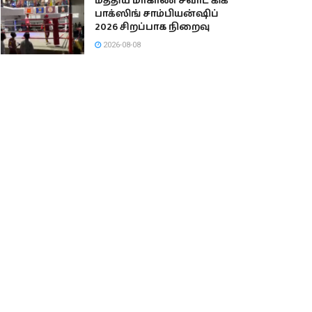
மத்திய மாகாண சவாட் கிக்
பாக்ஸிங் சாம்பியன்ஷிப்
2026 சிறப்பாக நிறைவு
2026-08-08