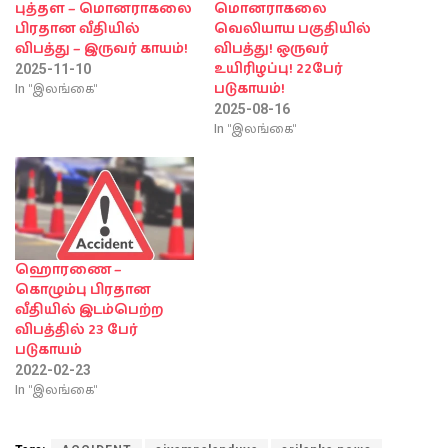
புத்தள – மொனராகலை
மொனராகலை
பிரதான வீதியில்
வெலியாய பகுதியில்
விபத்து – இருவர் காயம்!
விபத்து! ஒருவர்
உயிரிழப்பு! 22பேர்
2025-11-10
In "இலங்கை"
படுகாயம்!
2025-08-16
In "இலங்கை"
ஹொரணை –
கொழும்பு பிரதான
வீதியில் இடம்பெற்ற
விபத்தில் 23 பேர்
படுகாயம்
2022-02-23
In "இலங்கை"