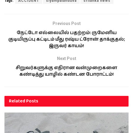
Tags:
ACCIDENT
siyampalanduva
srilanka news
Previous Post
நேட்டோ எல்லையில் பதற்றம்: ருமேனிய
குடியிருப்பு கட்டிடம் மீது ரஷ்ய ட்ரோன் தாக்குதல்;
இருவர் காயம்!
Next Post
சிறுவர்களுக்கு எதிரான வன்முறைகளை
கண்டித்து யாழில் கண்டன போராட்டம்!
Related
Posts