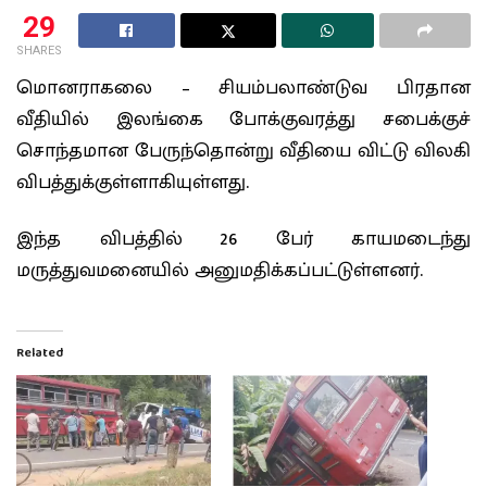
29
SHARES
மொனராகலை – சியம்பலாண்டுவ பிரதான
வீதியில் இலங்கை போக்குவரத்து சபைக்குச்
சொந்தமான பேருந்தொன்று வீதியை விட்டு விலகி
விபத்துக்குள்ளாகியுள்ளது.
இந்த விபத்தில் 26 பேர் காயமடைந்து
மருத்துவமனையில் அனுமதிக்கப்பட்டுள்ளனர்.
Related