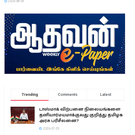
2026-08-09
Trending
Comments
Latest
டாஸ்மாக் விற்பனை நிலையங்களை
தனியார்மயமாக்குவது குறித்து தமிழக
அரசு பரிசீலனை?
2026-07-29