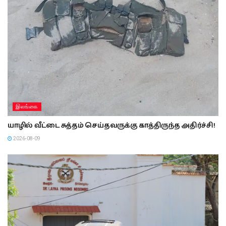
இலங்கை
யாழில் வீட்டை சுத்தம் செய்தவருக்கு காத்திருந்த அதிர்ச்சி!
2026-08-09