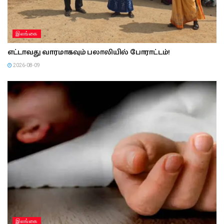
இலங்கை
எட்டாவது வாரமாகவும் பலாலியில் போராட்டம்!
2026-08-09
இலங்கை