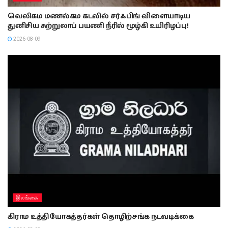
வெலிகம மணல்கம கடலில் சர்ஃபிங் விளையாடிய
துனிசிய சுற்றுலாப் பயணி நீரில் மூழ்கி உயிரிழப்பு!
2026-08-09
இலங்கை
கிராம உத்தியோகத்தர்கள் தொழிற்சங்க நடவடிக்கை