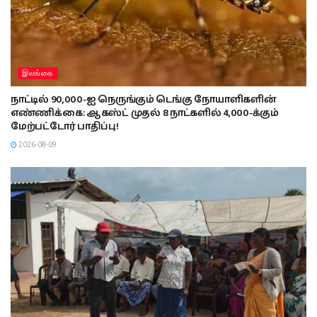
இலங்கை
நாட்டில் 90,000-ஐ நெருங்கும் டெங்கு நோயாளிகளின்
எண்ணிக்கை: ஆகஸ்ட் முதல் 8 நாட்களில் 4,000-க்கும்
மேற்பட்டோர் பாதிப்பு!
2026-08-09