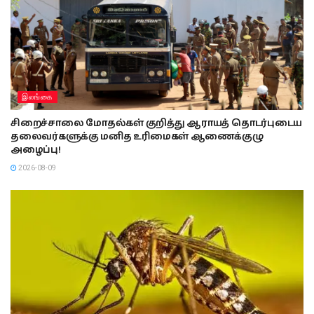
இலங்கை
சிறைச்சாலை மோதல்கள் குறித்து ஆராயத் தொடர்புடைய
தலைவர்களுக்கு மனித உரிமைகள் ஆணைக்குழு
அழைப்பு!
2026-08-09