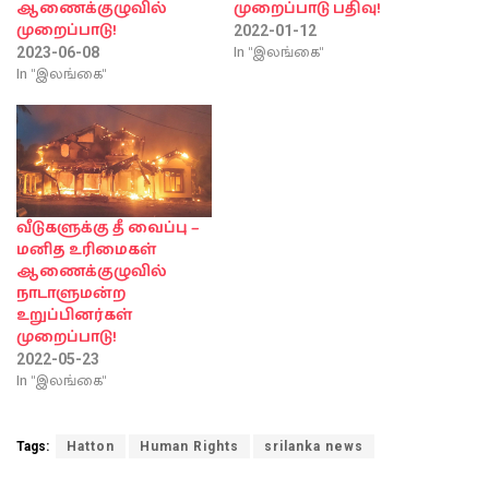
ஆணைக்குழுவில்
முறைப்பாடு பதிவு!
முறைப்பாடு!
2022-01-12
In "இலங்கை"
2023-06-08
In "இலங்கை"
வீடுகளுக்கு தீ வைப்பு –
மனித உரிமைகள்
ஆணைக்குழுவில்
நாடாளுமன்ற
உறுப்பினர்கள்
முறைப்பாடு!
2022-05-23
In "இலங்கை"
Tags:
Hatton
Human Rights
srilanka news