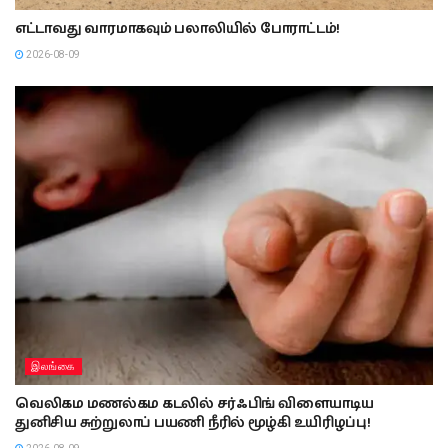
எட்டாவது வாரமாகவும் பலாலியில் போராட்டம்!
2026-08-09
இலங்கை
வெலிகம மணல்கம கடலில் சர்ஃபிங் விளையாடிய
துனிசிய சுற்றுலாப் பயணி நீரில் மூழ்கி உயிரிழப்பு!