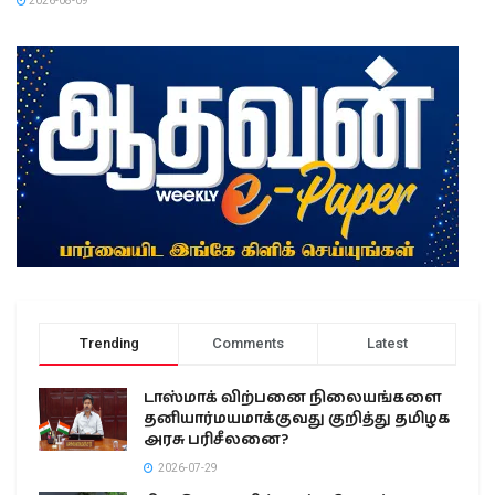
2026-08-09
Trending
Comments
Latest
டாஸ்மாக் விற்பனை நிலையங்களை
தனியார்மயமாக்குவது குறித்து தமிழக
அரசு பரிசீலனை?
2026-07-29