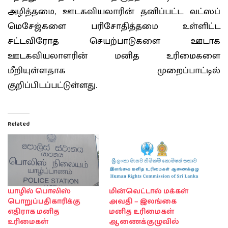
அழித்தமை, ஊடகவியலாரின் தனிப்பட்ட வட்ஸப்
மெசேஜ்களை பரிசோதித்தமை உள்ளிட்ட
சட்டவிரோத செயற்பாடுகளை ஊடாக
ஊடகவியலாளரின் மனித உரிமைகளை
மீறியுள்ளதாக முறைப்பாட்டில்
குறிப்பிடப்பட்டுள்ளது.
Related
யாழில் பொலிஸ்
மின்வெட்டால் மக்கள்
பொறுப்பதிகாரிக்கு
அவதி – இலங்கை
எதிராக மனித
மனித உரிமைகள்
உரிமைகள்
ஆணைக்குழுவில்