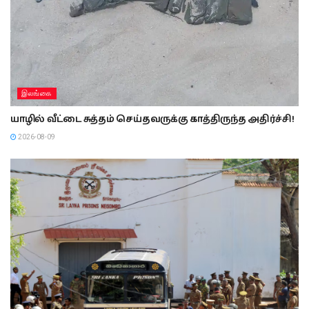
இலங்கை
யாழில் வீட்டை சுத்தம் செய்தவருக்கு காத்திருந்த அதிர்ச்சி!
2026-08-09