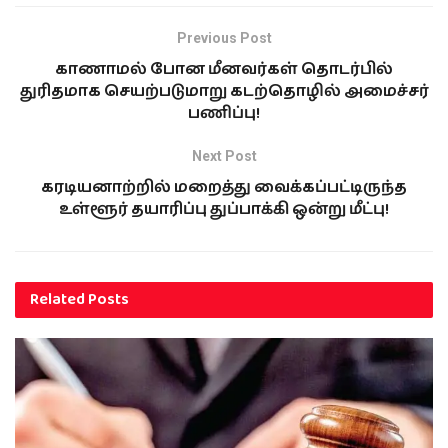
Previous Post
காணாமல் போன மீனவர்கள் தொடர்பில்
துரிதமாக செயற்படுமாறு கடற்தொழில் அமைச்சர்
பணிப்பு!
Next Post
கரடியனாற்றில் மறைத்து வைக்கப்பட்டிருந்த
உள்ளூர் தயாரிப்பு துப்பாக்கி ஒன்று மீட்பு!
Related
Posts