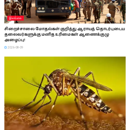
இலங்கை
சிறைச்சாலை மோதல்கள் குறித்து ஆராயத் தொடர்புடைய
தலைவர்களுக்கு மனித உரிமைகள் ஆணைக்குழு
அழைப்பு!
2026-08-09