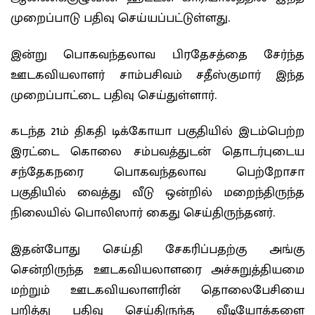
முறைப்பாடு பதிவு செய்யப்பட்டுள்ளது.
இன்று பொகவந்தலாவ பிரதேசத்தை சேர்ந்த
ஊடகவியலாளர் சாம்பசிவம் சதீஸ்குமார் இந்த
முறைப்பாட்டை பதிவு செய்துள்ளார்.
கடந்த 21ம் திகதி டிக்கோயா பகுதியில் இடம்பெற்ற
இரட்டை கொலை சம்பவத்துடன் தொடர்புடைய
சந்தேகநரை பொகவந்தலாவ பெற்றோசா
பகுதியில் வைத்து வீடு ஒன்றில் மறைந்திருந்த
நிலையில் பொலிஸார் கைது செய்திருந்தனர்.
இதன்போது செய்தி சேகரிப்பதற்கு அங்கு
சென்றிருந்த ஊடகவியலாளரை அச்சுறுத்தியமை
மற்றும் ஊடகவியலாளரின் தொலைபேசியை
பறித்து பதிவு செய்திருந்த வீடியோக்களை