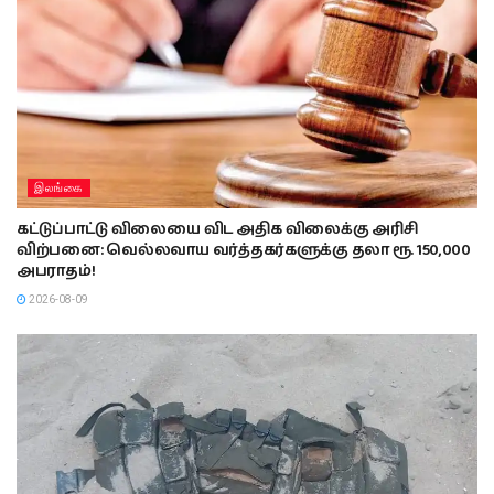
இலங்கை
கட்டுப்பாட்டு விலையை விட அதிக விலைக்கு அரிசி
விற்பனை: வெல்லவாய வர்த்தகர்களுக்கு தலா ரூ. 150,000
அபராதம்!
2026-08-09