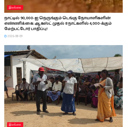
இலங்கை
நாட்டில் 90,000-ஐ நெருங்கும் டெங்கு நோயாளிகளின்
எண்ணிக்கை: ஆகஸ்ட் முதல் 8 நாட்களில் 4,000-க்கும்
மேற்பட்டோர் பாதிப்பு!
2026-08-09
இலங்கை