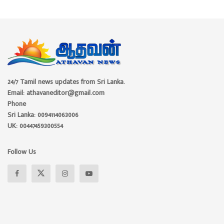
24/7 Tamil news updates from Sri Lanka.
Email: athavaneditor@gmail.com
Phone
Sri Lanka: 0094114063006
UK: 00447459300554
Follow Us