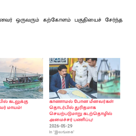
னவர் ஒருவரும் கற்கோளம் பகுதியைச் சேர்ந்த
ல் கடலுக்கு
காணாமல் போன மீனவர்கள்
ர் மாயம்!
தொடர்பில் துரிதமாக
செயற்படுமாறு கடற்தொழில்
அமைச்சர் பணிப்பு!
2026-05-29
In "இலங்கை"