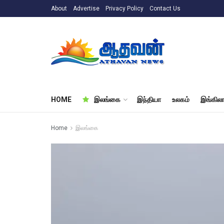
About
Advertise
Privacy Policy
Contact Us
HOME
இலங்கை
இந்தியா
உலகம்
இங்கிலா
Home
இலங்கை