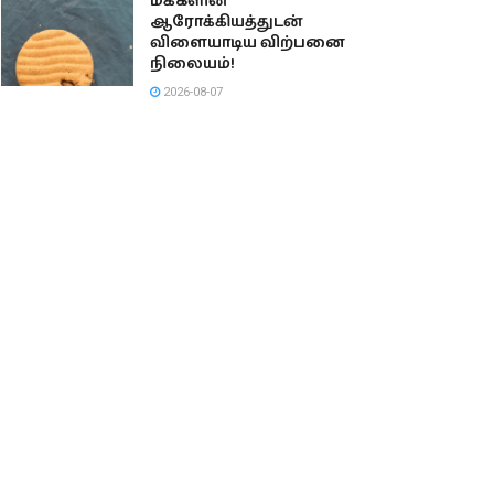
மக்களின்
ஆரோக்கியத்துடன்
விளையாடிய விற்பனை
நிலையம்!
2026-08-07