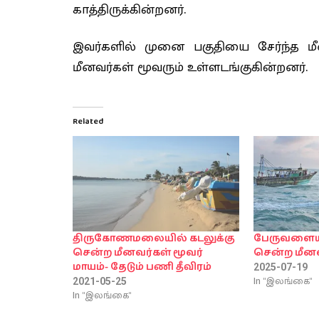
காத்திருக்கின்றனர்.
இவர்களில் முனை பகுதியை சேர்ந்த மீ
மீனவர்கள் மூவரும் உள்ளடங்குகின்றனர்.
Related
திருகோணமலையில் கடலுக்கு
பேருவளையி
சென்ற மீனவர்கள் மூவர்
சென்ற மீனவ
மாயம்- தேடும் பணி தீவிரம்
2025-07-19
In "இலங்கை"
2021-05-25
In "இலங்கை"