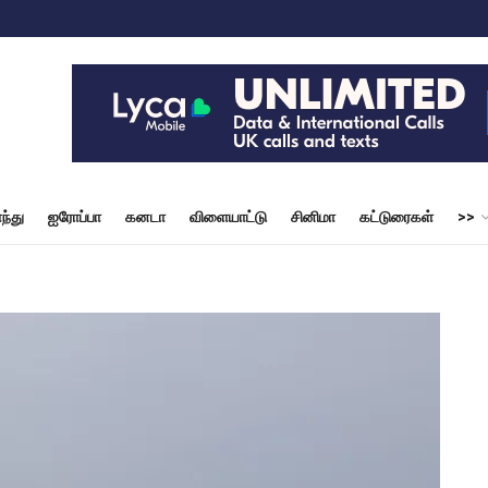
ந்து
ஐரோப்பா
கனடா
விளையாட்டு
சினிமா
கட்டுரைகள்
>>