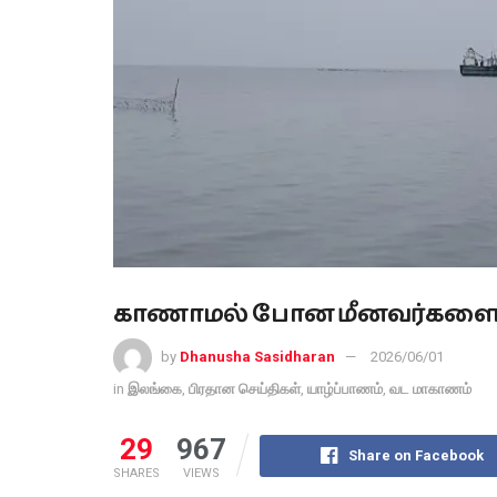
காணாமல் போன மீனவர்களை தே
by
Dhanusha Sasidharan
2026/06/01
in
இலங்கை
,
பிரதான செய்திகள்
,
யாழ்ப்பாணம்
,
வட மாகாணம்
29
967
Share on Facebook
SHARES
VIEWS