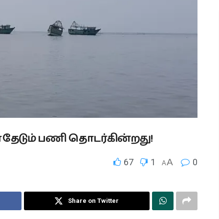
டும் பணி தொடர்கின்றது!
67
1
A
0
A
Share on Twitter