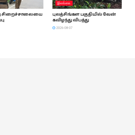
இலங்கை
்பு சிறைச்சாலையை
புலத்சிங்கள பகுதியில் வேன்
்பு
கவிழந்து விபத்து
2026-08-07