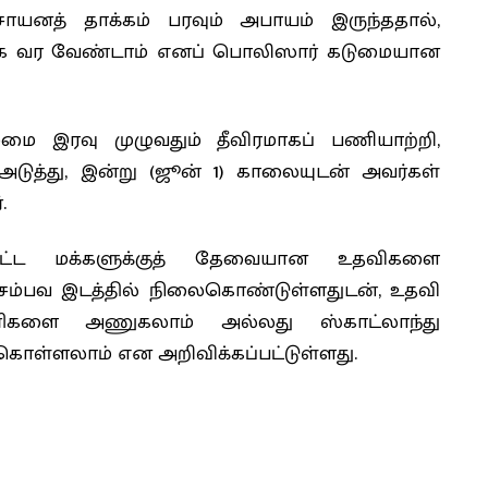
சாயனத் தாக்கம் பரவும் அபாயம் இருந்ததால்,
கமாக வர வேண்டாம் எனப் பொலிஸார் கடுமையான
ழமை இரவு முழுவதும் தீவிரமாகப் பணியாற்றி,
ுத்து, இன்று (ஜூன் 1) காலையுடன் அவர்கள்
.
றப்பட்ட மக்களுக்குத் தேவையான உதவிகளை
சம்பவ இடத்தில் நிலைகொண்டுள்ளதுடன், உதவி
ரிகளை அணுகலாம் அல்லது ஸ்காட்லாந்து
 கொள்ளலாம் என அறிவிக்கப்பட்டுள்ளது.