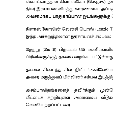
ஸ்காட்லாந்தின் கிளாஸ்கோ (Glasgow) நகர
திடீர் இரசாயன விபத்து காரணமாக, அப்ப
அவசரமாகப் பாதுகாப்பான இடங்களுக்கு 
கிளாஸ்கோவின் லென்சி டெரஸ் (Lenzie T
இந்த அச்சுறுத்தலான இரசாயனச் சம்பவம் 
நேற்று (மே 31) பிற்பகல் 3:30 மணியளவில
பிரிவினருக்குத் தகவல் வழங்கப்பட்டுள்ளது
தகவல் கிடைத்த சில நிமிடங்களிலேயே
அவசர மருத்துவப் பிரிவினர் சம்பவ இடத்தி
அசம்பாவிதங்களைத் தவிர்க்கும் முன்
வீட்டைச் சுற்றியுள்ள அண்மைய வீட
வௌியேற்றப்பட்டனர்.