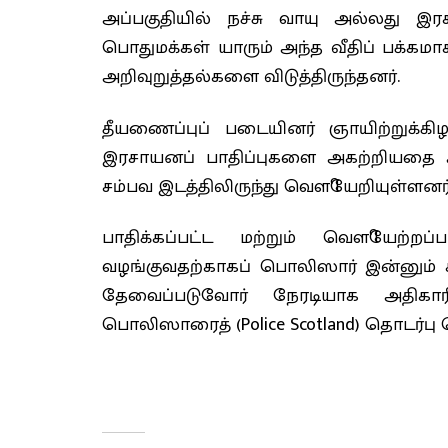
அப்பகுதியில் நச்சு வாயு அல்லது இர
பொதுமக்கள் யாரும் அந்த வீதிப் பக்
அறிவுறுத்தல்களை விடுத்திருந்தனர்.
தீயணைப்புப் படையினர் ஞாயிற்றுக்கி
இரசாயனப் பாதிப்புகளை அகற்றியதை அட
சம்பவ இடத்திலிருந்து வௌியேறியுள்ளனர்
பாதிக்கப்பட்ட மற்றும் வௌியேற்
வழங்குவதற்காகப் பொலிஸார் இன்னும் 
தேவைப்படுவோர் நேரடியாக அதிகா
பொலிஸாரைத் (Police Scotland) தொடர்பு