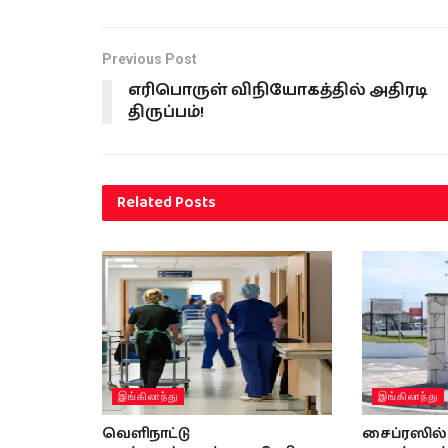
Previous Post
எரிபொருள் விநியோகத்தில் அதிரடி
திருப்பம்!
Related
Posts
இங்கிலாந்து
இங்கிலாந்து
வெளிநாட்டு
சைப்ரஸில் 