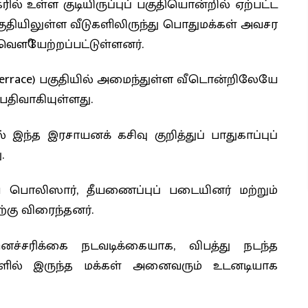
ில் உள்ள குடியிருப்புப் பகுதியொன்றில் ஏற்பட்ட
குதியிலுள்ள வீடுகளிலிருந்து பொதுமக்கள் அவசர
வௌியேற்றப்பட்டுள்ளனர்.
errace) பகுதியில் அமைந்துள்ள வீடொன்றிலேயே
பதிவாகியுள்ளது.
் இந்த இரசாயனக் கசிவு குறித்துப் பாதுகாப்புப்
.
 பொலிஸார், தீயணைப்புப் படையினர் மற்றும்
ற்கு விரைந்தனர்.
னெச்சரிக்கை நடவடிக்கையாக, விபத்து நடந்த
ுகளில் இருந்த மக்கள் அனைவரும் உடனடியாக