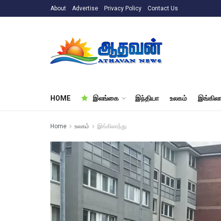
About
Advertise
Privacy Policy
Contact Us
HOME
இலங்கை
இந்தியா
உலகம்
இங்கிலா
Home
உலகம்
இங்கிலாந்து