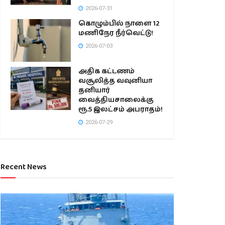
2026-07-31
கொழும்பில் நாளை 12
மணிநேர நீர்வெட்டு!
2026-07-03
அதிக கட்டணம்
வசூலித்த வவுனியா
தனியார்
வைத்தியசாலைக்கு
ரூ.5 இலட்சம் அபராதம்!
2026-07-29
Recent News