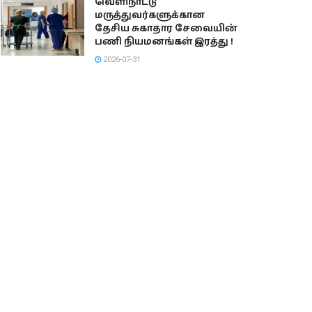
வெளிநாட்டு
மருத்துவர்களுக்கான
தேசிய சுகாதார சேவையின்
பணி நியமனங்கள் இரத்து !
2026-07-31