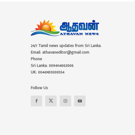
24/7 Tamil news updates from Sri Lanka.
Email: athavaneditor@gmail.com
Phone
Sri Lanka: 0094114063006
UK: 00447459300554
Follow Us