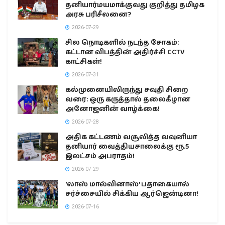
இலங்கை
சீரற்ற காலநிலைக்கு மத்தியிலும், தரம் 5 புலமைப்பரிசில்
பரீட்சை அமைதியான முறையில்!
2026-08-09