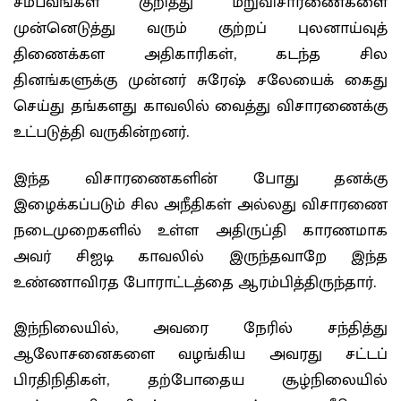
சம்பவங்கள் குறித்து மறுவிசாரணைகளை
முன்னெடுத்து வரும் குற்றப் புலனாய்வுத்
திணைக்கள அதிகாரிகள், கடந்த சில
தினங்களுக்கு முன்னர் சுரேஷ் சலேயைக் கைது
செய்து தங்களது காவலில் வைத்து விசாரணைக்கு
உட்படுத்தி வருகின்றனர்.
இந்த விசாரணைகளின் போது தனக்கு
இழைக்கப்படும் சில அநீதிகள் அல்லது விசாரணை
நடைமுறைகளில் உள்ள அதிருப்தி காரணமாக
அவர் சிஐடி காவலில் இருந்தவாறே இந்த
உண்ணாவிரத போராட்டத்தை ஆரம்பித்திருந்தார்.
இந்நிலையில், அவரை நேரில் சந்தித்து
ஆலோசனைகளை வழங்கிய அவரது சட்டப்
பிரதிநிதிகள், தற்போதைய சூழ்நிலையில்