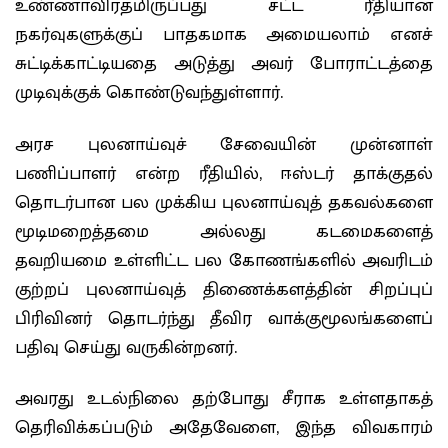
உண்ணாவிரதமிருப்பது சட்ட ரீதியான
நகர்வுகளுக்குப் பாதகமாக அமையலாம் எனச்
சுட்டிக்காட்டியதை அடுத்து அவர் போராட்டத்தை
முடிவுக்குக் கொண்டுவந்துள்ளார்.
அரச புலனாய்வுச் சேவையின் முன்னாள்
பணிப்பாளர் என்ற ரீதியில், ஈஸ்டர் தாக்குதல்
தொடர்பான பல முக்கிய புலனாய்வுத் தகவல்களை
மூடிமறைத்தமை அல்லது கடமைகளைத்
தவறியமை உள்ளிட்ட பல கோணங்களில் அவரிடம்
குற்றப் புலனாய்வுத் திணைக்களத்தின் சிறப்புப்
பிரிவினர் தொடர்ந்து தீவிர வாக்குமூலங்களைப்
பதிவு செய்து வருகின்றனர்.
அவரது உடல்நிலை தற்போது சீராக உள்ளதாகத்
தெரிவிக்கப்படும் அதேவேளை, இந்த விவகாரம்