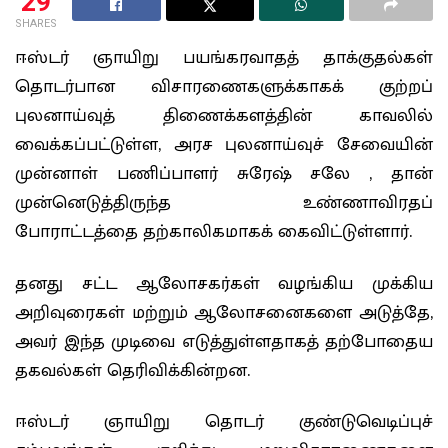
29
SHARES
ஈஸ்டர் ஞாயிறு பயங்கரவாதத் தாக்குதல்கள்
தொடர்பான விசாரணைகளுக்காகக் குற்றப்
புலனாய்வுத் திணைக்களத்தின் காவலில்
வைக்கப்பட்டுள்ள, அரச புலனாய்வுச் சேவையின்
முன்னாள் பணிப்பாளர் சுரேஷ் சலே , தான்
முன்னெடுத்திருந்த உண்ணாவிரதப்
போராட்டத்தை தற்காலிகமாகக் கைவிட்டுள்ளார்.
தனது சட்ட ஆலோசகர்கள் வழங்கிய முக்கிய
அறிவுரைகள் மற்றும் ஆலோசனைகளை அடுத்தே,
அவர் இந்த முடிவை எடுத்துள்ளதாகத் தற்போதைய
தகவல்கள் தெரிவிக்கின்றன.
ஈஸ்டர் ஞாயிறு தொடர் குண்டுவெடிப்புச்