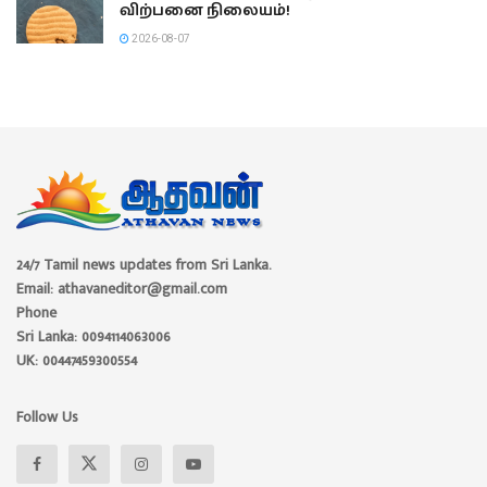
விற்பனை நிலையம்!
2026-08-07
24/7 Tamil news updates from Sri Lanka.
Email: athavaneditor@gmail.com
Phone
Sri Lanka: 0094114063006
UK: 00447459300554
Follow Us