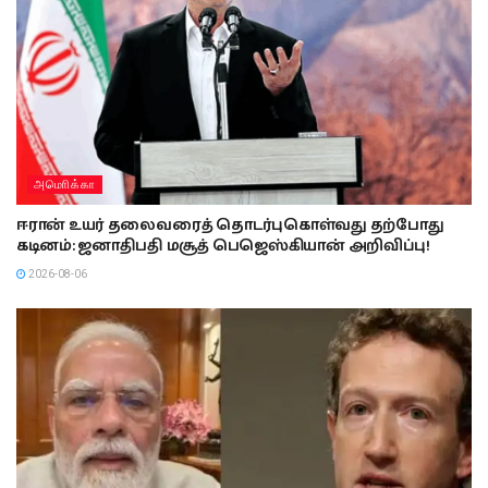
அமொிக்கா
ஈரான் உயர் தலைவரைத் தொடர்புகொள்வது தற்போது
கடினம்: ஜனாதிபதி மசூத் பெஜெஸ்கியான் அறிவிப்பு!
2026-08-06