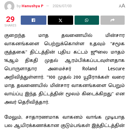
A
by
Hanushya P
2026/07/03
A
29
SHARES
குறைந்த மாத தவணையில் மின்சார
வாகனங்களை பெற்றுக்கொள்ள உதவும் “சமூக
குத்தகை” திட்டத்தின் புதிய கட்டம் ஜூலை மாதம்
16ஆம் திகதி முதல் ஆரம்பிக்கப்படவுள்ளதாக
பொருளாதார அமைச்சர் Roland Lescure
அறிவித்துள்ளார். “100 முதல் 200 யூரோக்கள் வரை
மாத தவணையில் மின்சார வாகனங்களை பெறும்
வாய்ப்பு இந்த திட்டத்தின் மூலம் கிடைக்கிறது” என
அவர் தெரிவித்தார்.
மேலும், சாதாரணமாக வாகனம் வாங்க முடியாத
பல ஆயிரக்கணக்கான குடும்பங்கள் இத்திட்டத்தின்