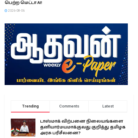
பெற்ற மெட்டா AI!
2026-08-06
Trending
Comments
Latest
டாஸ்மாக் விற்பனை நிலையங்களை
தனியார்மயமாக்குவது குறித்து தமிழக
அரசு பரிசீலனை?