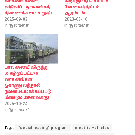
வாகனங்களை
இறக்குமதி செய்யும்
விடுவிப்பதாக சுங்கத்
வேலைத்திட்டம்
திணைக்களம் உறுதி!
ஆரம்பம்!
2025-09-03
2023-03-10
In "இலங்கை"
In "இலங்கை"
பாவனையிலிருந்து
அகற்றப்பட்ட 76
வாகனங்கள்
இராணுவத்தால்
நவீனமயமாக்கப்பட்டு
மீண்டும் சேவைக்கு!
2025-10-24
In "இலங்கை"
Tags:
“social leasing” program
electric vehicles