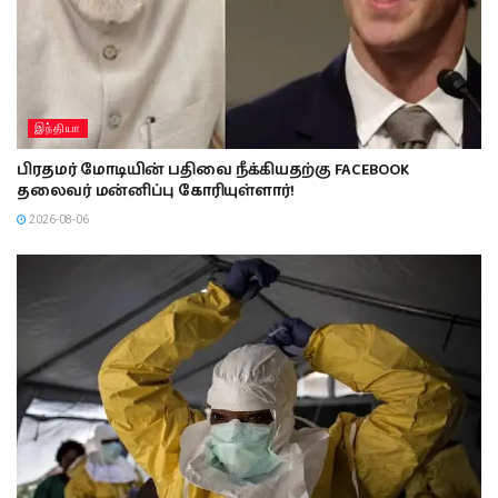
இந்தியா
பிரதமர் மோடியின் பதிவை நீக்கியதற்கு FACEBOOK
தலைவர் மன்னிப்பு கோரியுள்ளார்!
2026-08-06