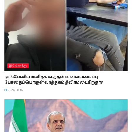
இங்கிலாந்து
அல்பேனிய மனிதக் கடத்தல் வலையமைப்பு
போதைப்பொருள் வர்த்தகம் தீவிரமடைகிறதா?
2026-08-07