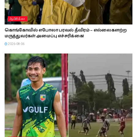
ஆபிாிக்கா
கொங்கோவில் எபோலா பரவல் தீவிரம் – எல்லைகளற்ற
மருத்துவர்கள் அமைப்பு எச்சரிக்கை!
2026-08-06