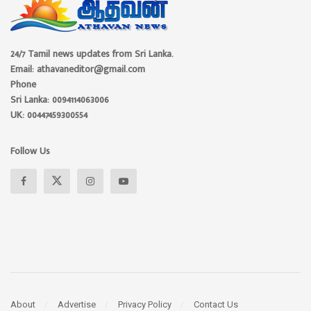
24/7 Tamil news updates from Sri Lanka.
Email: athavaneditor@gmail.com
Phone
Sri Lanka: 0094114063006
UK: 00447459300554
Follow Us
About
Advertise
Privacy Policy
Contact Us