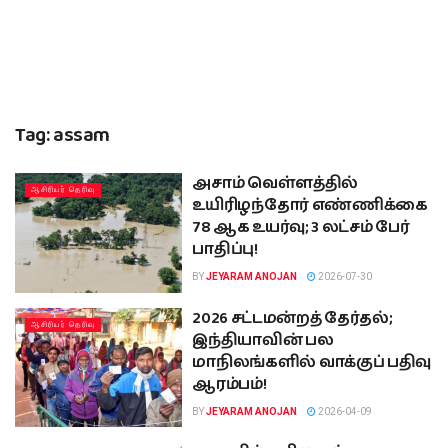
Tag:
assam
அசாம் வெள்ளத்தில்
ஆசிரியர் தெரிவு
உயிரிழந்தோர் எண்ணிக்கை
78 ஆக உயர்வு; 3 லட்சம் பேர்
பாதிப்பு!
BY
JEYARAM ANOJAN
2026-07-30
2026 சட்டமன்றத் தேர்தல்;
ஆசிரியர் தெரிவு
இந்தியாவின் பல
மாநிலங்களில் வாக்குப் பதிவு
ஆரம்பம்!
BY
JEYARAM ANOJAN
2026-04-09