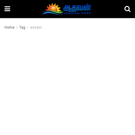
Home
Tag
assam