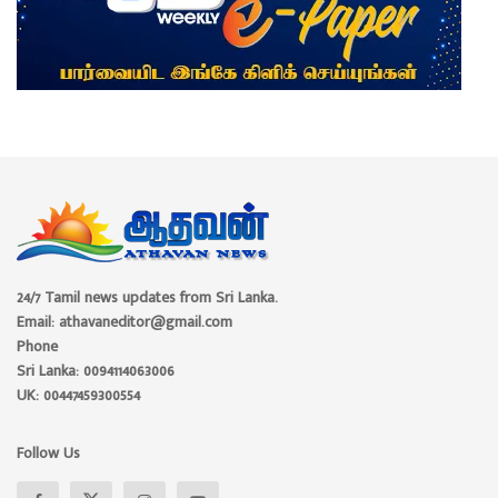
24/7 Tamil news updates from Sri Lanka.
Email: athavaneditor@gmail.com
Phone
Sri Lanka: 0094114063006
UK: 00447459300554
Follow Us