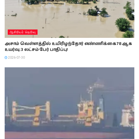
ஆசிரியர் தெரிவு
அசாம் வெள்ளத்தில் உயிரிழந்தோர் எண்ணிக்கை 78 ஆக
உயர்வு; 3 லட்சம் பேர் பாதிப்பு!
2026-07-30