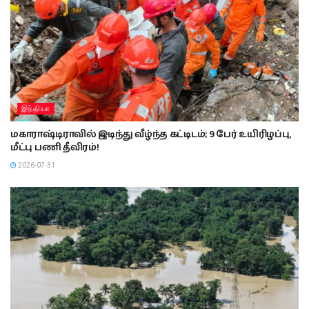
இந்தியா
மகாராஷ்டிராவில் இடிந்து வீழ்ந்த கட்டிடம்; 9 பேர் உயிரிழப்பு,
மீட்பு பணி தீவிரம்!
2026-07-31