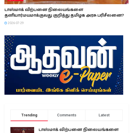
டாஸ்மாக் விற்பனை நிலையங்களை
தனியார்மயமாக்குவது குறித்து தமிழக அரசு பரிசீலனை?
2026-07-29
Trending
Comments
Latest
டாஸ்மாக் விற்பனை நிலையங்களை