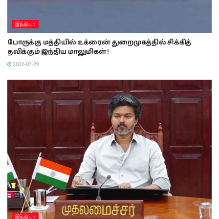
இந்தியா
போருக்கு மத்தியில் உக்ரைன் துறைமுகத்தில் சிக்கித்
தவிக்கும் இந்திய மாலுமிகள் !
2026-07-29
இந்தியா