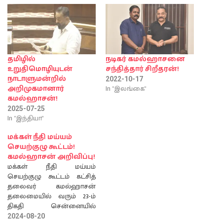
தமிழில்
நடிகர் கமல்ஹாசனை
உறுதிமொழியுடன்
சந்தித்தார் சிறீதரன்!
நாடாளுமன்றில்
2022-10-17
In "இலங்கை"
அறிமுகமானார்
கமல்ஹாசன்!
2025-07-25
In "இந்தியா"
மக்கள் நீதி மய்யம்
செயற்குழு கூட்டம்!
கமல்ஹாசன் அறிவிப்பு!
மக்கள் நீதி மய்யம்
செயற்குழு கூட்டம் கட்சித்
தலைவர் கமல்ஹாசன்
தலைமையில் வரும் 23-ம்
திகதி சென்னையில்
நடைபெறும் என அக்கட்சி
2024-08-20