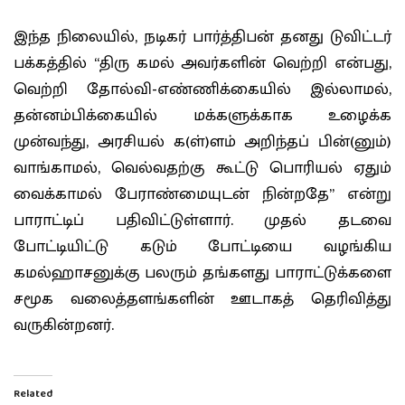
இந்த நிலையில், நடிகர் பார்த்திபன் தனது டுவிட்டர்
பக்கத்தில் “திரு கமல் அவர்களின் வெற்றி என்பது,
வெற்றி தோல்வி-எண்ணிக்கையில் இல்லாமல்,
தன்னம்பிக்கையில் மக்களுக்காக உழைக்க
முன்வந்து, அரசியல் க(ள்)ளம் அறிந்தப் பின்(னும்)
வாங்காமல், வெல்வதற்கு கூட்டு பொரியல் ஏதும்
வைக்காமல் பேராண்மையுடன் நின்றதே” என்று
பாராட்டிப் பதிவிட்டுள்ளார். முதல் தடவை
போட்டியிட்டு கடும் போட்டியை வழங்கிய
கமல்ஹாசனுக்கு பலரும் தங்களது பாராட்டுக்களை
சமூக வலைத்தளங்களின் ஊடாகத் தெரிவித்து
வருகின்றனர்.
Related