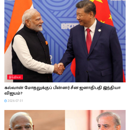
இந்தியா
கல்வான் மோதலுக்குப் பின்னர் சீன ஜனாதிபதி இந்தியா
விஜயம்?
2026-07-31