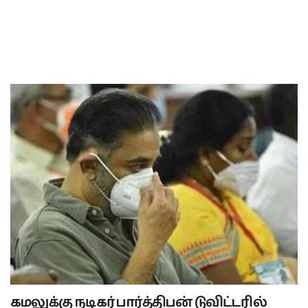
கமலுக்கு நடிகர் பார்த்திபன் டுவிட்டரில்