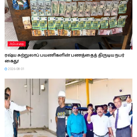
அம்பாறை
ரஷ்ய சுற்றுலாப் பயணிகளின் பணத்தைத் திருடிய நபர்
கைது!
2026-08-01