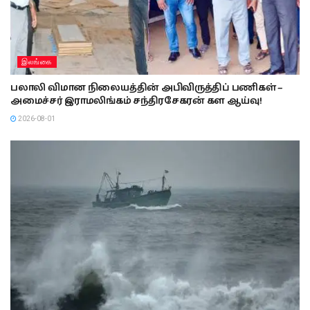
இலங்கை
பலாலி விமான நிலையத்தின் அபிவிருத்திப் பணிகள் –
அமைச்சர் இராமலிங்கம் சந்திரசேகரன் கள ஆய்வு!
2026-08-01