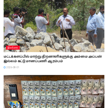
இலங்கை
மட்டக்களப்பில் மாற்று திறனாளிகளுக்கு அம்மை அப்பன்
இல்லம் கட்டு மானப்பணி ஆரம்பம்
2026-08-01