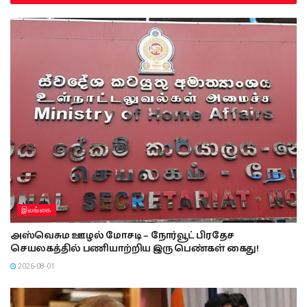
இலங்கை
அஸ்வெசும ஊழல் மோசடி – நோர்வூட் பிரதேச
செயலகத்தில் பணியாற்றிய இரு பெண்கள் கைது!
2026-08-01