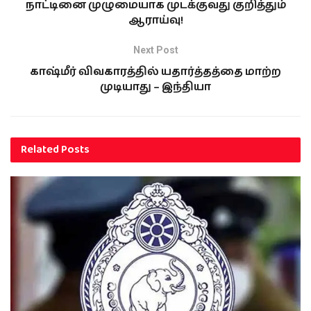
நாட்டினை முழுமையாக முடக்குவது குறித்தும்
ஆராய்வு!
Next Post
காஷ்மீர் விவகாரத்தில் யதார்த்தத்தை மாற்ற
முடியாது – இந்தியா
Related
Posts