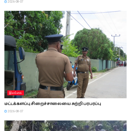
2026-08-07
இலங்கை
மட்டக்களப்பு சிறைச்சாலையை சுற்றி பரபரப்பு
2026-08-07