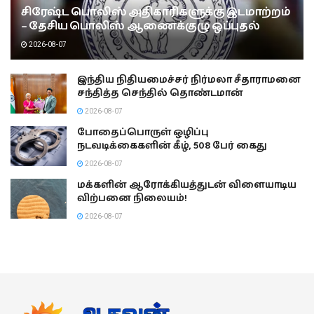
சிரேஷ்ட பொலிஸ் அதிகாரிகளுக்கு இடமாற்றம்
– தேசிய பொலிஸ் ஆணைக்குழு ஒப்புதல்
2026-08-07
இந்திய நிதியமைச்சர் நிர்மலா சீதாராமனை
சந்தித்த செந்தில் தொண்டமான்
2026-08-07
போதைப்பொருள் ஒழிப்பு
நடவடிக்கைகளின் கீழ், 508 பேர் கைது
2026-08-07
மக்களின் ஆரோக்கியத்துடன் விளையாடிய
விற்பனை நிலையம்!
2026-08-07