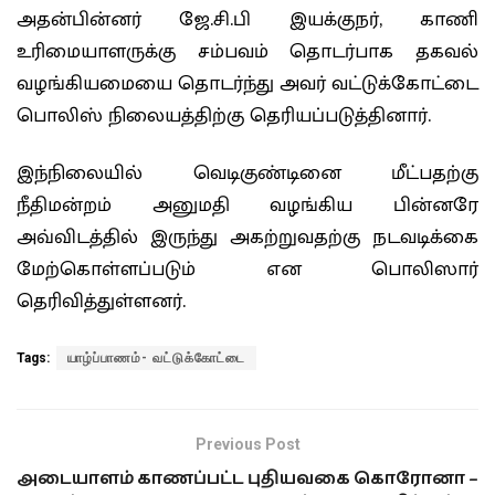
அதன்பின்னர் ஜே.சி.பி இயக்குநர், காணி
உரிமையாளருக்கு சம்பவம் தொடர்பாக தகவல்
வழங்கியமையை தொடர்ந்து அவர் வட்டுக்கோட்டை
பொலிஸ் நிலையத்திற்கு தெரியப்படுத்தினார்.
இந்நிலையில் வெடிகுண்டினை மீட்பதற்கு
நீதிமன்றம் அனுமதி வழங்கிய பின்னரே
அவ்விடத்தில் இருந்து அகற்றுவதற்கு நடவடிக்கை
மேற்கொள்ளப்படும் என பொலிஸார்
தெரிவித்துள்ளனர்.
Tags:
யாழ்ப்பாணம்- வட்டுக்கோட்டை
Previous Post
அடையாளம் காணப்பட்ட புதியவகை கொரோனா –