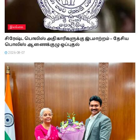
இலங்கை
சிரேஷ்ட பொலிஸ் அதிகாரிகளுக்கு இடமாற்றம் – தேசிய
பொலிஸ் ஆணைக்குழு ஒப்புதல்
2026-08-07