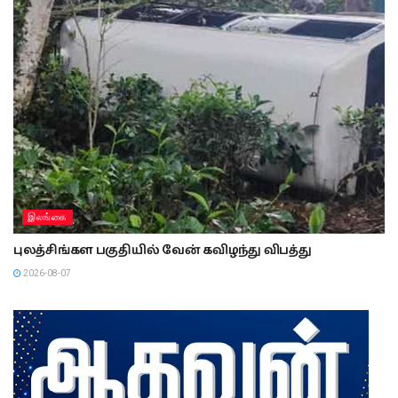
இலங்கை
புலத்சிங்கள பகுதியில் வேன் கவிழந்து விபத்து
2026-08-07