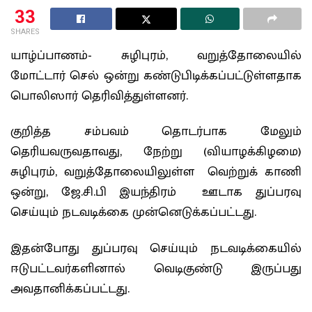
33
SHARES
யாழ்ப்பாணம்- சுழிபுரம், வறுத்தோலையில்
மோட்டார் செல் ஒன்று கண்டுபிடிக்கப்பட்டுள்ளதாக
பொலிஸார் தெரிவித்துள்ளனர்.
குறித்த சம்பவம் தொடர்பாக மேலும்
தெரியவருவதாவது, நேற்று (வியாழக்கிழமை)
சுழிபுரம், வறுத்தோலையிலுள்ள வெற்றுக் காணி
ஒன்று, ஜே.சி.பி இயந்திரம் ஊடாக துப்பரவு
செய்யும் நடவடிக்கை முன்னெடுக்கப்பட்டது.
இதன்போது துப்பரவு செய்யும் நடவடிக்கையில்
ஈடுபட்டவர்களினால் வெடிகுண்டு இருப்பது
அவதானிக்கப்பட்டது.