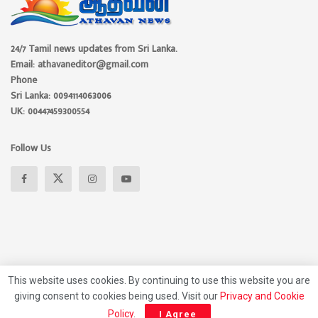
24/7 Tamil news updates from Sri Lanka.
Email: athavaneditor@gmail.com
Phone
Sri Lanka: 0094114063006
UK: 00447459300554
Follow Us
This website uses cookies. By continuing to use this website you are
giving consent to cookies being used. Visit our
Privacy and Cookie
About
Advertise
Privacy Policy
Contact Us
Policy
.
I Agree