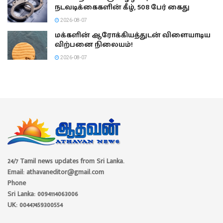
நடவடிக்கைகளின் கீழ், 508 பேர் கைது
2026-08-07
மக்களின் ஆரோக்கியத்துடன் விளையாடிய
விற்பனை நிலையம்!
2026-08-07
24/7 Tamil news updates from Sri Lanka.
Email: athavaneditor@gmail.com
Phone
Sri Lanka: 0094114063006
UK: 00447459300554