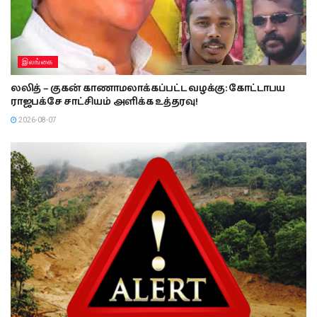
இலங்கை
லலித் – குகன் காணாமலாக்கப்பட்ட வழக்கு: கோட்டாபய
ராஜபக்சே சாட்சியம் அளிக்க உத்தரவு!
2026-08-07