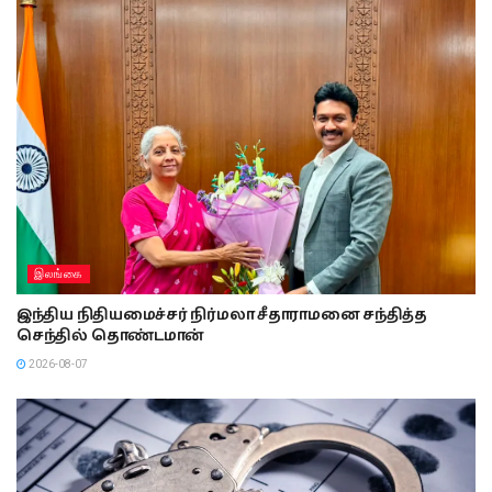
இலங்கை
இந்திய நிதியமைச்சர் நிர்மலா சீதாராமனை சந்தித்த
செந்தில் தொண்டமான்
2026-08-07