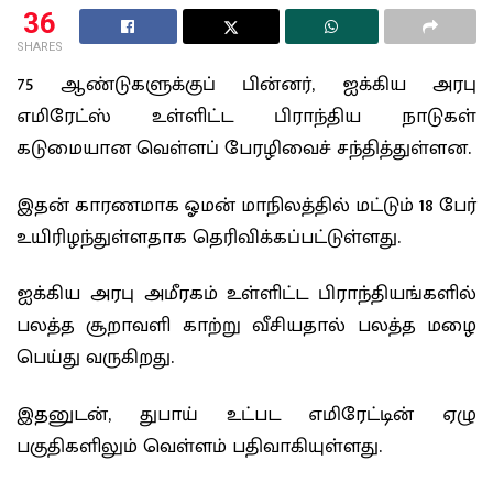
36
SHARES
75 ஆண்டுகளுக்குப் பின்னர், ஐக்கிய அரபு
எமிரேட்ஸ் உள்ளிட்ட பிராந்திய நாடுகள்
கடுமையான வெள்ளப் பேரழிவைச் சந்தித்துள்ளன.
இதன் காரணமாக ஓமன் மாநிலத்தில் மட்டும் 18 பேர்
உயிரிழந்துள்ளதாக தெரிவிக்கப்பட்டுள்ளது.
ஐக்கிய அரபு அமீரகம் உள்ளிட்ட பிராந்தியங்களில்
பலத்த சூறாவளி காற்று வீசியதால் பலத்த மழை
பெய்து வருகிறது.
இதனுடன், துபாய் உட்பட எமிரேட்டின் ஏழு
பகுதிகளிலும் வெள்ளம் பதிவாகியுள்ளது.