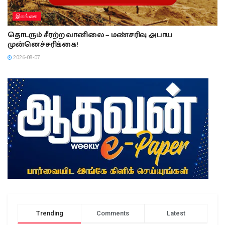
இலங்கை
தொடரும் சீரற்ற வானிலை – மண்சரிவு அபாய
முன்னெச்சரிக்கை!
2026-08-07
Trending
Comments
Latest