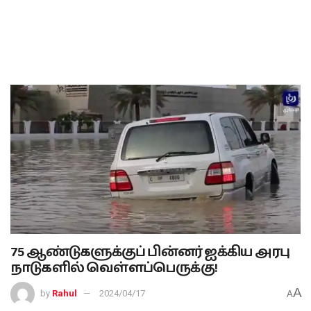
75 ஆண்டுகளுக்குப் பின்னர் ஐக்கிய அரபு
நாடுகளில் வெள்ளப்பெருக்கு!
A
by
Rahul
2024/04/17
A