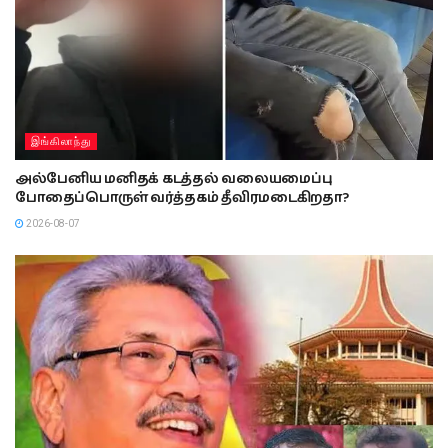
இங்கிலாந்து
அல்பேனிய மனிதக் கடத்தல் வலையமைப்பு
போதைப்பொருள் வர்த்தகம் தீவிரமடைகிறதா?
2026-08-07