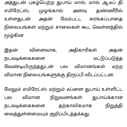
அத்துடன் புகழ்பெற்ற துபாய் மால், மால் ஆஃப் தி
எமிரேட்ஸ், முழங்கால் அளவு தண்ணீரில்
உள்ளதுடன் அதன் மேம்பட்ட சுரங்கப்பாதை
நிலையங்கள் மற்றும் சாலைகள் கூட வெள்ளத்தில்
மூழ்கின
இதன் விளைவாக, அதிகாரிகள் அதன்
நடவடிக்கைகளை மட்டுப்படுத்த
வேண்டியிருந்ததுடன் பல விமானங்கள் மற்ற
விமான நிலையங்களுக்கு திருப்பி விடப்பட்டன.
மேலும் எமிரேட்ஸ் மற்றும் ஃப்ளை துபாய் உள்ளிட்ட
பல விமான நிறுவனங்கள் துபாய்க்கான
நடவடிக்கைகளை தற்காலிகமாக நிறுத்தி
வைத்துள்ளமையும் குறிப்பிடத்தக்கது.