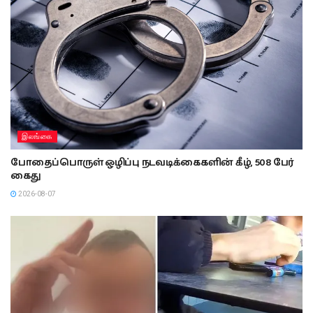
இலங்கை
போதைப்பொருள் ஒழிப்பு நடவடிக்கைகளின் கீழ், 508 பேர்
கைது
2026-08-07