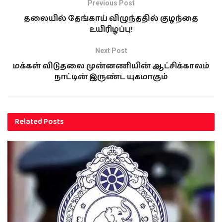
Previous Post
தலையில் தேங்காய் விழுந்ததில் குழந்தை
உயிரிழப்பு!
Next Post
மக்கள் விடுதலை முன்னணியின் ஆட்சிக்காலம்
நாட்டின் இருண்ட யுகமாகும்
Related
Posts