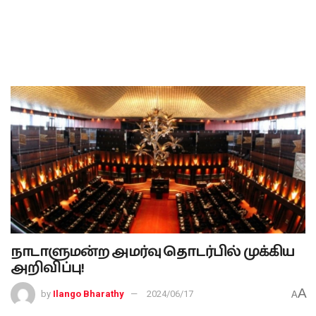
நாடாளுமன்ற அமர்வு தொடர்பில் முக்கிய
அறிவிப்பு!
A
by
Ilango Bharathy
2024/06/17
A