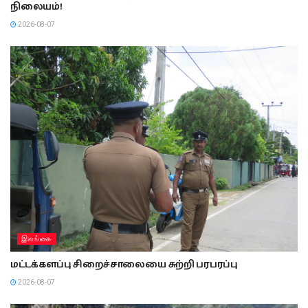
நிலையம்!
2026-08-07
இலங்கை
மட்டக்களப்பு சிறைச்சாலையை சுற்றி பரபரப்பு
2026-08-07