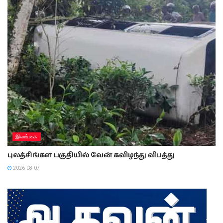
இலங்கை
புலத்சிங்கள பகுதியில் வேன் கவிழந்து விபத்து
2026-08-07