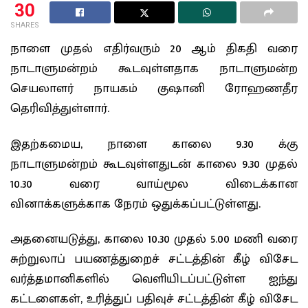
30
SHARES
நாளை முதல் எதிர்வரும் 20 ஆம் திகதி வரை
நாடாளுமன்றம் கூடவுள்ளதாக நாடாளுமன்ற
செயலாளர் நாயகம் குஷானி ரோஹணதீர
தெரிவித்துள்ளார்.
இதற்கமைய, நாளை காலை 9.30 க்கு
நாடாளுமன்றம் கூடவுள்ளதுடன் காலை 9.30 முதல்
10.30 வரை வாய்மூல விடைக்கான
வினாக்களுக்காக நேரம் ஒதுக்கப்பட்டுள்ளது.
அதனையடுத்து, காலை 10.30 முதல் 5.00 மணி வரை
சுற்றுலாப் பயணத்துறைச் சட்டத்தின் கீழ் விசேட
வர்த்தமானிகளில் வெளியிடப்பட்டுள்ள ஐந்து
கட்டளைகள், உரித்துப் பதிவுச் சட்டத்தின் கீழ் விசேட