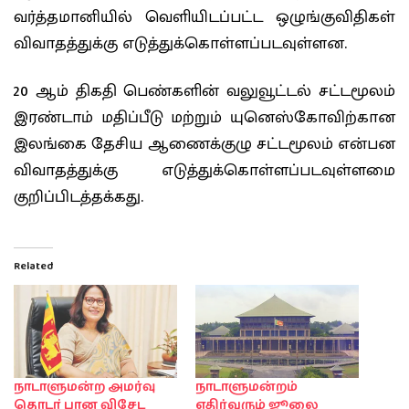
வர்த்தமானியில் வெளியிடப்பட்ட ஒழுங்குவிதிகள்
விவாதத்துக்கு எடுத்துக்கொள்ளப்படவுள்ளன.
20 ஆம் திகதி பெண்களின் வலுவூட்டல் சட்டமூலம்
இரண்டாம் மதிப்பீடு மற்றும் யுனெஸ்கோவிற்கான
இலங்கை தேசிய ஆணைக்குழு சட்டமூலம் என்பன
விவாதத்துக்கு எடுத்துக்கொள்ளப்படவுள்ளமை
குறிப்பிடத்தக்கது.
Related
நாடாளுமன்ற அமர்வு
நாடாளுமன்றம்
தொடா்பான விசேட
எதிர்வரும் ஜூலை