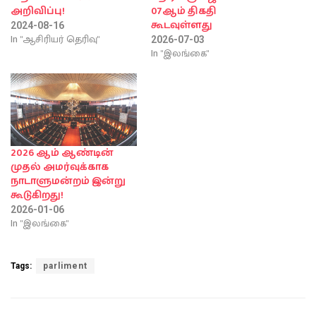
அறிவிப்பு!
07ஆம் திகதி
கூடவுள்ளது
2024-08-16
In "ஆசிரியர் தெரிவு"
2026-07-03
In "இலங்கை"
2026 ஆம் ஆண்டின்
முதல் அமர்வுக்காக
நாடாளுமன்றம் இன்று
கூடுகிறது!
2026-01-06
In "இலங்கை"
Tags:
parliment