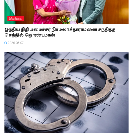
இலங்கை
இந்திய நிதியமைச்சர் நிர்மலா சீதாராமனை சந்தித்த
செந்தில் தொண்டமான்
2026-08-07