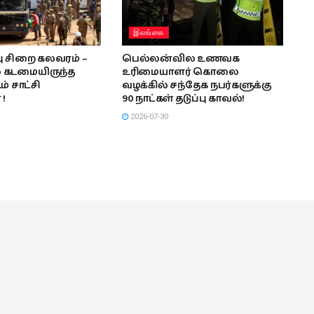
இலங்கை
பு சிறை கலவரம் –
பெல்லன்வில உணவக
் கடமையிருந்த
உரிமையாளர் கொலை
் சாட்சி
வழக்கில் சந்தேக நபர்களுக்கு
!
90 நாட்கள் தடுப்பு காவல்!
2026-07-30