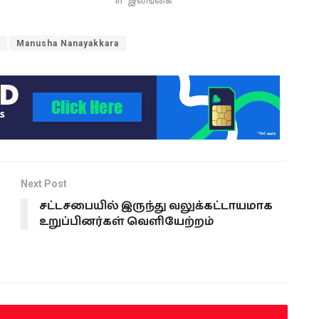
In "இலங்கை"
Manusha Nanayakkara
Next Post
சட்டசபையில் இருந்து வலுக்கட்டாயமாக
உறுப்பினர்கள் வெளியேற்றம்