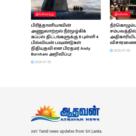
இங்கிலாந்து
இலங்கை
பிரித்தானியாவின்
நீர்கொழும்
அணுவாற்றல் நீர்மூழ்கிக்
சம்பவத்தில
கப்பல் திட்டங்களுக்கு 8 புள்ளி 4
அதிகாரியிடம
பில்லியன் பவுண்டுகள்
விசாரணை 
நிதியுதவி என பிரதமர் Andy
2026-07-30
Burnham அறிவிப்பு!
2026-07-30
24/7 Tamil news updates from Sri Lanka.