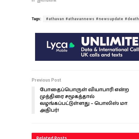
In "இலங்கை"
Tags:
#athavan #athavannews #newsupdate #death
Previous Post
போதைப்பொருள் வியாபாரி என்ற
முத்திரை சமூகத்தால்
வழங்கப்பட்டுள்ளது – பொலிஸ் மா
அதிபர்!
Related
Posts