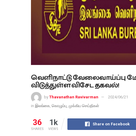
வெளிநாட்டு வேலைவாய்ப்பு மோசட
விடுத்துள்ள விசேட தகவல்!
by
Thavanathan Ravivarman
2024/06/21
in
இலங்கை
,
கொழும்பு
,
முக்கிய செய்திகள்
36
1k
Share on Facebook
SHARES
VIEWS