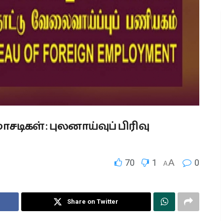
ிகள் : புலனாய்வுப் பிரிவு
70
1
A
0
A
Share on Twitter