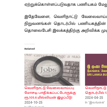
ஏற்றுக்கொள்ளப்படுவதாக பணியகம் மேலும
இதேவேளை, வெளிநாட்டு வேலைவாய்ப்ப
நிறுவனங்கள் தொடர்பில் பணியகத்தின் 
தொலைபேசி இலக்கத்திற்கு அறிவிக்க முடிய
Related
வெளிநாட்டு வேலைவாய்ப்பு
வெளிநாட்டு
மோசடி; பாதிக்கப்பட்டோருக்கு
தொடர்பில் 1
ரூ.105.6 மில்லியன் இழப்பீடு!
2024-04-25
In "இலங்கை"
2024-10-25