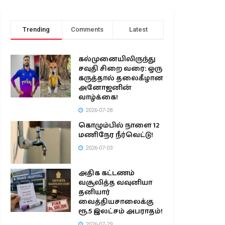
Trending
Comments
Latest
கல்முனையிலிருந்து
சவுதி சிறை வரை: ஒரு
கருத்தால் தலைகீழான
அனோஜனின்
வாழ்க்கை!
2026-07-28
கொழும்பில் நாளை 12
மணிநேர நீர்வெட்டு!
2026-07-03
அதிக கட்டணம்
வசூலித்த வவுனியா
தனியார்
வைத்தியசாலைக்கு
ரூ.5 இலட்சம் அபராதம்!
2026-07-29