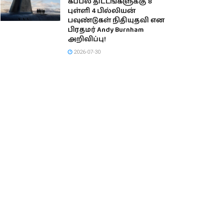
கப்பல் திட்டங்களுக்கு 8
புள்ளி 4 பில்லியன்
பவுண்டுகள் நிதியுதவி என
பிரதமர் Andy Burnham
அறிவிப்பு!
2026-07-30