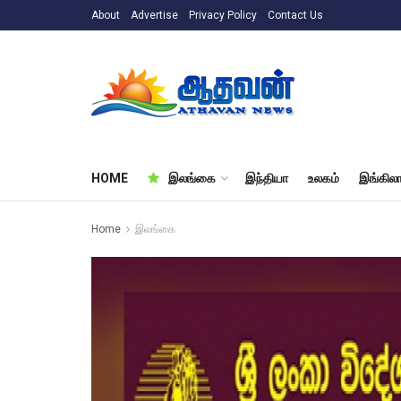
About
Advertise
Privacy Policy
Contact Us
HOME
இலங்கை
இந்தியா
உலகம்
இங்கிலா
Home
இலங்கை