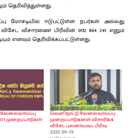
் தெரிவித்துள்ளது.
ு மோசடியில் ஈடுபட்டுள்ள நபர்கள் அல்லது
விசேட விசாரணை பிரிவின் 0112 864 241 எனும்
ும் எனவும் தெரிவிக்கப்பட்டுள்ளது.
 வேலைவாய்ப்பு
வௌிநாட்டு வேலைவாய்ப்பு
371 முறைப்பாடுகள்!
முறைப்பாடுகளை விசாரிக்க
விசேட புலனாய்வுப் பிரிவு
2025-09-19