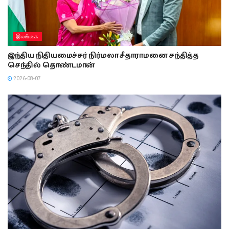
இலங்கை
இந்திய நிதியமைச்சர் நிர்மலா சீதாராமனை சந்தித்த
செந்தில் தொண்டமான்
2026-08-07