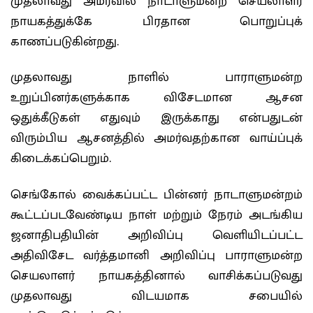
முதலாவது அமர்வில் நாடாளுமன்ற செயலாளர்
நாயகத்துக்கே பிரதான பொறுப்புக்
காணப்படுகின்றது.
முதலாவது நாளில் பாராளுமன்ற
உறுப்பினர்களுக்காக விசேடமான ஆசன
ஒதுக்கீடுகள் எதுவும் இருக்காது என்பதுடன்
விரும்பிய ஆசனத்தில் அமர்வதற்கான வாய்ப்புக்
கிடைக்கப்பெறும்.
செங்கோல் வைக்கப்பட்ட பின்னர் நாடாளுமன்றம்
கூட்டப்படவேண்டிய நாள் மற்றும் நேரம் அடங்கிய
ஜனாதிபதியின் அறிவிப்பு வெளியிடப்பட்ட
அதிவிசேட வர்த்தமானி அறிவிப்பு பாராளுமன்ற
செயலாளர் நாயகத்தினால் வாசிக்கப்படுவது
முதலாவது விடயமாக சபையில்