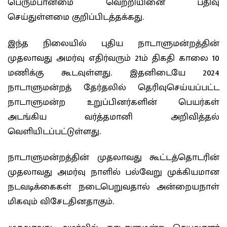
பெரும்பான்மை வெற்றியினை பதிவு
செய்துள்ளமை குறிப்பிடத்தக்கது.
இந்த நிலையில் புதிய நாடாளுமன்றத்தின்
முதலாவது அமர்வு எதிர்வரும் 21ம் திகதி காலை 10
மணிக்கு கூடவுள்ளது. இதனிடையே 2024
நாடாளுமன்றத் தேர்தலில் தெரிவுசெய்யப்பட்ட
நாடாளுமன்ற உறுப்பினர்களின் பெயர்கள்
அடங்கிய வர்த்தமானி அறிவித்தல்
வெளியிடப்பட்டுள்ளது.
நாடாளுமன்றத்தின் முதலாவது கூட்டத்தொடரின்
முதலாவது அமர்வு நாளில் பல்வேறு முக்கியமான
நடவடிக்கைகள் நடைபெறுவதால் அன்றையநாள்
மிகவும் விசேடதினதாகும்.