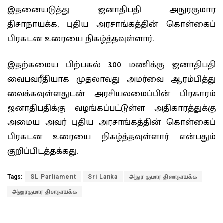
இதனையடுத்து ஜனாதிபதி அநுரகுமார
திசாநாயக்க, புதிய அரசாங்கத்தின் கொள்கைப்
பிரகடன உரையை நிகழ்த்தவுள்ளார்.
இதற்கமைய பிற்பகல் 3.00 மணிக்கு ஜனாதிபதி
வைபவரீதியாக முதலாவது அமர்வை ஆரம்பித்து
வைக்கவுள்ளதுடன் அரசியலமைப்பின் பிரகாரம்
ஜனாதிபதிக்கு வழங்கப்பட்டுள்ள அதிகாரத்துக்கு
அமைய அவர் புதிய அரசாங்கத்தின் கொள்கைப்
பிரகடன உரையை நிகழ்த்தவுள்ளார் என்பதும்
குறிப்பிடத்தக்கது.
Tags:
SL Parliament
Sri Lanka
அநுர குமார திஸாநாயக்க
அனுரகுமார திசாநாயக்க