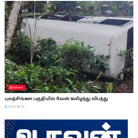
இலங்கை
புலத்சிங்கள பகுதியில் வேன் கவிழந்து விபத்து
2026-08-07