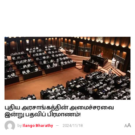
புதிய அரசாங்கத்தின் அமைச்சரவை
இன்று பதவிப் பிரமாணம்!
A
by
Ilango Bharathy
2024/11/18
A