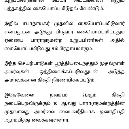
உறுப்பினர்களின் பெயர் அட்டவணை எனும்
புத்தகத்தில் கையொப்பமிடுதல் வேண்டும்.
இதில் சபாநாயகர் முதலில் கையொப்பமிடுவார்
என்பதுடன் அடுத்து பிரதமர் கையொப்பமிட்டதும்
ஏனைய பாராளுமன்ற உறுப்பினர்கள் அதில்
கையொப்பமிடுவது சம்பிரதாயமாகும்.
இந்த செயற்பாடுகள் பூர்த்தியடைந்ததும் முதல்நாள்
அமர்வுகள் ஒத்திவைக்கப்படுவதுடன் அடுத்த
அமரவுக்கான திகதி நிர்ணயிக்கப்படும்.
இதேவேளை நவம்பர் 21ஆம் திகதி
நடைபெறவிருக்கும் 10 ஆவது பாராளுமன்றத்தின்
முதலாவது அமர்வை வைபவரீதியாக ஜனாதிபதி
ஆரம்பித்து வைக்கவுள்ளார்.