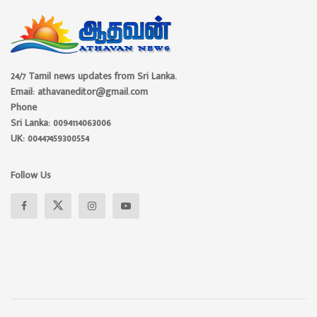
24/7 Tamil news updates from Sri Lanka.
Email: athavaneditor@gmail.com
Phone
Sri Lanka: 0094114063006
UK: 00447459300554
Follow Us