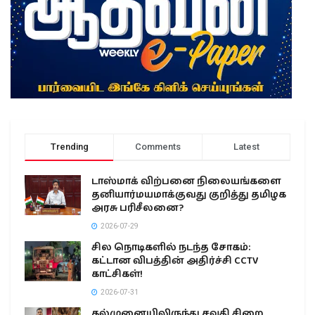
Trending
Comments
Latest
டாஸ்மாக் விற்பனை நிலையங்களை
தனியார்மயமாக்குவது குறித்து தமிழக
அரசு பரிசீலனை?
2026-07-29
சில நொடிகளில் நடந்த சோகம்:
கட்டான விபத்தின் அதிர்ச்சி CCTV
காட்சிகள்!
2026-07-31
கல்முனையிலிருந்து சவுதி சிறை