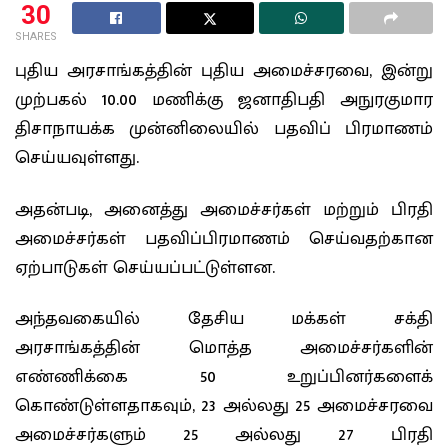
30
SHARES
புதிய அரசாங்கத்தின் புதிய அமைச்சரவை, இன்று
முற்பகல் 10.00 மணிக்கு ஜனாதிபதி அநுரகுமார
திசாநாயக்க முன்னிலையில் பதவிப் பிரமாணம்
செய்யவுள்ளது.
அதன்படி, அனைத்து அமைச்சர்கள் மற்றும் பிரதி
அமைச்சர்கள் பதவிப்பிரமாணம் செய்வதற்கான
ஏற்பாடுகள் செய்யப்பட்டுள்ளன.
அந்தவகையில் தேசிய மக்கள் சக்தி
அரசாங்கத்தின் மொத்த அமைச்சர்களின்
எண்ணிக்கை 50 உறுப்பினர்களைக்
கொண்டுள்ளதாகவும், 23 அல்லது 25 அமைச்சரவை
அமைச்சர்களும் 25 அல்லது 27 பிரதி