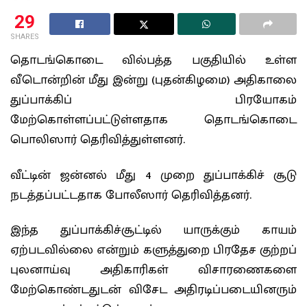
29
SHARES
தொடங்கொடை வில்பத்த பகுதியில் உள்ள
வீடொன்றின் மீது இன்று (புதன்கிழமை) அதிகாலை
துப்பாக்கிப் பிரயோகம்
மேற்கொள்ளப்பட்டுள்ளதாக தொடங்கொடை
பொலிஸார் தெரிவித்துள்ளனர்.
வீட்டின் ஜன்னல் மீது 4 முறை துப்பாக்கிச் சூடு
நடத்தப்பட்டதாக போலீஸார் தெரிவித்தனர்.
இந்த துப்பாக்கிச்சூட்டில் யாருக்கும் காயம்
ஏற்படவில்லை என்றும் களுத்துறை பிரதேச குற்றப்
புலனாய்வு அதிகாரிகள் விசாரணைகளை
மேற்கொண்டதுடன் விசேட அதிரடிப்படையினரும்