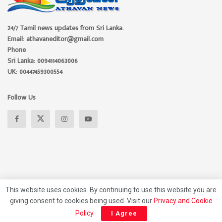
24/7 Tamil news updates from Sri Lanka.
Email: athavaneditor@gmail.com
Phone
Sri Lanka: 0094114063006
UK: 00447459300554
Follow Us
This website uses cookies. By continuing to use this website you are
giving consent to cookies being used. Visit our
Privacy and Cookie
About
Advertise
Privacy Policy
Contact Us
Policy
.
I Agree