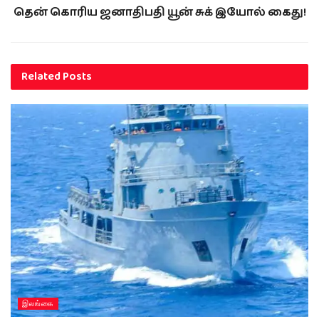
தென் கொரிய ஜனாதிபதி யூன் சுக் இயோல் கைது!
Related
Posts
இலங்கை