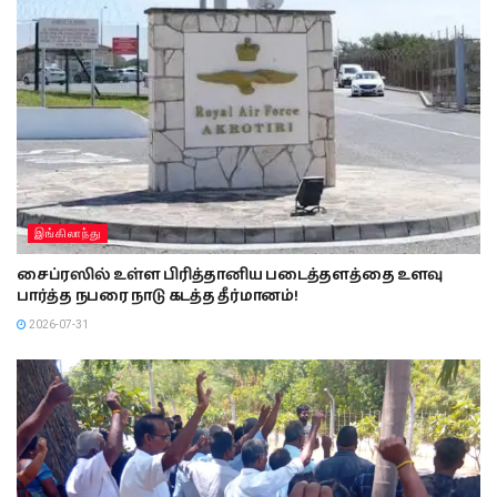
இங்கிலாந்து
சைப்ரஸில் உள்ள பிரித்தானிய படைத்தளத்தை உளவு
பார்த்த நபரை நாடு கடத்த தீர்மானம்!
2026-07-31