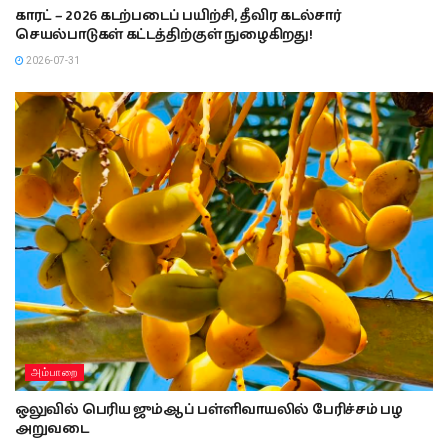
காரட் – 2026 கடற்படைப் பயிற்சி, தீவிர கடல்சார்
செயல்பாடுகள் கட்டத்திற்குள் நுழைகிறது!
2026-07-31
அம்பாறை
ஒலுவில் பெரிய ஜும்ஆப் பள்ளிவாயலில் பேரிச்சம் பழ
அறுவடை