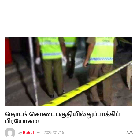
தொடங்கொடை பகுதியில் துப்பாக்கிப்
பிரயோகம்!
A
by
Rahul
2025/01/15
A