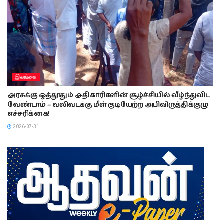
இலங்கை
அரசுக்கு ஒத்தூதும் அதிகாரிகளின் சூழ்ச்சியில் வீழ்ந்துவிட
வேண்டாம் – வலிவடக்கு மீள் குடியேற்ற அபிவிருத்திக்குழு
எச்சரிக்கை!
2026-07-31