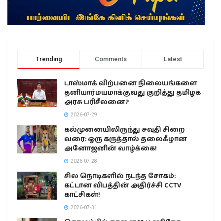
Trending
Comments
Latest
டாஸ்மாக் விற்பனை நிலையங்களை
தனியார்மயமாக்குவது குறித்து தமிழக
அரசு பரிசீலனை?
2026-07-29
கல்முனையிலிருந்து சவுதி சிறை
வரை: ஒரு கருத்தால் தலைகீழான
அனோஜனின் வாழ்க்கை!
2026-07-28
சில நொடிகளில் நடந்த சோகம்:
கட்டான விபத்தின் அதிர்ச்சி CCTV
காட்சிகள்!
2026-07-31