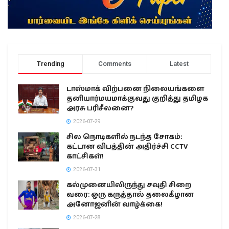
Trending
Comments
Latest
டாஸ்மாக் விற்பனை நிலையங்களை
தனியார்மயமாக்குவது குறித்து தமிழக
அரசு பரிசீலனை?
2026-07-29
சில நொடிகளில் நடந்த சோகம்:
கட்டான விபத்தின் அதிர்ச்சி CCTV
காட்சிகள்!
2026-07-31
கல்முனையிலிருந்து சவுதி சிறை
வரை: ஒரு கருத்தால் தலைகீழான
அனோஜனின் வாழ்க்கை!
2026-07-28