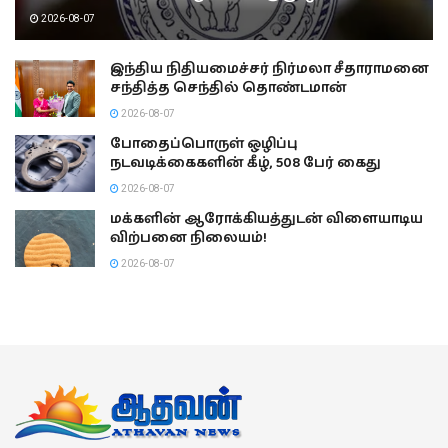
2026-08-07
இந்திய நிதியமைச்சர் நிர்மலா சீதாராமனை
சந்தித்த செந்தில் தொண்டமான்
2026-08-07
போதைப்பொருள் ஒழிப்பு
நடவடிக்கைகளின் கீழ், 508 பேர் கைது
2026-08-07
மக்களின் ஆரோக்கியத்துடன் விளையாடிய
விற்பனை நிலையம்!
2026-08-07