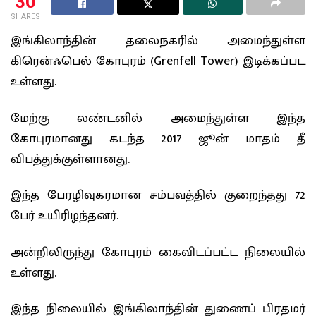
30
SHARES
இங்கிலாந்தின் தலைநகரில் அமைந்துள்ள
கிரென்ஃபெல் கோபுரம் (Grenfell Tower) இடிக்கப்பட
உள்ளது.
மேற்கு லண்டனில் அமைந்துள்ள இந்த
கோபுரமானது கடந்த 2017 ஜூன் மாதம் தீ
விபத்துக்குள்ளானது.
இந்த பேரழிவுகரமான சம்பவத்தில் குறைந்தது 72
பேர் உயிரிழந்தனர்.
அன்றிலிருந்து கோபுரம் கைவிடப்பட்ட நிலையில்
உள்ளது.
இந்த நிலையில் இங்கிலாந்தின் துணைப் பிரதமர்