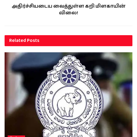
அதிர்ச்சியடைய வைத்துள்ள கறி மிளகாயின்
விலை!
Related
Posts