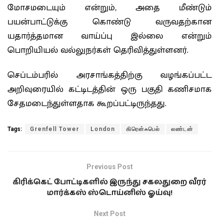
மோசமடையும் என்றும், அதை மீண்டும்
பயன்பாட்டுக்கு கொண்டு வருவதற்கான
யதார்த்தமான வாய்ப்பு இல்லை என்றும்
பொறியியல் வல்லுநர்கள் தெரிவித்துள்ளனர்.
செப்டம்பரில் அரசாங்கத்திற்கு வழங்கப்பட்ட
அறிவுரையில் கட்டிடத்தின் ஒரு பகுதி கணிசமாக
சேதமடைந்துள்ளதாக கூறப்பட்டிருந்தது.
Tags:
Grenfell Tower
London
கிரென்ஃபெல்
லண்டன்
Previous Post
கிரிக்கெட் போட்டிகளில் இருந்து சகலதுறை வீரர்
மார்க்கஸ் ஸ்டொய்னிஸ் ஓய்வு!
Next Post