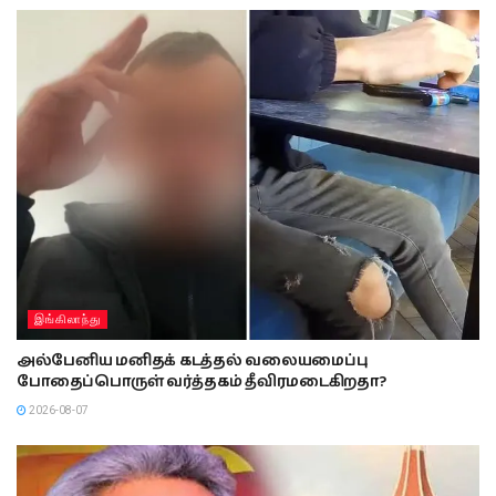
இங்கிலாந்து
அல்பேனிய மனிதக் கடத்தல் வலையமைப்பு
போதைப்பொருள் வர்த்தகம் தீவிரமடைகிறதா?
2026-08-07