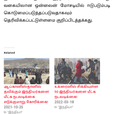
வகையிலான ஒன்லைன் மோசடியில் ஈடுபடும்படி
கொடுமைப்படுத்தப்படுவதாகவும்
தெரிவிக்கப்பட்டுள்ளமை குறிப்பிடத்தக்கது.
Related
ஆப்கானிஸ்தானில்
உக்ரைனில் சிக்கியுள்ள
தவிக்கும் இந்தியர்களை
50 இந்தியர்களை மீட்க
மீட்க நடவடிக்கை
நடவடிக்கை!
எடுக்குமாறு கோரிக்கை!
2022-03-18
In "இந்தியா"
2021-10-25
In "இந்தியா"