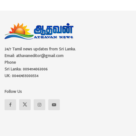
24/7 Tamil news updates from Sri Lanka.
Email: athavaneditor@gmail.com
Phone
Sri Lanka: 0094114063006
UK: 00447459300554
Follow Us