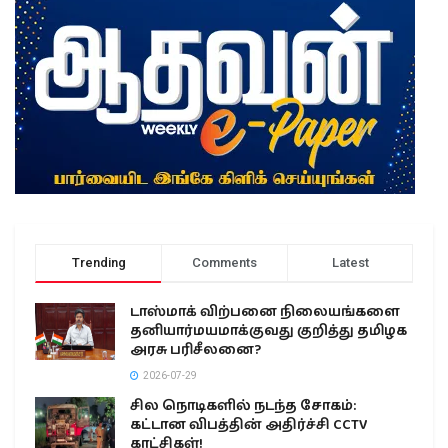
Trending
Comments
Latest
டாஸ்மாக் விற்பனை நிலையங்களை
தனியார்மயமாக்குவது குறித்து தமிழக
அரசு பரிசீலனை?
2026-07-29
சில நொடிகளில் நடந்த சோகம்:
கட்டான விபத்தின் அதிர்ச்சி CCTV
காட்சிகள்!