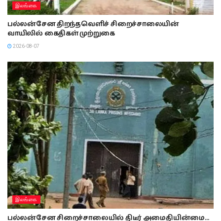
இலங்கை
பல்லன்சேன திறந்தவெளிச் சிறைச்சாலையின்
வாயிலில் கைதிகள் முற்றுகை
2026-08-07
இலங்கை
பல்லன்சேன சிறைச்சாலையில் திடீர் அமைதியின்மை…