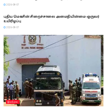
2026-08-07
இலங்கை
புதிய மெகசின் சிறைச்சாலை அமைதியின்மை-ஒருவர்
உயிரிழப்பு
2026-08-07
இலங்கை