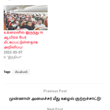
உக்ரைனில் இருந்து 16
ஆயிரம் பேர்
மீட்கப்பட்டுள்ளதாக
அறிவிப்பு!
2022-03-07
In "இந்தியா"
Tags:
மியன்மார்
Previous Post
முன்னாள் அமைச்சர் மீது ஊழல் குற்றச்சாட்டு!
Next Post