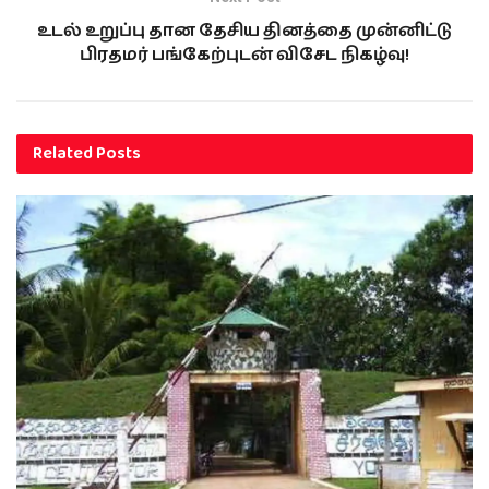
உடல் உறுப்பு தான தேசிய தினத்தை முன்னிட்டு
பிரதமர் பங்கேற்புடன் விசேட நிகழ்வு!
Related
Posts