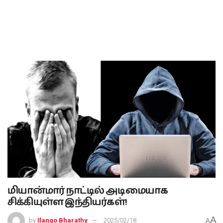
மியான்மார் நாட்டில் அடிமையாக
சிக்கியுள்ள இந்தியர்கள்!
A
by
Ilango Bharathy
2025/02/18
A