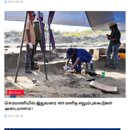
2026-08-06
இலங்கை
செம்மணியில் இதுவரை 499 மனித எலும்புக்கூடுகள்
அடையாளம் !
2026-08-06