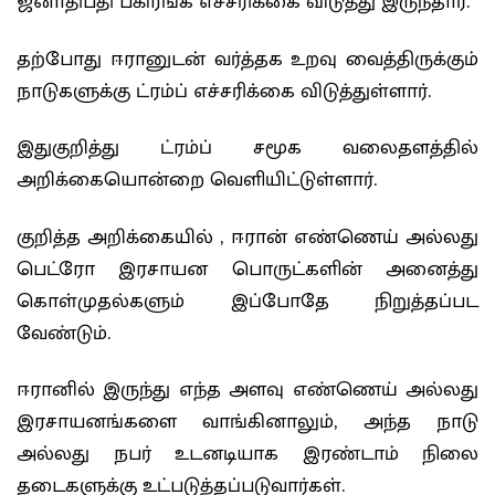
ஜனாதிபதி பகிரங்க எச்சரிக்கை விடுத்து இருந்தார்.
தற்போது ஈரானுடன் வர்த்தக உறவு வைத்திருக்கும்
நாடுகளுக்கு ட்ரம்ப் எச்சரிக்கை விடுத்துள்ளார்.
இதுகுறித்து ட்ரம்ப் சமூக வலைதளத்தில்
அறிக்கையொன்றை வெளியிட்டுள்ளார்.
குறித்த அறிக்கையில் , ஈரான் எண்ணெய் அல்லது
பெட்ரோ இரசாயன பொருட்களின் அனைத்து
கொள்முதல்களும் இப்போதே நிறுத்தப்பட
வேண்டும்.
ஈரானில் இருந்து எந்த அளவு எண்ணெய் அல்லது
இரசாயனங்களை வாங்கினாலும், அந்த நாடு
அல்லது நபர் உடனடியாக இரண்டாம் நிலை
தடைகளுக்கு உட்படுத்தப்படுவார்கள்.