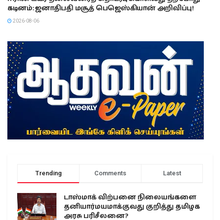
கடினம்: ஜனாதிபதி மசூத் பெஜெஸ்கியான் அறிவிப்பு!
2026-08-06
Trending
Comments
Latest
டாஸ்மாக் விற்பனை நிலையங்களை
தனியார்மயமாக்குவது குறித்து தமிழக
அரசு பரிசீலனை?