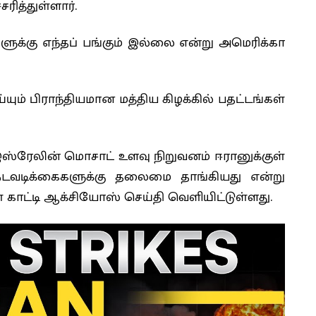
ரித்துள்ளார்.
க்கு எந்தப் பங்கும் இல்லை என்று அமெரிக்கா
யும் பிராந்தியமான மத்திய கிழக்கில் பதட்டங்கள்
இஸ்ரேலின் மொசாட் உளவு நிறுவனம் ஈரானுக்குள்
வடிக்கைகளுக்கு தலைமை தாங்கியது என்று
காட்டி ஆக்சியோஸ் செய்தி வெளியிட்டுள்ளது.