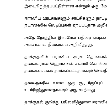
இடைநிறுத்தப்பட்டுள்ளன என்றும் அது மேல
ஈரானிய ஊடகங்களும் சாட்சிகளும் நாட்ட
நடான்ஸில் வெடிப்புகள் ஏற்பட்டதாக அறிவ
அதே நேரத்தில் இஸ்ரேல் பதிலடி ஏவுகணை
அவசரகால நிலையை அறிவித்தது.
தாக்குதலில் ஈரானிய அரசு தொலைக்காட
தலைவரான ஹொசைன் சலாமி கொல்லப்பட்ட
தலைமையகம் தாக்கப்பட்டதாகவும் செய்தி
தலைநகரில் உள்ள ஒரு குடியிருப்புப் 
உயிரிழந்துள்ளதாகவும் அது கூறியது.
தாக்குதல் குறித்து பதிலளித்துள்ள ஈரா