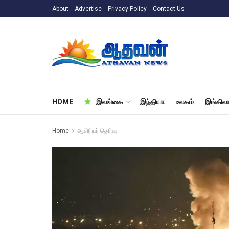
About
Advertise
Privacy Policy
Contact Us
HOME
இலங்கை
இந்தியா
உலகம்
இங்கிலா
Home
ஆசிரியர் தெரிவு