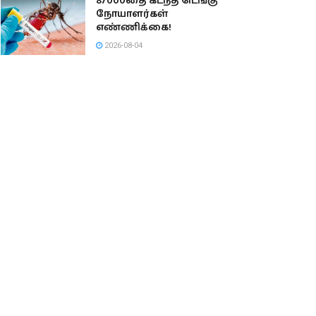
87000தை கடந்த டெங்கு
நோயாளர்கள்
எண்ணிக்கை!
2026-08-04