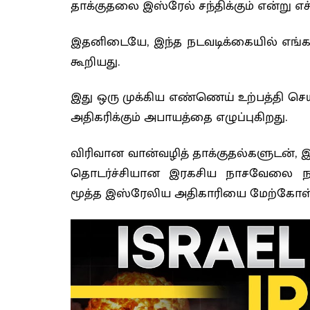
தாக்குதலை இஸ்ரேல் சந்திக்கும் என்று எச்ச
இதனிடையே, இந்த நடவடிக்கையில் எங்களு
கூறியது.
இது ஒரு முக்கிய எண்ணெய் உற்பத்தி செய்
அதிகரிக்கும் அபாயத்தை எழுப்புகிறது.
விரிவான வான்வழித் தாக்குதல்களுடன், 
தொடர்ச்சியான இரகசிய நாசவேலை நட
மூத்த இஸ்ரேலிய அதிகாரியை மேற்கோள் 