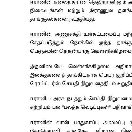
ஈரானின் தலைநகரான தெஹ்ரானிலும் அதைச
நிலையங்கள் மற்றும் இராணுவ தளங
தாக்குதல்களை நடத்தியது.
ஈரானின் அணுசக்தி உள்கட்டமைப்பு ம
சேதப்படுத்தும் நோக்கில் இந்த தாக்
பெஞ்சமின் நெதன்யாகு வெள்ளிக்கிழமை (13
இதனிடையே, வெள்ளிக்கிழமை அதிக
இலக்குகளைத் தாக்கியதாக பெயர் குறிப
ரொய்ட்டர்ஸ் செய்தி நிறுவனத்திடம் உறுதிப
ஈரானிய அரசு நடத்தும் செய்தி நிறுவனம
சுற்றியும் பல “பலத்த வெடிப்புகள்” பதிவா
ஈரானின் வான் பாதுகாப்பு அமைப்பு மு
கோமெய்னி சர்வதேச விமான நிலை