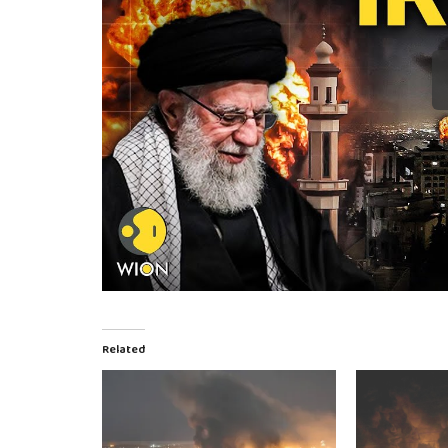
Related