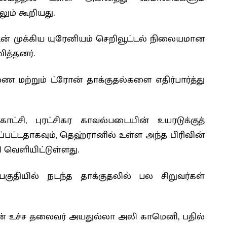
ும் கூறியது.
ின் முக்கிய யுரேனியம் செறிவூட்டல் நிலையமான
ித்தனர்.
 மற்றும் ட்ரோன் தாக்குதல்களை எதிர்பார்த்து
்சி, புரட்சிகர காவல்படையின் உயரடுக்குத்
தாகவும், தெஹ்ரானில் உள்ள அந்த பிரிவின்
 வெளியிட்டுள்ளது.
பகுதியில் நடந்த தாக்குதலில் பல சிறுவர்கள்
னின் உச்ச தலைவர் அயதுல்லா அலி காமெனி, பதில்