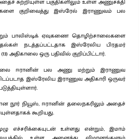
் சுற்றியுள்ள பகுதிகளிலும் உள்ள அணுசக்தி
்களை குறிவைத்து இஸ்ரேல் இராணுவம் பல
ற்றும் பாலிஸ்டிக் ஏவுகணை தொழிற்சாலைகளை
குதல்கள் நடத்தப்பட்டதாக இஸ்ரேலிய பிரதமர்
) அதிகாலை ஒரு பதிவில் குறிப்பிட்டார்.
ாலை ஈரானின் பல அணு மற்றும் இராணுவ
்பிடப்படாத இஸ்ரேலிய இராணுவ அதிகாரி ஒருவர்
டுத்தியுள்ளார்.
ான நூர் நியூஸ், ஈரானின் தலைநகரிலும் அதைச்
கியுள்ளதாகக் கூறியது.
ழு எச்சரிக்கையுடன் உள்ளது என்றும், இமாம்
யத்தில் உள்ள அனைத்து விமானங்களும்