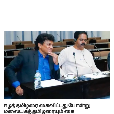
ஈழத் தமிழரை கைவிட்டது போன்று
மலையகத் தமிழரையும் கை