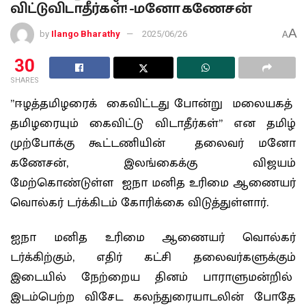
விட்டுவிடாதீர்கள்! -மனோ கணேசன்
A
by
Ilango Bharathy
2025/06/26
A
30
SHARES
”ஈழத்தமிழரைக் கைவிட்டது போன்று மலையகத்
தமிழரையும் கைவிட்டு விடாதீர்கள்” என தமிழ்
முற்போக்கு கூட்டணியின் தலைவர் மனோ
கணேசன், இலங்கைக்கு விஜயம்
மேற்கொண்டுள்ள ஐநா மனித உரிமை ஆணையர்
வொல்கர் டர்க்கிடம் கோரிக்கை விடுத்துள்ளார்.
ஐநா மனித உரிமை ஆணையர் வொல்கர்
டர்க்கிற்கும், எதிர் கட்சி தலைவர்களுக்கும்
இடையில் நேற்றைய தினம் பாராளுமன்றில்
இடம்பெற்ற விசேட கலந்துரையாடலின் போதே