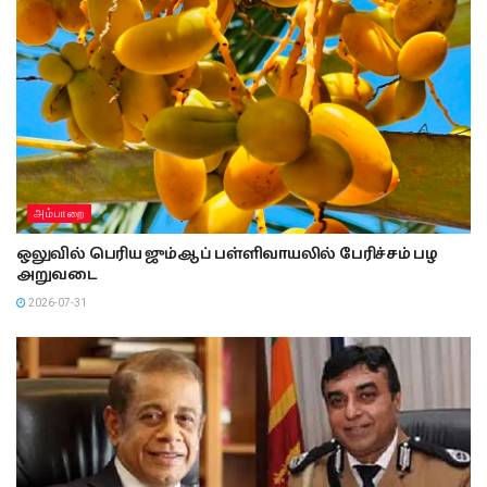
அம்பாறை
ஒலுவில் பெரிய ஜும்ஆப் பள்ளிவாயலில் பேரிச்சம் பழ
அறுவடை
2026-07-31