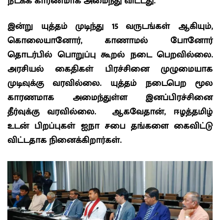
நடக்க காரணமாக அமைந்து விட்டது.
இன்று யுத்தம் முடிந்து 15 வருடங்கள் ஆகியும்,
கொலையானோர், காணாமல் போனோர்
தொடர்பில் பொறுப்பு கூறல் நடை பெறவில்லை.
அரசியல் கைதிகள் பிரச்சினை முழுமையாக
முடிவுக்கு வரவில்லை. யுத்தம் நடைபெற மூல
காரணமாக அமைந்துள்ள இனப்பிரச்சினை
தீர்வுக்கு வரவில்லை. ஆகவேதான், ஈழத்தமிழ்
உடன் பிறப்புகள் ஐநா சபை தங்களை கைவிட்டு
விட்டதாக நினைக்கிறார்கள்.