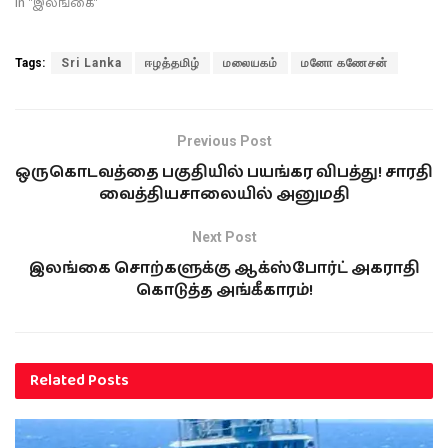
In "இலங்கை"
Tags:
Sri Lanka
ஈழத்தமிழ்
மலையகம்
மனோ கணேசன்
Previous Post
ஒருகொடவத்தை பகுதியில் பயங்கர விபத்து! சாரதி
வைத்தியசாலையில் அனுமதி
Next Post
இலங்கை சொற்களுக்கு ஆக்ஸ்போர்ட் அகராதி
கொடுத்த அங்கீகாரம்!
Related
Posts