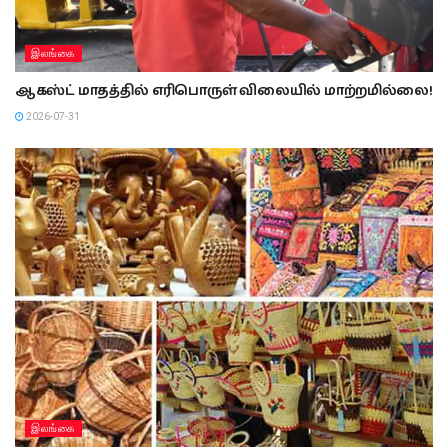
இலங்கை
ஆகஸ்ட் மாதத்தில் எரிபொருள் விலையில் மாற்றமில்லை!
2026-07-31
இலங்கை