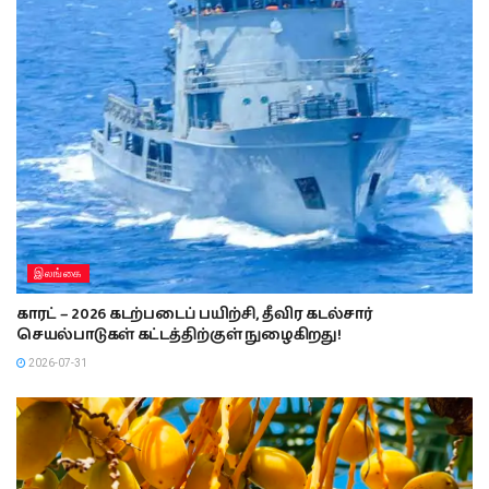
இலங்கை
காரட் – 2026 கடற்படைப் பயிற்சி, தீவிர கடல்சார்
செயல்பாடுகள் கட்டத்திற்குள் நுழைகிறது!
2026-07-31