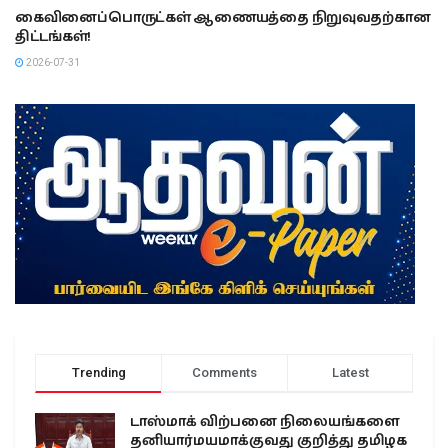
கைவினைப்பொருட்கள் ஆணையத்தை நிறுவுவதற்கான
திட்டங்கள்!
2026-07-31
Trending
Comments
Latest
டாஸ்மாக் விற்பனை நிலையங்களை
தனியார்மயமாக்குவது குறித்து தமிழக