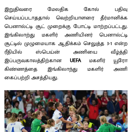
இறுதிவரை மேலதிக கோல் பதிவு
செய்யப்படாததால் வெற்றியாளரை தீர்மானிக்க
பெனால்ட்டி சூட் முறைக்கு போட்டி மாற்றப்பட்டது.
இங்கிலாற்து மகளிர் அணியினர் பெனால்ட்டி
சூட்டில் முழுமையாக ஆதிக்கம் செலுத்த 3-1 என்ற
ரீதியில் ஸ்பெய்ன் அணியை வீழ்த்தி
இப்பருவகாலத்திற்கான
UEFA
மகளிர் யூரோ
கிண்ணத்தை இங்கிலாந்து மகளிர் அணி
கைப்பற்றி அசத்தியது.