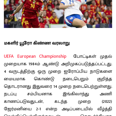
மகளிர் யூரோ கிண்ண வரலாறு
UEFA European Championship
போட்டிகள் முதல்
முறையாக 1984ம் ஆண்டு அறிமுகப்படுத்தப்பட்டது.
4 வருடத்திற்கு ஒரு முறை ஐரோப்பிய நாடுகளை
மையமாக கொண்டு நடைபெறும் குறித்த
தொடரானது இதுவரை 14 முறை நடைபெற்றுள்ளது.
நடப்பு சம்பியனாக இங்கிலாந்து அணி
காணப்படுவதுடன், கடந்த முறை (2022)
ஜேர்மனியை 2-1 என்ற அடிப்படையில் வீழ்த்தி