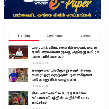
Trending
Comments
Latest
டாஸ்மாக் விற்பனை நிலையங்களை
தனியார்மயமாக்குவது குறித்து தமிழக
அரசு பரிசீலனை?
2026-07-29
கல்முனையிலிருந்து சவுதி சிறை
வரை: ஒரு கருத்தால் தலைகீழான
அனோஜனின் வாழ்க்கை!
2026-07-28
சில நொடிகளில் நடந்த சோகம்:
கட்டான விபத்தின் அதிர்ச்சி CCTV
காட்சிகள்!
2026-07-31