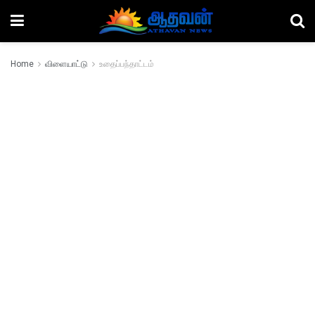
Home
விளையாட்டு
உதைப்பந்தாட்டம்