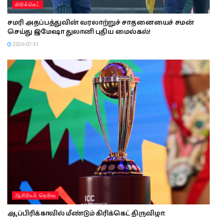
கிரிக்கெட்
சமரி அதப்பத்துவின் வரலாற்றுச் சாதனையைச் சமன்
செய்து இமேஷா துலானி புதிய மைல்கல்!
2026-07-31
ஆசிரியர் தெரிவு
ஆப்பிரிக்காவில் மீண்டும் கிரிக்கெட் திருவிழா: