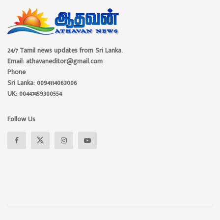
24/7 Tamil news updates from Sri Lanka.
Email: athavaneditor@gmail.com
Phone
Sri Lanka: 0094114063006
UK: 00447459300554
Follow Us