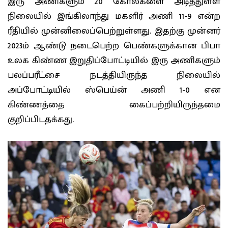
இரு அணிகளும் 20 கோல்களை அடித்துள்ள
நிலையில் இங்கிலாந்து மகளிர் அணி 11-9 என்ற
ரீதியில் முன்னிலைப்பெற்றுள்ளது. இதற்கு முன்னர்
2023ம் ஆண்டு நடைபெற்ற பெண்களுக்கான பிபா
உலக கிண்ண இறுதிப்போட்டியில் இரு அணிகளும்
பலப்பரீட்சை நடத்தியிருந்த நிலையில்
அப்போட்டியில் ஸ்பெய்ன் அணி 1-0 என
கிண்ணத்தை கைப்பற்றியிருந்தமை
குறிப்பிடதக்கது.