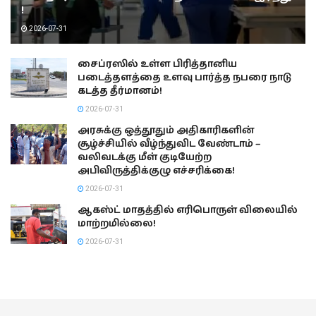
!
2026-07-31
சைப்ரஸில் உள்ள பிரித்தானிய
படைத்தளத்தை உளவு பார்த்த நபரை நாடு
கடத்த தீர்மானம்!
2026-07-31
அரசுக்கு ஒத்தூதும் அதிகாரிகளின்
சூழ்ச்சியில் வீழ்ந்துவிட வேண்டாம் –
வலிவடக்கு மீள் குடியேற்ற
அபிவிருத்திக்குழு எச்சரிக்கை!
2026-07-31
ஆகஸ்ட் மாதத்தில் எரிபொருள் விலையில்
மாற்றமில்லை!
2026-07-31