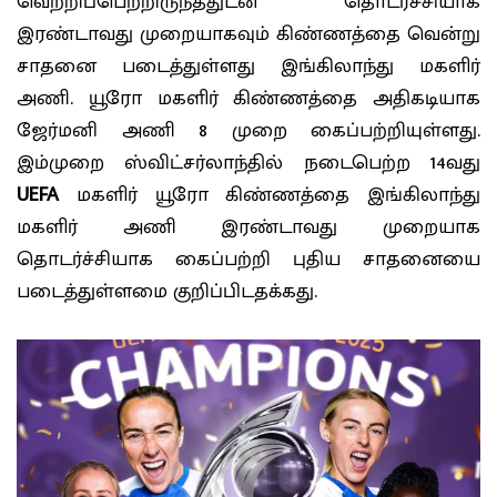
வெற்றிப்பெற்றிருந்ததுடன் தொடர்ச்சியாக
இரண்டாவது முறையாகவும் கிண்ணத்தை வென்று
சாதனை படைத்துள்ளது இங்கிலாந்து மகளிர்
அணி. யூரோ மகளிர் கிண்ணத்தை அதிகடியாக
ஜேர்மனி அணி 8 முறை கைப்பற்றியுள்ளது.
இம்முறை ஸ்விட்சர்லாந்தில் நடைபெற்ற 14வது
UEFA
மகளிர் யூரோ கிண்ணத்தை இங்கிலாந்து
மகளிர் அணி இரண்டாவது முறையாக
தொடர்ச்சியாக கைப்பற்றி புதிய சாதனையை
படைத்துள்ளமை குறிப்பிடதக்கது.