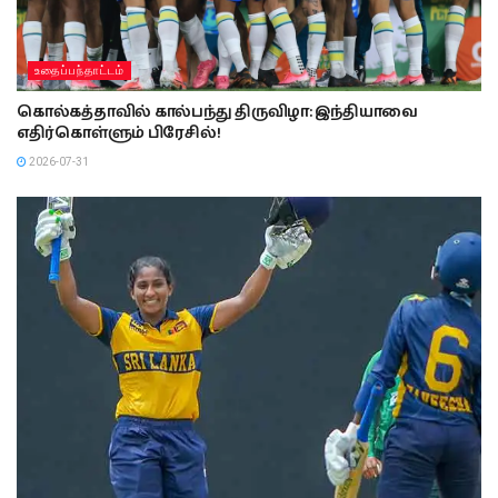
உதைப்பந்தாட்டம்
கொல்கத்தாவில் கால்பந்து திருவிழா: இந்தியாவை
எதிர்கொள்ளும் பிரேசில்!
2026-07-31