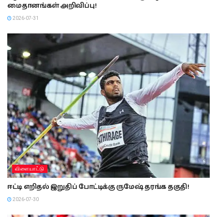
மைதானங்கள் அறிவிப்பு!
2026-07-31
விளையாட்டு
ஈட்டி எறிதல் இறுதிப் போட்டிக்கு ருமேஷ் தரங்க தகுதி!
2026-07-30