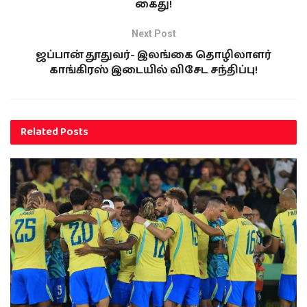
கைது!
Next Post
ஜப்பான் தூதுவர்- இலங்கை தொழிலாளர்
காங்கிரஸ் இடையில் விசேட சந்திப்பு!
Related
Posts