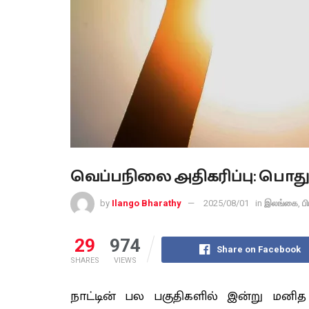
வெப்பநிலை அதிகரிப்பு: பொது 
by
Ilango Bharathy
2025/08/01
in
இலங்கை
,
ப
29
974
Share on Facebook
SHARES
VIEWS
நாட்டின் பல பகுதிகளில் இன்று மனித