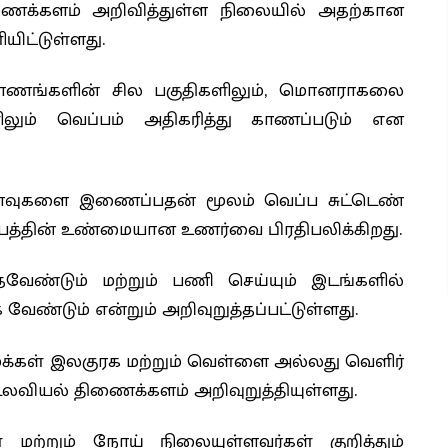
க்களம் அறிவித்துள்ள நிலையில் அதற்கான
ட்டுள்ளது.
 மாகாணங்களின் சில பகுதிகளிலும், மொனராகலை
ிலும் வெப்பம் அதிகரித்து காணப்படும் என
ிளைவுகளை இணைப்பதன் மூலம் வெப்ப சுட்டெண்
ப்பத்தின் உண்மையான உணர்வை பிரதிபலிக்கிறது.
ேண்டும் மற்றும் பணி செய்யும் இடங்களில்
க வேண்டும் என்றும் அறிவுறுத்தப்பட்டுள்ளது.
ள் இலகுரக மற்றும் வெள்ளை அல்லது வெளிர்
ியல் திணைக்களம் அறிவுறுத்தியுள்ளது.
 மற்றும் நோய் நிலையுள்ளவர்கள் குறித்தும்