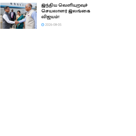
இந்திய வெளியுறவுச்
செயலாளர் இலங்கை
விஜயம்!
2026-08-05