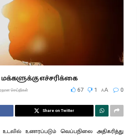
மக்களுக்கு எச்சரிக்கை
67
1
A
0
ிரதான செய்திகள்
A
Share on Twitter
 உடலில் உணரப்படும் வெப்பநிலை அதிகரித்து