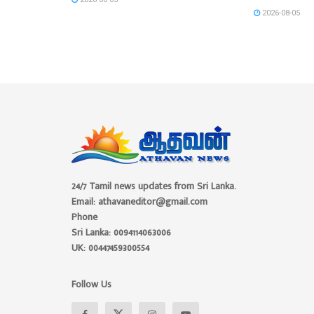
2026-08-05
24/7 Tamil news updates from Sri Lanka.
Email: athavaneditor@gmail.com
Phone
Sri Lanka: 0094114063006
UK: 00447459300554
Follow Us