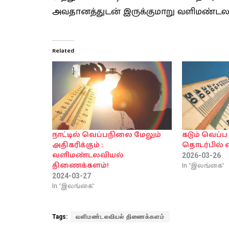
அவதானத்துடன் இருக்குமாறு வளிமண்டலவி
Related
நாட்டில் வெப்பநிலை மேலும்
கடும் வெப
அதிகரிக்கும் :
தொடர்பில் எ
வளிமண்டலவியல்
2026-03-26
In "இலங்கை"
திணைக்களம்!
2024-03-27
In "இலங்கை"
Tags:
வளிமண்டலவியல் திணைக்களம்