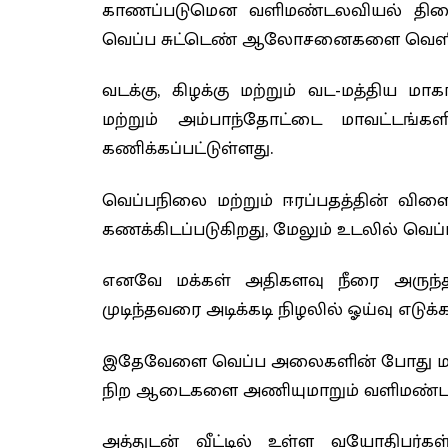
காணப்படுமென வளிமண்டலவியல் திணை
வெப்ப சுட்டெண் ஆலோசனைகளை வெளியி
வடக்கு, கிழக்கு மற்றும் வட-மத்திய
மற்றும் அம்பாந்தோட்டை மாவட்டங்கள
கணிக்கப்பட்டுள்ளது.
வெப்பநிலை மற்றும் ஈரப்பதத்தின் வ
கணக்கிடப்படுகிறது, மேலும் உடலில் வெ
எனவே மக்கள் அதிகளவு நீரை அருந்தவ
முடிந்தவரை அடிக்கடி நிழலில் ஓய்வு எடுக்
இதேவேளை வெப்ப அலைகளின் போது மக்க
நிற ஆடைகளை அணியுமாறும் வளிமண்டலவ
அத்துடன் வீட்டில் உள்ள வயோதிபர்கள்