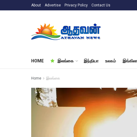
About
Advertise
Privacy Policy
Contact Us
HOME
இலங்கை
இந்தியா
உலகம்
இங்கிலா
Home
இலங்கை