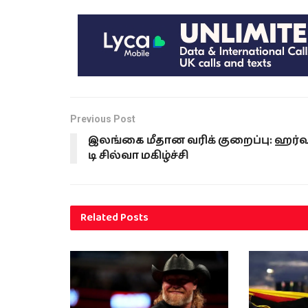
Previous Post
இலங்கை மீதான வரிக் குறைப்பு: ஹர்
டி சில்வா மகிழ்ச்சி
Related
Posts