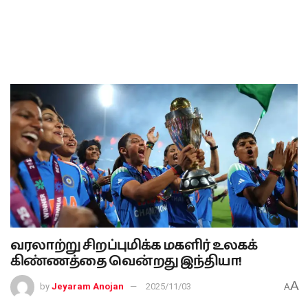
வரலாற்று சிறப்புமிக்க மகளிர் உலகக்
கிண்ணத்தை வென்றது இந்தியா!
A
by
Jeyaram Anojan
2025/11/03
A