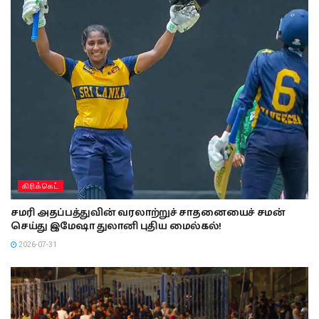
கிரிக்கெட்
சமரி அதப்பத்துவின் வரலாற்றுச் சாதனையைச் சமன்
செய்து இமேஷா துலானி புதிய மைல்கல்!
2026-07-31