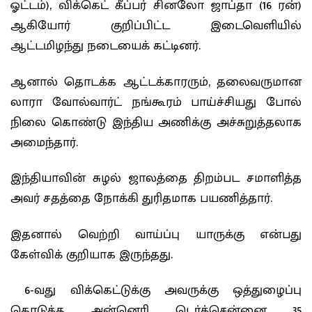
ஓட்டம்), விக்கெட் கீப்பர் சினலோ ஜாப்தா (16 ரன்)
ஆகியோர் குறிப்பிட்ட இடைவெளியில்
ஆட்டமிழந்து நடையைக் கட்டினர்.
ஆனால் தொடக்க ஆட்டக்காரரும், தலைவருமான
லாரா வோல்வார்ட் நங்கூரம் பாய்ச்சியது போல்
நிலை கொண்டு இந்திய அணிக்கு அச்சுறுத்தலாக
அமைந்தார்.
இந்தியாவின் சுழல் ஜாலத்தை திறம்பட சமாளித்த
அவர் சதத்தை நோக்கி துரிதமாக பயணித்தார்.
இதனால் வெற்றி வாய்ப்பு யாருக்கு என்பது
கேள்விக் குறியாக இருந்தது.
6-வது விக்கெட்டுக்கு அவருக்கு ஒத்துழைப்பு
கொடுத்த அன்னெரி டெர்க்சென்னை 35