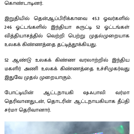
கொண்டாடினர்.
இறுதியில் தென்ஆப்பிரிக்காவை 45.3 ஓவர்களில்
246 ஓட்டங்களில் இந்தியா சுருட்டி 52 ஓட்டங்கள்
வித்தியாசத்தில் வெற்றி பெற்று முதல்முறையாக
உலகக் கிண்ணத்தை தட்டித்தூக்கியது.
52 ஆண்டு உலகக் கிண்ண வரலாற்றில் இந்திய
மகளிர் அணி உலகக் கிண்ணத்தை உச்சிமுகர்வது
இதுவே முதல் முறையாகும்.
போட்டியின் ஆட்டநாயகி
ஷஃபாலி வர்மா
தெரிவானதுடன், தொடரின் ஆட்டநாயகியாக தீப்தி
சர்மா தெரிவானார்.