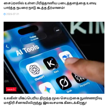
சைப்ரஸில் உள்ள பிரித்தானிய படைத்தளத்தை உளவு
பார்த்த நபரை நாடு கடத்த தீர்மானம்!
2026-07-31
உலகம்
உலகின் மிகப்பெரிய திறந்த மூல செயற்கை நுண்ணறிவு
மாதிரி சீனாவிலிருந்து இலவசமாக கிடைக்கிறது!