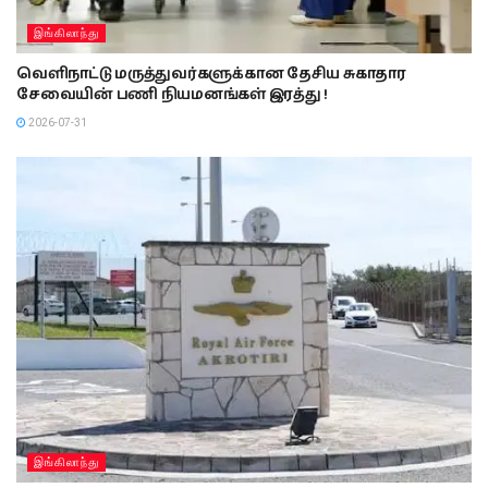
இங்கிலாந்து
வெளிநாட்டு மருத்துவர்களுக்கான தேசிய சுகாதார
சேவையின் பணி நியமனங்கள் இரத்து !
2026-07-31
இங்கிலாந்து