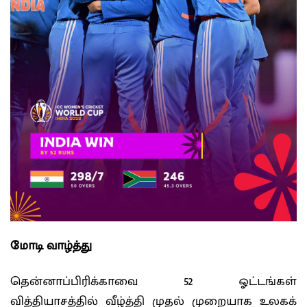
மோடி வாழ்த்து
தென்னாப்பிரிக்காவை 52 ஓட்டங்கள்
வித்தியாசத்தில் வீழ்த்தி முதல் முறையாக உலகக்