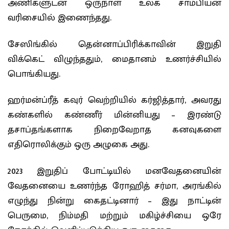
அணிகளுடன் ஒருநாள் உலக சாம்பியன்
வரிசையில் இணைந்தது.
சேஸிங்கில் தென்னாப்பிரிக்காவின் இறுதி
விக்கெட் விழுந்ததும், மைதானம் உணர்ச்சியில்
பொங்கியது.
ஹர்மன்ப்ரீத் கவுர் வெற்றியில் கர்ஜித்தார், அவரது
கண்களில் கண்ணீர் மின்னியது – இரண்டு
தசாப்தங்களாக நிறைவேறாத கனவுகளை
எதிரொலிக்கும் ஒரு அழுகை அது.
2023 இறுதிப் போட்டியில் மனவேதனையின்
வேதனையை உணர்ந்த ரோஹித் சர்மா, அரங்கில்
எழுந்து நின்று கைதட்டினார் – இது நாட்டின்
பெருமை, நிம்மதி மற்றும் மகிழ்ச்சியை ஒரே