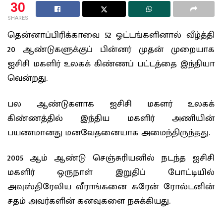
30
SHARES
தென்னாப்பிரிக்காவை 52 ஓட்டங்களினால் வீழ்த்தி
20 ஆண்டுகளுக்குப் பின்னர் முதன் முறையாக
ஐசிசி மகளிர் உலகக் கிண்ணப் பட்டத்தை இந்தியா
வென்றது.
பல ஆண்டுகளாக ஐசிசி மகளர் உலகக்
கிண்ணத்தில் இந்திய மகளிர் அணியின்
பயணமானது மனவேதனையாக அமைந்திருந்தது.
2005 ஆம் ஆண்டு செஞ்சுரியனில் நடந்த ஐசிசி
மகளிர் ஒருநாள் இறுதிப் போட்டியில்
அவுஸ்திரேலிய வீராங்கனை கரேன் ரோல்டனின்
சதம் அவர்களின் கனவுகளை நசுக்கியது.