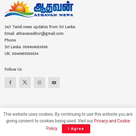
24/7 Tamil news updates from Sri Lanka.
Email: athavaneditor@gmail.com
Phone
Sri Lanka: 0094114063006
UK: 00447459300554
Follow Us
This website uses cookies. By continuing to use this website you are
giving consent to cookies being used. Visit our
Privacy and Cookie
Policy
.
I Agree