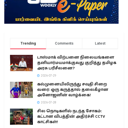
Trending
Comments
Latest
டாஸ்மாக் விற்பனை நிலையங்களை
தனியார்மயமாக்குவது குறித்து தமிழக
அரசு பரிசீலனை?
2026-07-29
கல்முனையிலிருந்து சவுதி சிறை
வரை: ஒரு கருத்தால் தலைகீழான
அனோஜனின் வாழ்க்கை!
2026-07-28
சில நொடிகளில் நடந்த சோகம்:
கட்டான விபத்தின் அதிர்ச்சி CCTV
காட்சிகள்!