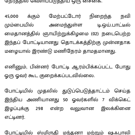
நேரத்தில் வெளிப்படுத்திய ஒரு சைகை.
45,000 க்கும் மேற்பட்டோர் நிறைந்த
நவி
மும்பையில் அமைந்துள்ள டி.ஒய்.பாட்டீல்
மைதானத்தில் ஞாயிற்றுக்கிழமை (02) நடைபெற்ற
இந்தப் போட்டியானது தொடக்கத்திற்கு முன்னதாக
மழையால் இரண்டு மணிநேரம் தாமதமானது.
எனினும், பின்னர் போட்டி ஆரம்பிக்கப்பட்ட போது
ஓரு ஓவர் கூட குறைக்கப்படவில்லை.
போட்டியில் முதலில் துடுப்பெடுத்தாட்டம் செய்த
இந்திய அணியானது 50 ஓவர்களில் 7 விக்கெட்
இழப்புக்கு 298 என்ற வலுவான இலக்கினை
எட்டினர்.
போட்டியில் ஸ்மிருதி மந்தனா மற்றும் ஷஃபாலி