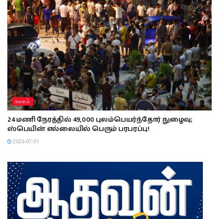
உலகம்
24 மணி நேரத்தில் 49,000 புலம்பெயர்ந்தோர் நுழைவு;
ஸ்பெயின் எல்லையில் பெரும் பரபரப்பு!
2026-07-31