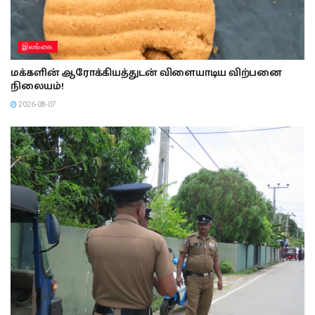
இலங்கை
மக்களின் ஆரோக்கியத்துடன் விளையாடிய விற்பனை
நிலையம்!
2026-08-07