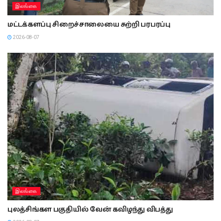
இலங்கை
மட்டக்களப்பு சிறைச்சாலையை சுற்றி பரபரப்பு
2026-08-07
இலங்கை
புலத்சிங்கள பகுதியில் வேன் கவிழந்து விபத்து