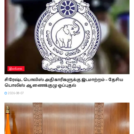
இலங்கை
சிரேஷ்ட பொலிஸ் அதிகாரிகளுக்கு இடமாற்றம் – தேசிய
பொலிஸ் ஆணைக்குழு ஒப்புதல்
2026-08-07