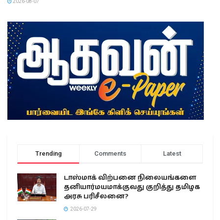
2026-08-07
Trending
Comments
Latest
டாஸ்மாக் விற்பனை நிலையங்களை
தனியார்மயமாக்குவது குறித்து தமிழக
அரசு பரிசீலனை?
2026-07-29