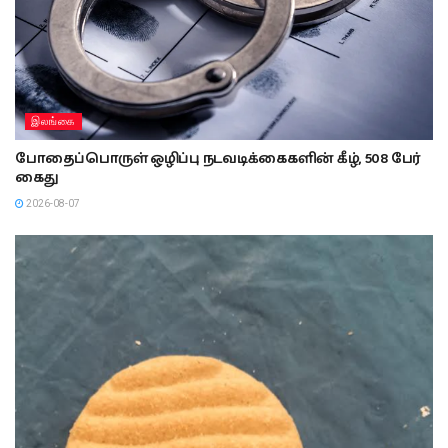
இலங்கை
போதைப்பொருள் ஒழிப்பு நடவடிக்கைகளின் கீழ், 508 பேர்
கைது
2026-08-07