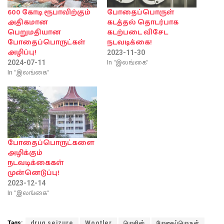
600 கோடி ரூபாவிற்கும்
போதைப்பொருள்
அதிகமான
கடத்தல் தொடர்பாக
பெறுமதியான
கடற்படை விசேட
போதைப்பொருட்கள்
நடவடிக்கை!
அழிப்பு!
2023-11-30
In "இலங்கை"
2024-07-11
In "இலங்கை"
போதைப்பொருட்களை
அழிக்கும்
நடவடிக்கைகள்
முன்னெடுப்பு!
2023-12-14
In "இலங்கை"
Tags:
drug seizure
Wootler
பொலிஸ்
போதைப்பொருள்