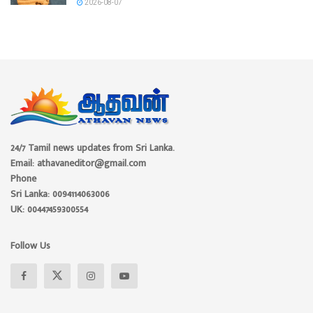
2026-08-07
24/7 Tamil news updates from Sri Lanka.
Email: athavaneditor@gmail.com
Phone
Sri Lanka: 0094114063006
UK: 00447459300554
Follow Us