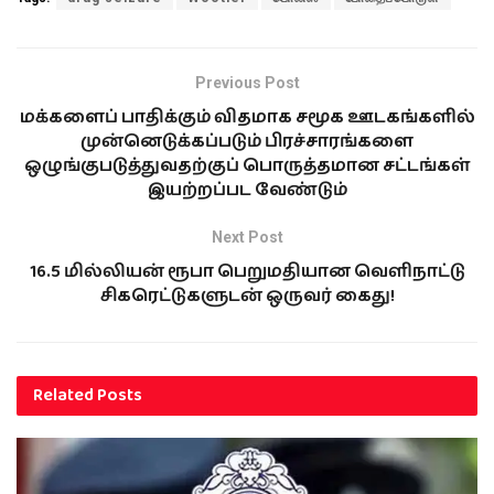
Previous Post
மக்களைப் பாதிக்கும் விதமாக சமூக ஊடகங்களில்
முன்னெடுக்கப்படும் பிரச்சாரங்களை
ஒழுங்குபடுத்துவதற்குப் பொருத்தமான சட்டங்கள்
இயற்றப்பட வேண்டும்
Next Post
16.5 மில்லியன் ரூபா பெறுமதியான வெளிநாட்டு
சிகரெட்டுகளுடன் ஒருவர் கைது!
Related
Posts