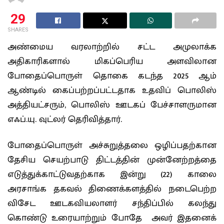
29
SHARES
அண்மைய வரலாற்றில் சட்ட அமுலாக்க
அதிகாரிகளால் மிகப்பெரிய அளவிலான
போதைப்பொருள் தொகை கடந்த 2025 ஆம்
ஆண்டில் கைப்பற்றப்பட்டதாக உதவிப் பொலிஸ்
அத்தியட்சரும், பொலிஸ் ஊடகப் பேச்சாளருமான
எஃப்.யு. வுட்லர் தெரிவித்தார்.
போதைப்பொருள் அச்சுறுத்தலை ஒழிப்பதற்கான
தேசிய செயற்பாடு திட்டத்தின் முன்னேற்றத்தை
எடுத்துக்காட்டுவதற்காக இன்று (22) காலை
அரசாங்க தகவல் திணைக்களத்தில் நடைபெற்ற
விசேட ஊடகவியலாளர் சந்திப்பில் கலந்து
கொண்டு உரையாற்றும் போதே அவர் இதனைக்