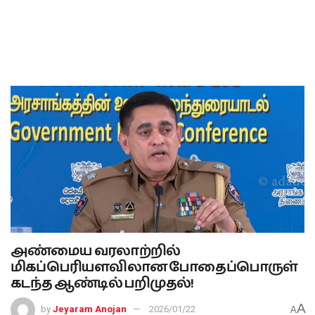
அண்மைய வரலாற்றில்
மிகப்பெரியளவிலான போதைப்பொருள்
கடந்த ஆண்டில் பறிமுதல்!
A
by
Jeyaram Anojan
2026/01/22
A