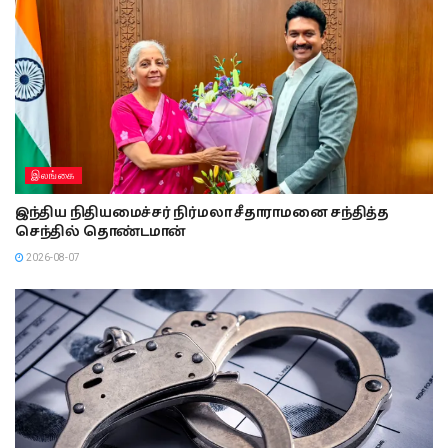
இலங்கை
இந்திய நிதியமைச்சர் நிர்மலா சீதாராமனை சந்தித்த
செந்தில் தொண்டமான்
2026-08-07