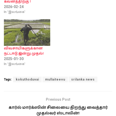
கவனத்திற்கு !
2026-02-24
In "இலங்கை"
விவசாயிகளுக்கான
நட்டஈடு இன்று முதல்!
2025-01-30
In "இலங்கை"
Tags:
kokuthoduvai
mullaiteevu
srilanka news
Previous Post
கார்ல் மார்க்ஸின் சிலையை திறந்து வைத்தார்
முதல்வர் ஸ்டாலின்!