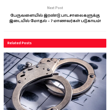
Next Post
பேருவளையில் இரண்டு பாடசாலைகளுக்கு
இடையில் மோதல் – 7 மாணவர்கள் படுகாயம்!
Related
Posts