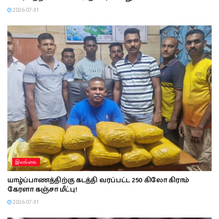
2026-07-31
இலங்கை
யாழ்ப்பாணத்திற்கு கடத்தி வரப்பட்ட 250 கிலோ கிராம்
கேரளா கஞ்சா மீட்பு!
2026-07-31