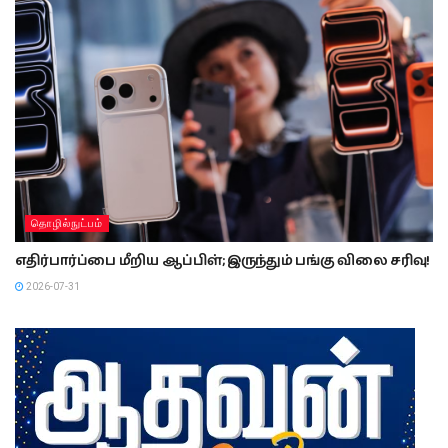
தொழில்நுட்பம்
எதிர்பார்ப்பை மீறிய ஆப்பிள்; இருந்தும் பங்கு விலை சரிவு!
2026-07-31