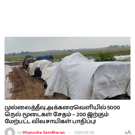
முல்லைத்தீவு அக்கரைவெளியில் 5000
நெல் மூடைகள் சேதம் – 200 இற்கும்
மேற்பட்ட விவசாயிகள் பாதிப்பு!
A
by
Dhanusha Sasidharan
2026/02/06
A