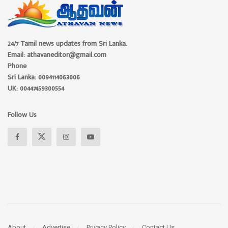
24/7 Tamil news updates from Sri Lanka.
Email: athavaneditor@gmail.com
Phone
Sri Lanka: 0094114063006
UK: 00447459300554
Follow Us
About
Advertise
Privacy Policy
Contact Us