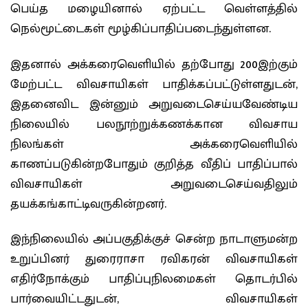
பெய்த மழையினால் ஏற்பட்ட வெள்ளத்தில்
நெல்மூட்டைகள் மூழ்கிப்பாதிப்படைந்துள்ளன.
இதனால் அக்கரைவெளியில் தற்போது 200இற்கும்
மேற்பட்ட விவசாயிகள் பாதிக்கப்பட்டுள்ளதுடன்,
இதனைவிட இன்னும் அறுவடைசெய்யவேண்டிய
நிலையில் பலநூற்றுக்கணக்கான விவசாய
நிலங்கள் அக்கரைவெளியில்
காணப்படுகின்றபோதும் குறித்த வீதிப் பாதிப்பால்
விவசாயிகள் அறுவடைசெய்வதிலும்
தயக்கங்காட்டிவருகின்றனர்.
இந்நிலையில் அப்பகுதிக்குச் சென்ற நாடாளுமன்ற
உறுப்பினர் துரைராசா ரவிகரன் விவசாயிகள்
எதிர்நோக்கும் பாதிப்புநிலமைகள் தொடர்பில்
பார்வையிட்டதுடன், விவசாயிகள்