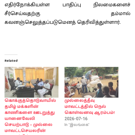
எதிர்நோக்கியள்ள பாதிப்பு நிலமைகளைச்
சீர்செய்வதற்கு தம்மால்
கவனஞ்செலுத்தப்படுமெனத் தெரிவித்துள்ளார்.
Related
கொக்குத்தொடுவாயில்
முல்லைத்தீவு
தமிழ் மக்களின்
மாவட்டத்தில் நெல்
காணிகளை ஊடறுத்து
கொள்வனவு ஆரம்பம்!
யானைவேலி
2026-07-16
In "இலங்கை"
செயற்பாடு – முல்லை
மாவட்டசெயலரின்