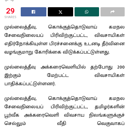
29
SHARES
முல்லைத்தீவு, கொக்குத்தொடுவாய் கமநல
சேவைநிலையப் பிரிவிற்குட்பட்ட, விவசாயிகள்
எதிர்நோக்கியுள்ள பிரச்சனைக்கு உடனடி தீர்வினை
வழங்குமாறு கோரிக்கை விடுக்கப்பட்டுள்ளது.
முல்லைத்தீவு அக்கரைவெளியில் தற்போது 200
இற்கும் மேற்பட்ட விவசாயிகள்
பாதிக்கப்பட்டுள்ளனர்.
முல்லைத்தீவு, கொக்குத்தொடுவாய் கமநல
சேவைநிலையப் பிரிவிற்குட்பட்ட, தமிழர்களின்
பூர்வீக அக்கரைவெளி விவசாய நிலங்களுக்குச்
செல்லும் வீதி வெகுவாகப்