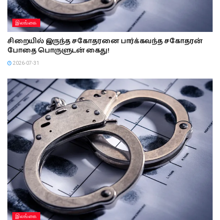
இலங்கை
சிறையில் இருந்த சகோதரனை பார்க்கவந்த சகோதரன்
போதை பொருளுடன் கைது!
2026-07-31
இலங்கை