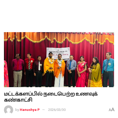
மட்டக்களப்பில் நடைபெற்ற உணவுக்
கண்காட்சி
A
by
Hanushya P
2026/03/30
A