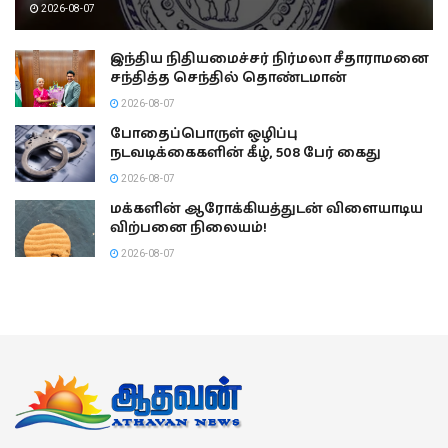
2026-08-07
இந்திய நிதியமைச்சர் நிர்மலா சீதாராமனை
சந்தித்த செந்தில் தொண்டமான்
2026-08-07
போதைப்பொருள் ஒழிப்பு
நடவடிக்கைகளின் கீழ், 508 பேர் கைது
2026-08-07
மக்களின் ஆரோக்கியத்துடன் விளையாடிய
விற்பனை நிலையம்!
2026-08-07