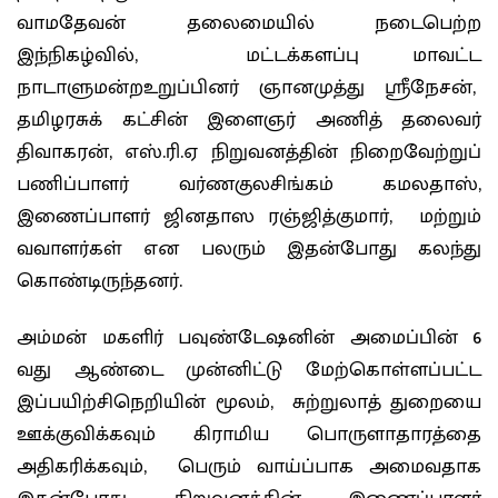
வாமதேவன் தலைமையில் நடைபெற்ற
இந்நிகழ்வில், மட்டக்களப்பு மாவட்ட
நாடாளுமன்றஉறுப்பினர் ஞானமுத்து ஸ்ரீநேசன்,
தமிழரசுக் கட்சின் இளைஞர் அணித் தலைவர்
திவாகரன், எஸ்.ரி.ஏ நிறுவனத்தின் நிறைவேற்றுப்
பணிப்பாளர் வர்ணகுலசிங்கம் கமலதாஸ்,
இணைப்பாளர் ஜினதாஸ ரஞ்ஜித்குமார், மற்றும்
வவாளர்கள் என பலரும் இதன்போது கலந்து
கொண்டிருந்தனர்.
அம்மன் மகளிர் பவுண்டேஷனின் அமைப்பின் 6
வது ஆண்டை முன்னிட்டு மேற்கொள்ளப்பட்ட
இப்பயிற்சிநெறியின் மூலம், சுற்றுலாத் துறையை
ஊக்குவிக்கவும் கிராமிய பொருளாதாரத்தை
அதிகரிக்கவும், பெரும் வாய்ப்பாக அமைவதாக