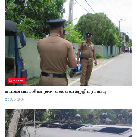
இலங்கை
மட்டக்களப்பு சிறைச்சாலையை சுற்றி பரபரப்பு
2026-08-07