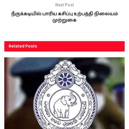
Next Post
நீருக்கடியில் பாரிய கசிப்பு உற்பத்தி நிலையம்
முற்றுகை
Related
Posts