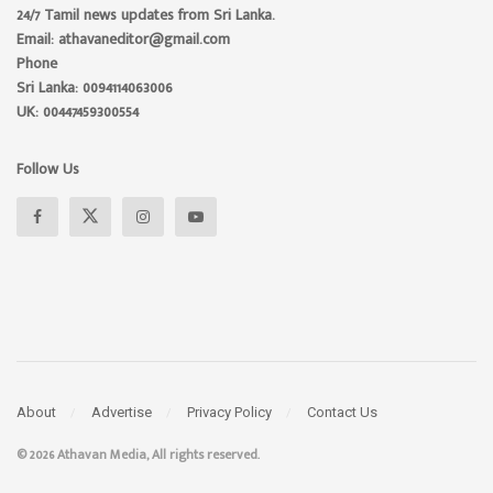
24/7 Tamil news updates from Sri Lanka.
Email: athavaneditor@gmail.com
Phone
Sri Lanka: 0094114063006
UK: 00447459300554
Follow Us
About
Advertise
Privacy Policy
Contact Us
© 2026 Athavan Media, All rights reserved.