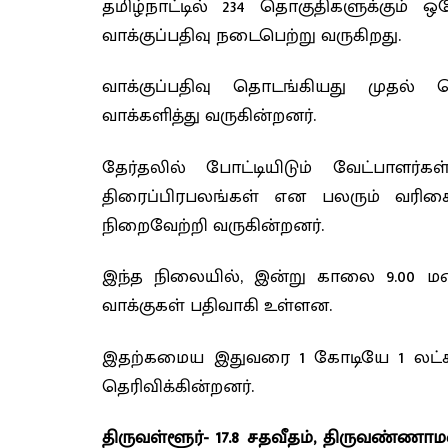
தமிழ்நாட்டில் 234 தொகுதிகளுக்கும
வாக்குப்பதிவு நடைபெற்று வருகிறது.
வாக்குப்பதிவு தொடங்கியது முதல் 
வாக்களித்து வருகின்றனர்.
தேர்தலில் போட்டியிடும் வேட்பாளர்கள
திரைப்பிரபலங்கள் என பலரும் வர
நிறைவேற்றி வருகின்றனர்.
இந்த நிலையில், இன்று காலை 9.00 மணி
வாக்குகள் பதிவாகி உள்ளன.
இதற்கமைய இதுவரை 1 கோடியே 1 லட்சம்
தெரிவிக்கின்றனர்.
திருவள்ளூர்- 17.8 சதவீதம், திருவண்ணாமல