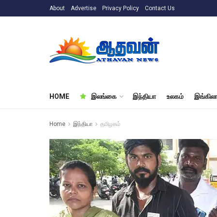
About
Advertise
Privacy Policy
Contact Us
HOME
இலங்கை
இந்தியா
உலகம்
இங்கிலா
Home
இந்தியா
தமிழகம்