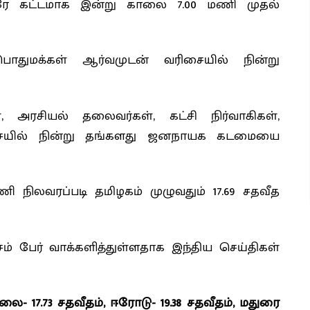
் ஒரே கட்டமாக இன்று காலை 7.00 மணி முதல்
பொதுமக்கள் ஆர்வமுடன் வரிசையில் நின்று
், அரசியல் தலைவர்கள், கட்சி நிர்வாகிகள்,
ிசையில் நின்று தங்களது ஜனநாயக கடமையை
 நிலவரப்படி தமிழகம் முழுவதும் 17.69 சதவீத
 பேர் வாக்களித்துள்ளதாக இந்திய செய்திகள்
ை- 17.73 சதவீதம், ஈரோடு- 19.38 சதவீதம், மதுரை