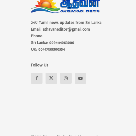
24/7 Tamil news updates from Sri Lanka.
Email: athavaneditor@gmail.com
Phone
Sri Lanka: 0094114063006
UK: 00447459300554
Follow Us