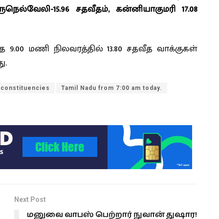
ிருநெல்வேலி-15.96 சதவீதம், கன்னியாகுமரி 17.08
.00 மணி நிலவரத்தில் 13.80 சதவீத வாக்குகள்
ு.
 constituencies
Tamil Nadu from 7:00 am today.
Next Post
மனுவை வாபஸ் பெற்றார் நுவான் துஷார!