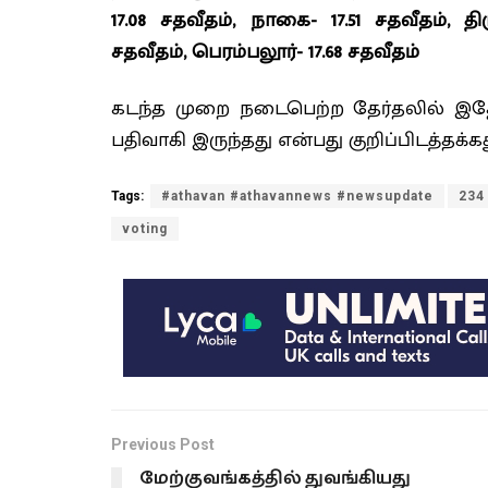
17.08 சதவீதம், நாகை- 17.51 சதவீதம், த
சதவீதம், பெரம்பலூர்- 17.68 சதவீதம்
கடந்த முறை நடைபெற்ற தேர்தலில் இதே 9
பதிவாகி இருந்தது என்பது குறிப்பிடத்தக்கத
Tags:
#athavan #athavannews #newsupdate
234
voting
Previous Post
மேற்குவங்கத்தில் துவங்கியது