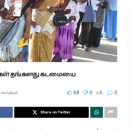
்கள் தங்களது கடமையை
68
0
A
0
ய செய்திகள்
A
Share on Twitter