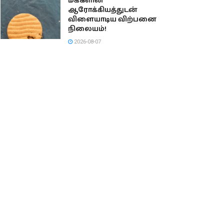
மக்களின்
ஆரோக்கியத்துடன்
விளையாடிய விற்பனை
நிலையம்!
2026-08-07