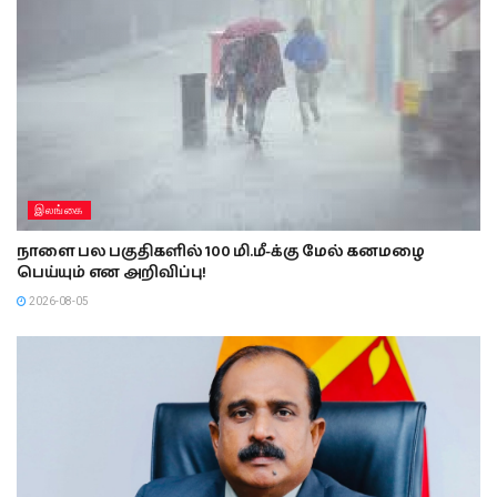
இலங்கை
நாளை பல பகுதிகளில் 100 மி.மீ-க்கு மேல் கனமழை
பெய்யும் என அறிவிப்பு!
2026-08-05