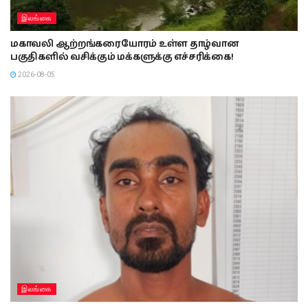
இலங்கை
மகாவலி ஆற்றங்கரையோரம் உள்ள தாழ்வான
பகுதிகளில் வசிக்கும் மக்களுக்கு எச்சரிக்கை!
2026-08-05
இலங்கை