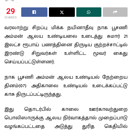
29
SHARES
வரலாற்று சிறப்பு மிக்க நயினாதீவு நாக பூசணி
அம்மன் ஆலய உண்டியலை உடைத்து சுமார் 21
இலட்ச ரூபாய் பணத்தினை திருடிய குற்றச்சாட்டில்
இரண்டு சிறுவர்கள் உள்ளிட்ட மூவர் கைது
செய்யப்பட்டுள்ளனர்.
நாக பூசணி அம்மன் ஆலய உண்டியல் நேற்றைய
தினம்(07) அதிகாலை உண்டியல் உடைக்கப்பட்டு
காசு திருடப்பட்டிருந்தது.
இது தொடர்பில் காலை ஊர்காவற்துறை
பொலிஸாருக்கு ஆலய நிர்வாகத்தால் முறைப்பாடு
வழங்கப்பட்டதை அடுத்து துரித கெதியில்