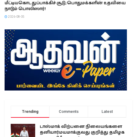
மீட்டியகொட துப்பாக்கிச் சூடு; பொதுமக்களின் உதவியை
நாடும் பொலிஸார்!
2026-08-05
Trending
Comments
Latest
டாஸ்மாக் விற்பனை நிலையங்களை
தனியார்மயமாக்குவது குறித்து தமிழக