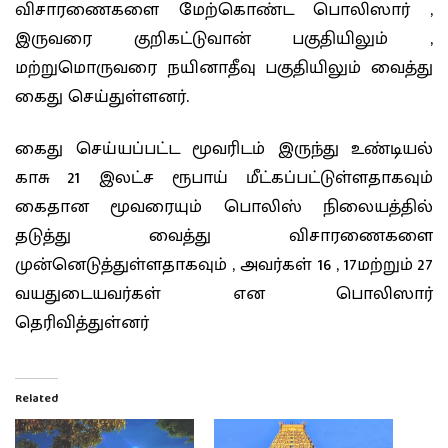
விசாரணைகளை மேற்கொண்ட பொலிஸார் ,
இருவரை குறிகட்டுவான் பகுதியிலும் ,
மற்றுமொருவரை நயினாதீவு பகுதியிலும் வைத்து
கைது செய்துள்ளனர்.
கைது செய்யப்பட்ட மூவரிடம் இருந்து உண்டியல்
காசு 21 இலட்ச ரூபாய் மீட்கப்பட்டுள்ளதாகவும்
கைதான மூவரையும் பொலிஸ் நிலையத்தில்
தடுத்து வைத்து விசாரணைகளை
முன்னெடுத்துள்ளதாகவும் , அவர்கள் 16 , 17மற்றும் 27
வயதுடையவர்கள் என பொலிஸார்
தெரிவித்துள்னர்
Related