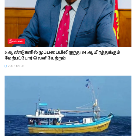
இலங்கை
5 ஆண்டுகளில் முப்படையிலிருந்து 34 ஆயிரத்துக்கும்
மேற்பட்டோர் வெளியேற்றம்!
2026-08-05