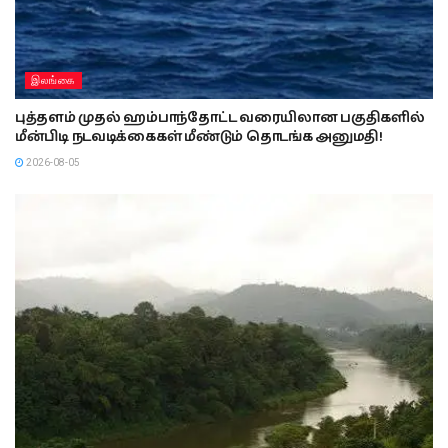
இலங்கை
புத்தளம் முதல் ஹம்பாந்தோட்ட வரையிலான பகுதிகளில்
மீன்பிடி நடவடிக்கைகள் மீண்டும் தொடங்க அனுமதி!
2026-08-05