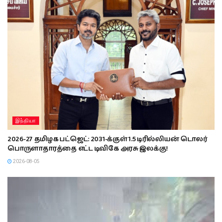
இந்தியா
2026-27 தமிழக பட்ஜெட்: 2031-க்குள் 1.5 டிரில்லியன் டொலர்
பொருளாதாரத்தை எட்ட டிவிகே அரசு இலக்கு!
2026-08-05