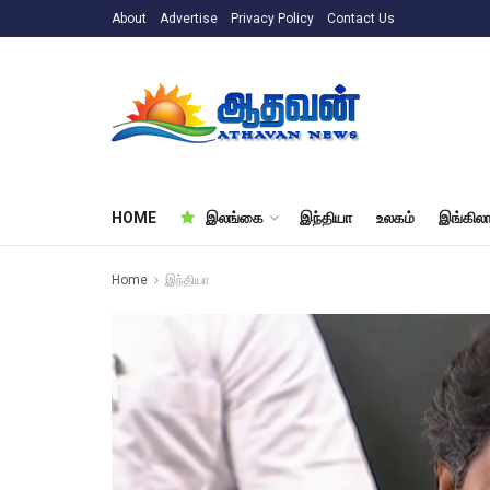
About
Advertise
Privacy Policy
Contact Us
HOME
இலங்கை
இந்தியா
உலகம்
இங்கிலா
Home
இந்தியா