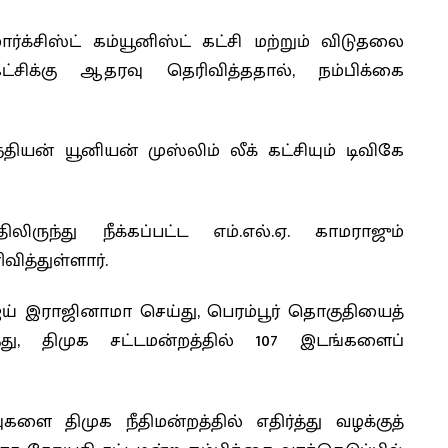
ார்க்சிஸ்ட் கம்யூனிஸ்ட் கட்சி மற்றும் விடுதலை
கட்சிக்கு ஆதரவு தெரிவித்ததால், நம்பிக்கை
ியன் யூனியன் முஸ்லிம் லீக் கட்சியும் டிவிகே
ிருந்து நீக்கப்பட்ட எம்.எல்.ஏ. காமராஜும்
வித்துள்ளார்.
விஜய் இராஜினாமா செய்து, பெரம்பூர் தொகுதியைத்
ு, திமுக சட்டமன்றத்தில் 107 இடங்களைப்
ிவுகளை திமுக நீதிமன்றத்தில் எதிர்த்து வழக்குத்