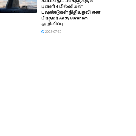
கப்பல் திட்டங்களுக்கு 8
புள்ளி 4 பில்லியன்
பவுண்டுகள் நிதியுதவி என
பிரதமர் Andy Burnham
அறிவிப்பு!
2026-07-30