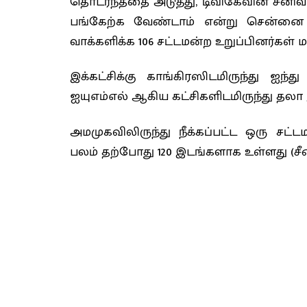
தொடர்ந்ததை அடுத்து, டிவிகேவின் சீனிவ
பங்கேற்க வேண்டாம் என்று சென்னை உயர
வாக்களிக்க 106 சட்டமன்ற உறுப்பினர்கள் ம
இக்கட்சிக்கு காங்கிரஸிடமிருந்து ஐந்து
ஐயுஎம்எல் ஆகிய கட்சிகளிடமிருந்து தல
அமமுகவிலிருந்து நீக்கப்பட்ட ஒரு சட்ட
பலம் தற்போது 120 இடங்களாக உள்ளது (சீ