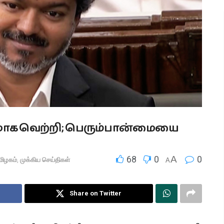
மோக வெற்றி; பெரும்பான்மையை
68
0
A
0
மிழகம்
,
முக்கிய செய்திகள்
A
Share on Twitter