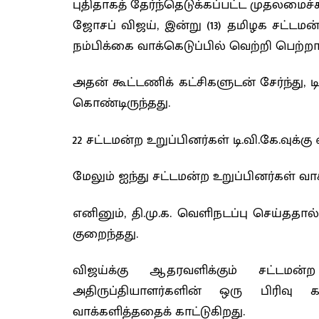
புதிதாகத் தேர்ந்தெடுக்கப்பட்ட முதலமைச
ஜோசப் விஜய், இன்று (13) தமிழக சட்டமன
நம்பிக்கை வாக்கெடுப்பில் வெற்றி பெற்றார
அதன் கூட்டணிக் கட்சிகளுடன் சேர்ந்து, ட
கொண்டிருந்தது.
22 சட்டமன்ற உறுப்பினர்கள் டி.வி.கே.வுக்க
மேலும் ஐந்து சட்டமன்ற உறுப்பினர்கள் வ
எனினும், தி.மு.க. வெளிநடப்பு செய்தத
குறைந்தது.
விஜய்க்கு ஆதரவளிக்கும் சட்டமன
அதிருப்தியாளர்களின் ஒரு பிரிவ
வாக்களித்ததைக் காட்டுகிறது.