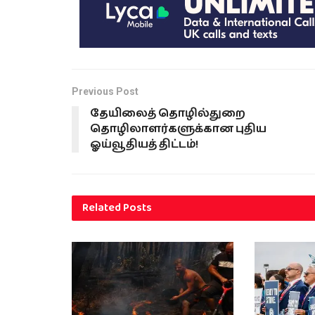
Previous Post
தேயிலைத் தொழில்துறை
தொழிலாளர்களுக்கான புதிய
ஓய்வூதியத் திட்டம்!
Related
Posts