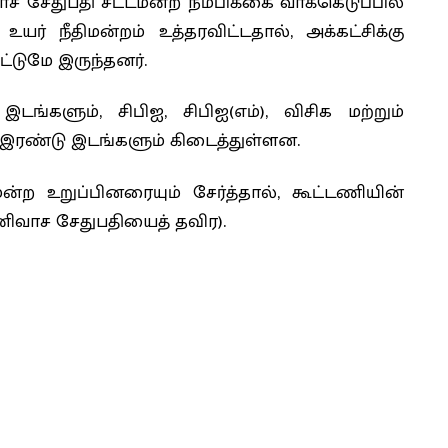
ாச சேதுபதி சட்டமன்ற நம்பிக்கை வாக்கெடுப்பில்
் நீதிமன்றம் உத்தரவிட்டதால், அக்கட்சிக்கு
ட்டுமே இருந்தனர்.
 இடங்களும், சிபிஐ, சிபிஐ(எம்), விசிக மற்றும்
ா இரண்டு இடங்களும் கிடைத்துள்ளன.
மன்ற உறுப்பினரையும் சேர்த்தால், கூட்டணியின்
னிவாச சேதுபதியைத் தவிர).