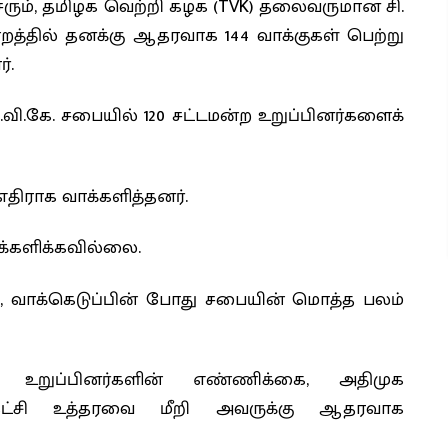
்சரும், தமிழக வெற்றி கழக (TVK) தலைவருமான சி.
்றத்தில் தனக்கு ஆதரவாக 144 வாக்குகள் பெற்று
்.
ி.வி.கே. சபையில் 120 சட்டமன்ற உறுப்பினர்களைக்
ு எதிராக வாக்களித்தனர்.
ாக்களிக்கவில்லை.
ால், வாக்கெடுப்பின் போது சபையின் மொத்த பலம்
்ற உறுப்பினர்களின் எண்ணிக்கை, அதிமுக
ு கட்சி உத்தரவை மீறி அவருக்கு ஆதரவாக