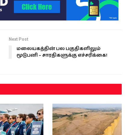
Next Post
மலையகத்தின் பல பகுதிகளிலும்
மூடுபனி – சாரதிகளுக்கு எச்சரிக்கை!