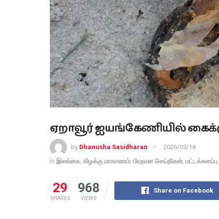
ஏறாவூர் ஐயங்கேணியில் கைக்குண
by
Dhanusha Sasidharan
2026/05/14
in
இலங்கை
,
கிழக்கு மாகாணம்
,
பிரதான செய்திகள்
,
மட்டக்களப்பு
29
968
Share on Facebook
SHARES
VIEWS