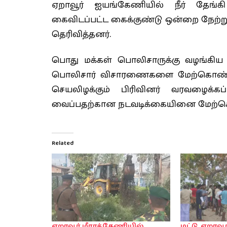
ஏறாவூர் ஐயங்கேணியில் நீர் தேங்கி
கைவிடப்பட்ட கைக்குண்டு ஒன்றை நேற்று 
தெரிவித்தனர்.
பொது மக்கள் பொலிசாருக்கு வழங்கிய 
பொலிசார் விசாரணைகளை மேற்கொண்டு 
செயலிழக்கும் பிரிவினர் வரவழைக்கப
வைப்பதற்கான நடவடிக்கையினை மேற்கொண
Related
ஏறாவூர் மீராக்கேணியில்
மட்டு. ஏறாவூ