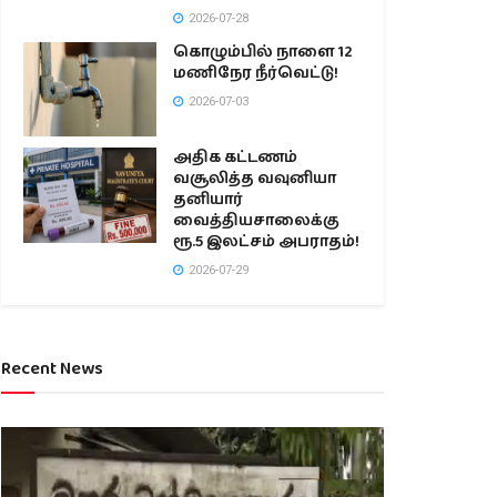
2026-07-28
கொழும்பில் நாளை 12
மணிநேர நீர்வெட்டு!
2026-07-03
அதிக கட்டணம்
வசூலித்த வவுனியா
தனியார்
வைத்தியசாலைக்கு
ரூ.5 இலட்சம் அபராதம்!
2026-07-29
Recent News