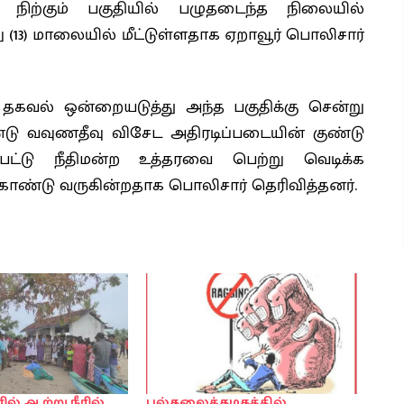
 நிற்கும் பகுதியில் பழுதடைந்த நிலையில்
(13) மாலையில் மீட்டுள்ளதாக ஏறாவூர் பொலிசார்
தகவல் ஒன்றையடுத்து அந்த பகுதிக்கு சென்று
வவுணதீவு விசேட அதிரடிப்படையின் குண்டு
்பட்டு நீதிமன்ற உத்தரவை பெற்று வெடிக்க
்டு வருகின்றதாக பொலிசார் தெரிவித்தனர்.
ரில் ஆற்று நீரில்
பல்கலைக்கழகத்தில்