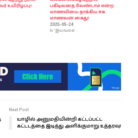
ர் உயிரிழப்பு!
பகிடிவதை வேண்டாம் என்ற
மாணவியை தாக்கிய சக
மாணவன் கைது!
2025-05-24
In "இலங்கை"
Next Post
த
யாழில் அனுமதியின்றி கட்டப்பட்ட
கட்டடத்தை இடித்து அளிக்குமாறு உத்தரவு!