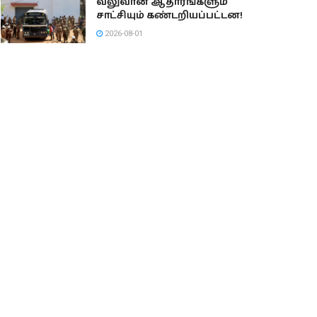
வலுவான ஆதாரங்களும்
சாட்சியும் கண்டறியப்பட்டன!
2026-08-01