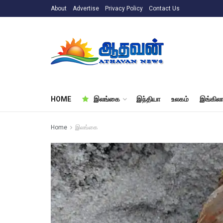
About
Advertise
Privacy Policy
Contact Us
HOME
இலங்கை
இந்தியா
உலகம்
இங்கிலா
Home
இலங்கை