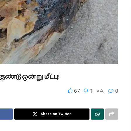
்டு ஒன்று மீட்பு!
67
1
A
0
A
Share on Twitter