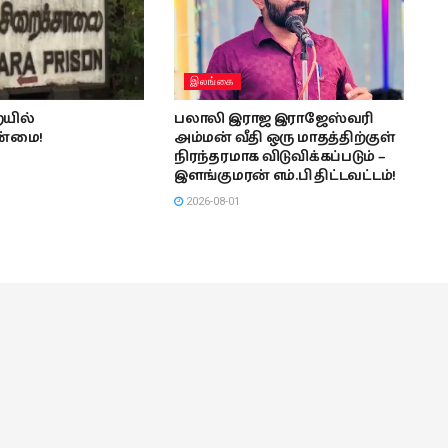
இலங்கை
யில்
பலாலி இராஜ இராஜேஸ்வரி
ன்மை!
அம்மன் வீதி ஒரு மாதத்திற்குள்
நிரந்தரமாக விடுவிக்கப்படும் –
இளங்குமரன் எம்.பி திட்டவட்டம்!
2026-08-01