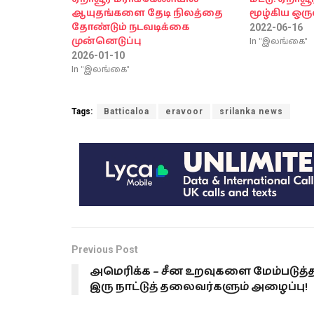
ஆயுதங்களை தேடி நிலத்தை
மூழ்கிய ஒருவ
தோண்டும் நடவடிக்கை
2022-06-16
In "இலங்கை"
முன்னெடுப்பு
2026-01-10
In "இலங்கை"
Tags:
Batticaloa
eravoor
srilanka news
Previous Post
அமெரிக்க – சீன உறவுகளை மேம்படுத்
இரு நாட்டுத் தலைவர்களும் அழைப்பு!