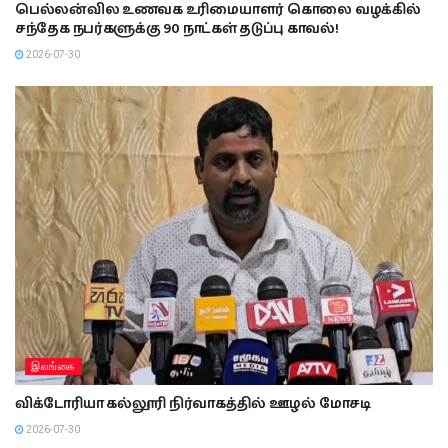
பெல்லன்வில உணவக உரிமையாளர் கொலை வழக்கில்
சந்தேக நபர்களுக்கு 90 நாட்கள் தடுப்பு காவல்!
2026-07-30
இலங்கை
விக்டோரியா கல்லூரி நிர்வாகத்தில் ஊழல் மோசடி
2026-07-30