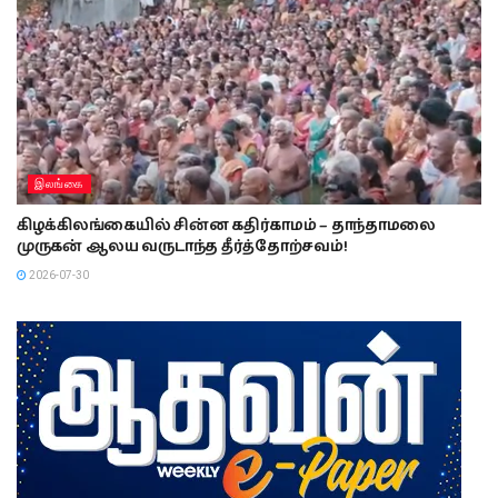
இலங்கை
கிழக்கிலங்கையில் சின்ன கதிர்காமம் – தாந்தாமலை
முருகன் ஆலய வருடாந்த தீர்த்தோற்சவம்!
2026-07-30