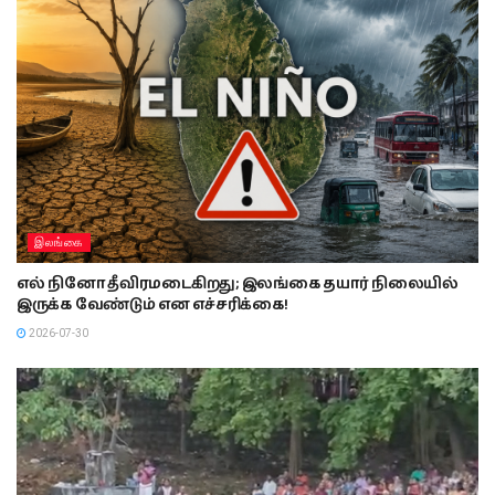
இலங்கை
எல் நினோ தீவிரமடைகிறது; இலங்கை தயார் நிலையில்
இருக்க வேண்டும் என எச்சரிக்கை!
2026-07-30