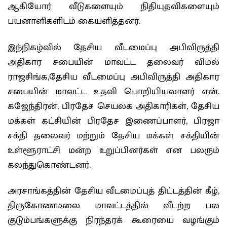
ஆகியோர் வீடுகளையும் நிதியுதவிகளையும்
பயனாளிகளிடம் கையளித்தனர்.
​இந்நிகழ்வில் தேசிய வீடமைப்பு அபிவிருத்தி
அதிகார சபையின் மாவட்ட தலைவர் விமல்
ராஜசிங்க,தேசிய வீடமைப்பு அபிவிருத்தி அதிகார
சபையின் மாவட்ட உதவி பொறியியலாளர் என்.
கஜேந்திரன், பிரதேச செயலக அதிகாரிகள், தேசிய
மக்கள் கட்சியின் பிரதேச இணைப்பாளர், பிரஜா
சக்தி தலைவர் மற்றும் தேசிய மக்கள் சக்தியின்
உள்ளூராட்சி மன்ற உறுப்பினர்கள் என பலரும்
கலந்துகொண்டனர்.
​அரசாங்கத்தின் தேசிய வீடமைப்புத் திட்டத்தின் கீழ்,
திருகோணமலை மாவட்டத்தில் வீடற்ற பல
குடும்பங்களுக்கு நிரந்தரக் கூரையை வழங்கும்