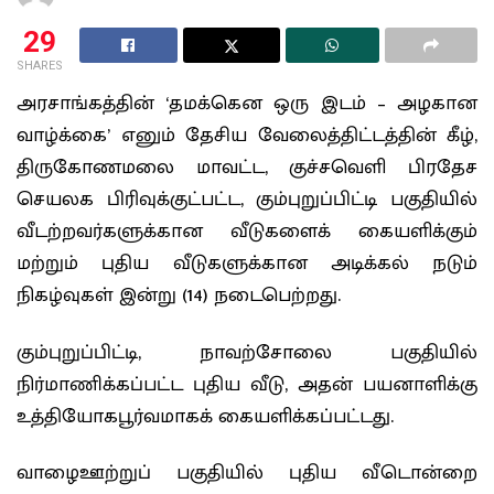
29
SHARES
அரசாங்கத்தின் ‘தமக்கென ஒரு இடம் – அழகான
வாழ்க்கை’ எனும் தேசிய வேலைத்திட்டத்தின் கீழ்,
திருகோணமலை மாவட்ட, குச்சவெளி பிரதேச
செயலக பிரிவுக்குட்பட்ட, கும்புறுப்பிட்டி பகுதியில்
வீடற்றவர்களுக்கான வீடுகளைக் கையளிக்கும்
மற்றும் புதிய வீடுகளுக்கான அடிக்கல் நடும்
நிகழ்வுகள் இன்று (14) நடைபெற்றது.
​கும்புறுப்பிட்டி, நாவற்சோலை பகுதியில்
நிர்மாணிக்கப்பட்ட புதிய வீடு, அதன் பயனாளிக்கு
உத்தியோகபூர்வமாகக் கையளிக்கப்பட்டது.
வாழைஊற்றுப் பகுதியில் புதிய வீடொன்றை