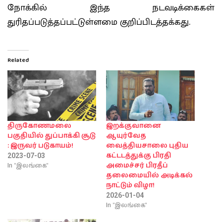
நோக்கில் இந்த நடவடிக்கைகள்
துரிதப்படுத்தப்பட்டுள்ளமை குறிப்பிடத்தக்கது.
Related
திருகோணமலை
இறக்குவானை
பகுதியில் துப்பாக்கி சூடு
ஆயுர்வேத
: இருவர் படுகாயம்!
வைத்தியசாலை புதிய
கட்டடத்துக்கு பிரதி
2023-07-03
In "இலங்கை"
அமைச்சர் பிரதீப்
தலைமையில் அடிக்கல்
நாட்டும் விழா!
2026-01-04
In "இலங்கை"