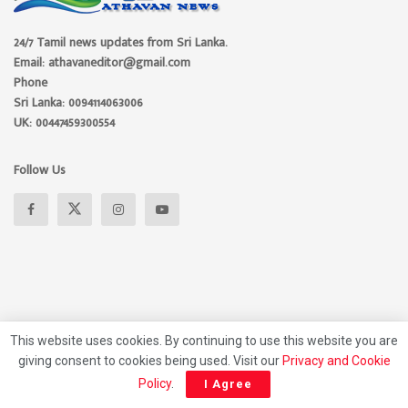
24/7 Tamil news updates from Sri Lanka.
Email: athavaneditor@gmail.com
Phone
Sri Lanka: 0094114063006
UK: 00447459300554
Follow Us
This website uses cookies. By continuing to use this website you are
giving consent to cookies being used. Visit our
Privacy and Cookie
About
Advertise
Privacy Policy
Contact Us
Policy
.
I Agree
© 2026 Athavan Media, All rights reserved.