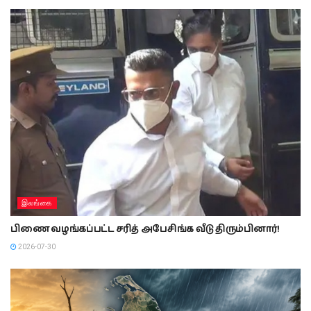
இலங்கை
பிணை வழங்கப்பட்ட சரித் அபேசிங்க வீடு திரும்பினார்!
2026-07-30