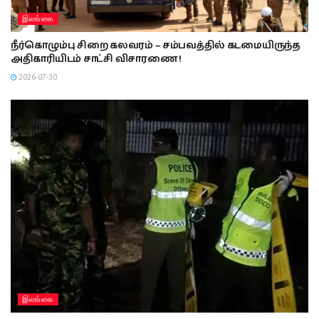
இலங்கை
நீர்கொழும்பு சிறை கலவரம் – சம்பவத்தில் கடமையிருந்த
அதிகாரியிடம் சாட்சி விசாரணை !
2026-07-30
இலங்கை