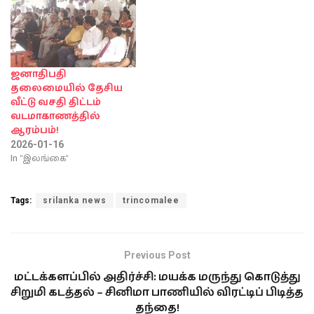
ஜனாதிபதி
தலைமையில் தேசிய
வீட்டு வசதி திட்டம்
வடமாகாணத்தில்
ஆரம்பம்!
2026-01-16
In "இலங்கை"
Tags:
srilanka news
trincomalee
Previous Post
மட்டக்களப்பில் அதிர்ச்சி: மயக்க மருந்து கொடுத்து
சிறுமி கடத்தல் – சினிமா பாணியில் விரட்டிப் பிடித்த
தந்தை!