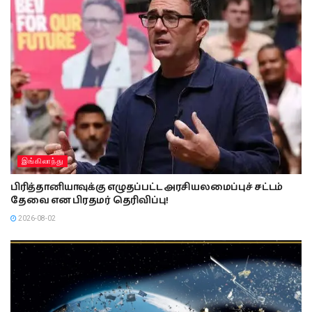
இங்கிலாந்து
பிரித்தானியாவுக்கு எழுதப்பட்ட அரசியலமைப்புச் சட்டம்
தேவை என பிரதமர் தெரிவிப்பு!
2026-08-02