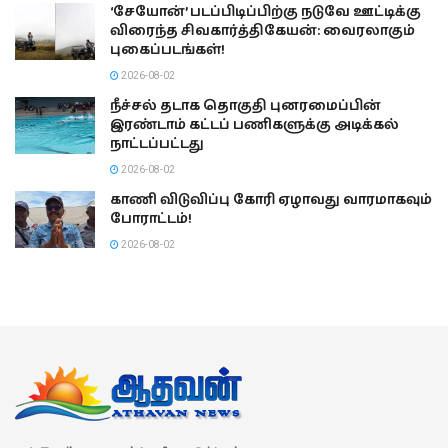
‘சேயோன்’ படப்பிடிப்பிற்கு நடுவே ஊட்டிக்கு
விரைந்த சிவகார்த்திகேயன்: வைரலாகும்
புகைப்படங்கள்!
2026-08-02
நீச்சல் தடாக தொகுதி புனரமைப்பின்
இரண்டாம் கட்டப் பணிகளுக்கு அடிக்கல்
நாட்டப்பட்டது
2026-08-02
காணி விடுவிப்பு கோரி ஏழாவது வாரமாகவும்
போராட்டம்!
2026-08-02