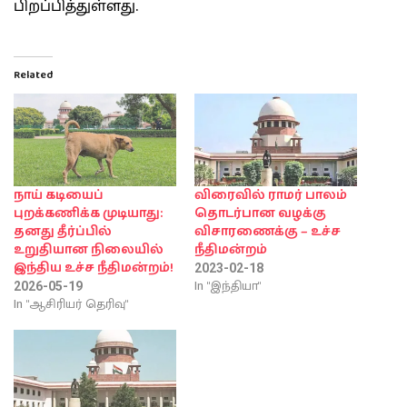
பிறப்பித்துள்ளது.
Related
நாய் கடியைப்
விரைவில் ராமர் பாலம்
புறக்கணிக்க முடியாது:
தொடர்பான வழக்கு
தனது தீர்ப்பில்
விசாரணைக்கு – உச்ச
உறுதியான நிலையில்
நீதிமன்றம்
இந்திய உச்ச நீதிமன்றம்!
2023-02-18
In "இந்தியா"
2026-05-19
In "ஆசிரியர் தெரிவு"