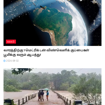
உலகம்
வாரத்திற்கு 1 மெட்ரிக் டன் விண்வெளிக் குப்பைகள்
பூமிக்கு வரும் ஆபத்து!
2026-08-02