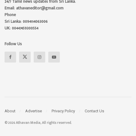
24/7 Tamil news updates from Sri Lanka.
Email: athavaneditor@gmail.com
Phone
Sri Lanka: 0094114063006
UK: 00447459300554
Follow Us
About
Advertise
Privacy Policy
Contact Us
© 2026 Athavan Media, All rights reserved.