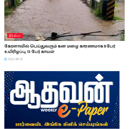
இந்தியா
கேரளாவில் பெய்துவரும் கன மழை காரணமாக 8 பேர்
உயிரிழப்பு, 13 பேர் காயம்!
2026-08-02