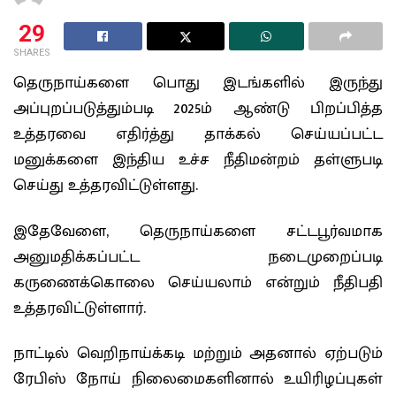
29
SHARES
தெருநாய்களை பொது இடங்களில் இருந்து
அப்புறப்படுத்தும்படி 2025ம் ஆண்டு பிறப்பித்த
உத்தரவை எதிர்த்து தாக்கல் செய்யப்பட்ட
மனுக்களை இந்திய உச்ச நீதிமன்றம் தள்ளுபடி
செய்து உத்தரவிட்டுள்ளது.
இதேவேளை, தெருநாய்களை சட்டபூர்வமாக
அனுமதிக்கப்பட்ட நடைமுறைப்படி
கருணைக்கொலை செய்யலாம் என்றும் நீதிபதி
உத்தரவிட்டுள்ளார்.
நாட்டில் வெறிநாய்க்கடி மற்றும் அதனால் ஏற்படும்
ரேபிஸ் நோய் நிலைமைகளினால் உயிரிழப்புகள்