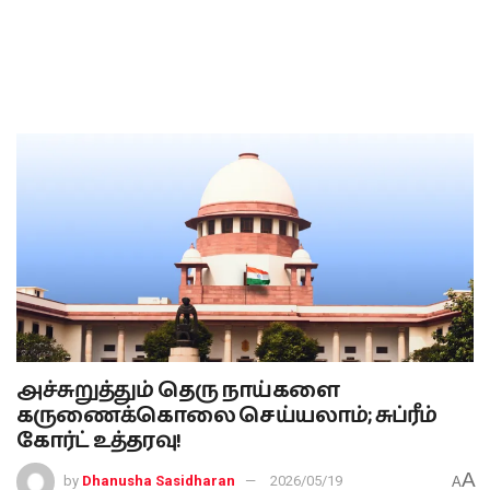
அச்சுறுத்தும் தெரு நாய்களை
கருணைக்கொலை செய்யலாம்; சுப்ரீம்
கோர்ட் உத்தரவு!
A
by
Dhanusha Sasidharan
2026/05/19
A