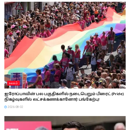
உலகம்
ஐரோப்பாவின் பல பகுதிகளில் நடைபெறும் பிரைட் (Pride)
நிகழ்வுகளில் லட்சக்கணக்கானோர் பங்கேற்பு!
2026-08-02