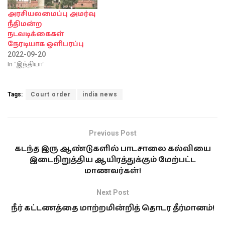
அரசியலமைப்பு அமர்வு
நீதிமன்ற
நடவடிக்கைகள்
நேரடியாக ஒளிபரப்பு
2022-09-20
In "இந்தியா"
Tags:
Court order
india news
Previous Post
கடந்த இரு ஆண்டுகளில் பாடசாலை கல்வியை
இடைநிறுத்திய ஆயிரத்துக்கும் மேற்பட்ட
மாணவர்கள்!
Next Post
நீர் கட்டணத்தை மாற்றமின்றித் தொடர தீர்மானம்!