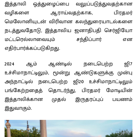
இத்தாலி ஒத்துழைப்பை வலுப்படுத்துவதற்கான
வழிகளை ஆராய்வதற்காக, பிரதமர்
மெலோனியுடன் விரிவான கலந்துரையாடல்களை
நடத்துவதோடு, இத்தாலிய ஜனாதிபதி செர்ஜியோ
மட்டரெல்லாவையும் சந்திப்பார் என
எதிர்பார்க்கப்படுகிறது.
2024 ஆம் ஆண்டில் நடைபெற்ற ஜி7
உச்சிமாநாட்டிலும், மூன்று ஆண்டுகளுக்கு முன்பு
அந்நாட்டில் நடைபெற்ற ஜி20 உச்சிமாநாட்டிலும்
பங்கேற்றதைத் தொடர்ந்து, பிரதமர் மோடியின்
இத்தாலிக்கான முதல் இருதரப்புப் பயணம்
இதுவாகும்.