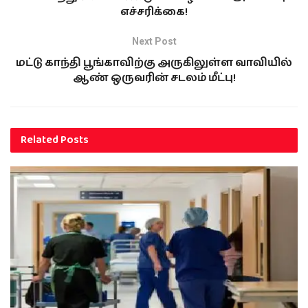
எச்சரிக்கை!
Next Post
மட்டு காந்தி பூங்காவிற்கு அருகிலுள்ள வாவியில்
ஆண் ஒருவரின் சடலம் மீட்பு!
Related
Posts