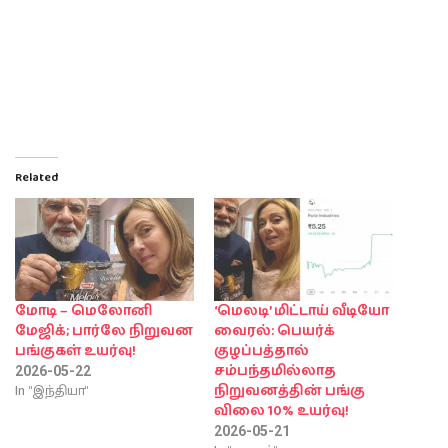
Related
மோடி – மெலோனி
‘மெலடி’ மிட்டாய் வீடியோ
மேஜிக்; பார்லே நிறுவன
வைரல்: பெயர்க்
பங்குகள் உயர்வு!
குழப்பத்தால்
சம்பந்தமில்லாத
2026-05-22
In "இந்தியா"
நிறுவனத்தின் பங்கு
விலை 10% உயர்வு!
2026-05-21