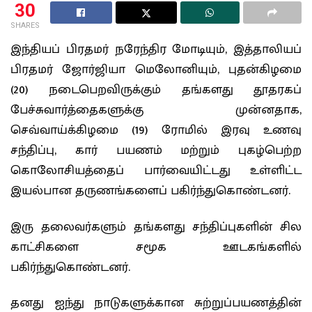
30
SHARES
இந்தியப் பிரதமர் நரேந்திர மோடியும், இத்தாலியப்
பிரதமர் ஜோர்ஜியா மெலோனியும், புதன்கிழமை
(20) நடைபெறவிருக்கும் தங்களது தூதரகப்
பேச்சுவார்த்தைகளுக்கு முன்னதாக,
செவ்வாய்க்கிழமை (19) ரோமில் இரவு உணவு
சந்திப்பு, கார் பயணம் மற்றும் புகழ்பெற்ற
கொலோசியத்தைப் பார்வையிட்டது உள்ளிட்ட
இயல்பான தருணங்களைப் பகிர்ந்துகொண்டனர்.
இரு தலைவர்களும் தங்களது சந்திப்புகளின் சில
காட்சிகளை சமூக ஊடகங்களில்
பகிர்ந்துகொண்டனர்.
தனது ஐந்து நாடுகளுக்கான சுற்றுப்பயணத்தின்