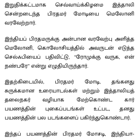
இறுதிக்கட்டமாக செவ்வாய்க்கிழமை இத்தாலி
சென்றடைந்த பிரதமர் மோடியை மெலோனி
வரவேற்றார்.
இந்தியப் பிரதமருக்கு அன்பான வரவேற்பு அளித்த
மெலோனி, கொலோசியத்தில் அவருடன் எடுத்த
செல்ஃபியைப் பதிவிட்டு, “ரோமுக்கு வருக, என்
நண்பரே” என்று எழுதியிருந்தார்.
இதற்கிடையில், பிரதமர் மோடி, தங்களது
சுருக்கமான உரையாடல்கள் மற்றும் இத்தாலியத்
தலைநகர் வழியாக மேற்கொண்ட கார்
பயணத்தின் புகைப்படங்கள் உட்பட, தனது
பயணத்தின் பல படங்களைப் பகிர்ந்துகொண்டார்.
இந்தப் பயணத்தின் பிரதமர் மோசடி, இந்தியா-