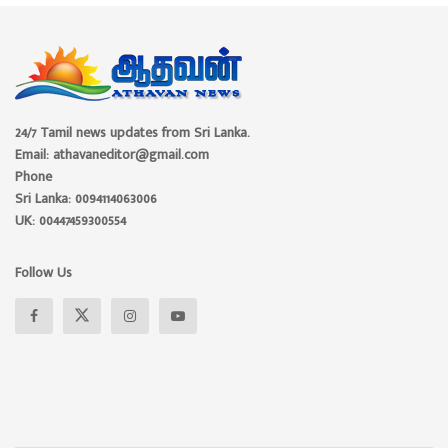
24/7 Tamil news updates from Sri Lanka.
Email: athavaneditor@gmail.com
Phone
Sri Lanka: 0094114063006
UK: 00447459300554
Follow Us