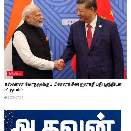
இந்தியா
கல்வான் மோதலுக்குப் பின்னர் சீன ஜனாதிபதி இந்தியா
விஜயம்?
2026-07-31