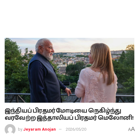
இந்தியப் பிரதமர் மோடியை நெகிழ்ந்து
வரவேற்ற இத்தாலியப் பிரதமர் மெலோனி!
A
by
Jeyaram Anojan
2026/05/20
A