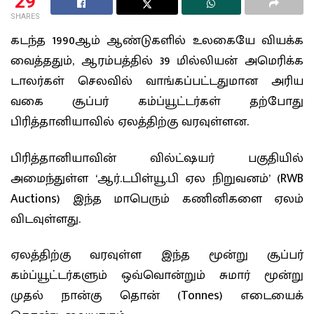
29
SHARES
கடந்த 1990ஆம் ஆண்டுகளில் உலகையே வியக்க
வைத்ததும், ஆரம்பத்தில் 39 மில்லியன் அமெரிக்க
டாலர்கள் செலவில் வாங்கப்பட்டதுமான அரிய
வகை சூப்பர் கம்ப்யூட்டர்கள் தற்போது
பிரித்தானியாவில் ஏலத்திற்கு வரவுள்ளன.
பிரித்தானியாவின் வில்ட்ஷயர் பகுதியில்
அமைந்துள்ள ‘ஆர்.டபிள்யூ.பி ஏல நிறுவனம்’ (RWB
Auctions) இந்த மாபெரும் கணினிகளை ஏலம்
விடவுள்ளது.
ஏலத்திற்கு வரவுள்ள இந்த மூன்று சூப்பர்
கம்ப்யூட்டர்களும் ஒவ்வொன்றும் சுமார் மூன்று
முதல் நான்கு தொன் (Tonnes) எடையைக்