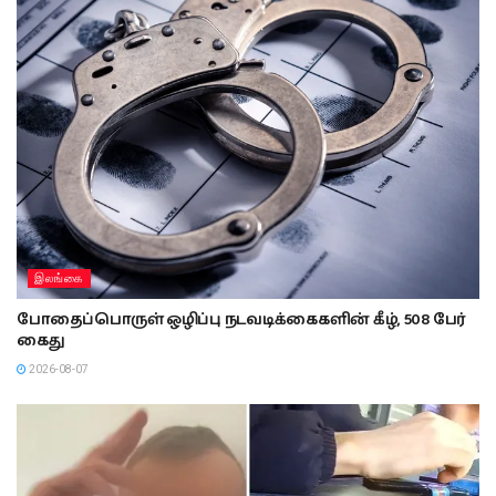
இலங்கை
போதைப்பொருள் ஒழிப்பு நடவடிக்கைகளின் கீழ், 508 பேர்
கைது
2026-08-07