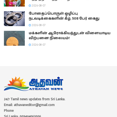
2026-08-07
போதைப்பொருள் ஒழிப்பு
நடவடிக்கைகளின் கீழ், 508 பேர் கைது
2026-08-07
மக்களின் ஆரோக்கியத்துடன் விளையாடிய
விற்பனை நிலையம்!
2026-08-07
24/7 Tamil news updates from Sri Lanka.
Email: athavaneditor@gmail.com
Phone
Sri Lanka: 0094114063006