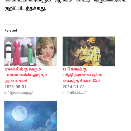
குறிப்பிடத்தக்கது.
Related
ஏலத்திற்கு வரும்
₹13 கோடிக்கு
டயானாவின் அந்த 3
பத்திரனவை தக்க
ஆடைகள்!
வைத்த சிஎஸ்கே!
2023-08-31
2024-11-01
In "இங்கிலாந்து"
In "கிரிக்கெட்"