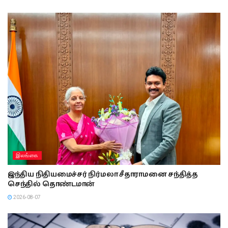
இலங்கை
இந்திய நிதியமைச்சர் நிர்மலா சீதாராமனை சந்தித்த
செந்தில் தொண்டமான்
2026-08-07