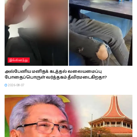
இங்கிலாந்து
அல்பேனிய மனிதக் கடத்தல் வலையமைப்பு
போதைப்பொருள் வர்த்தகம் தீவிரமடைகிறதா?
2026-08-07