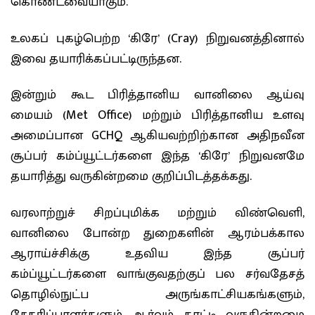
கொண்டவையாகும்.
உலகப் புகழ்பெற்ற ‘கிரே’ (Cray) நிறுவனத்தினால்
இவை தயாரிக்கப்பட்டிருந்தன.
இன்றும் கூட பிரித்தானிய வானிலை ஆய்வு
மையம் (Met Office) மற்றும் பிரித்தானிய உளவு
அமைப்பான GCHQ ஆகியவற்றிற்கான அதிநவீன
சூப்பர் கம்ப்யூட்டர்களை இந்த ‘கிரே’ நிறுவனமே
தயாரித்து வருகின்றமை குறிப்பிடத்தக்கது.
வரலாற்றுச் சிறப்புமிக்க மற்றும் விண்வெளி,
வானிலை போன்ற துறைகளின் ஆரம்பக்கால
ஆராய்ச்சிக்கு உதவிய இந்த சூப்பர்
கம்ப்யூட்டர்களை வாங்குவதற்குப் பல சர்வதேசத்
தொழில்நுட்ப அருங்காட்சியகங்களும்,
சேகரிப்பாளர்களும் ஆர்வம் காட்டி வருகின்றமை