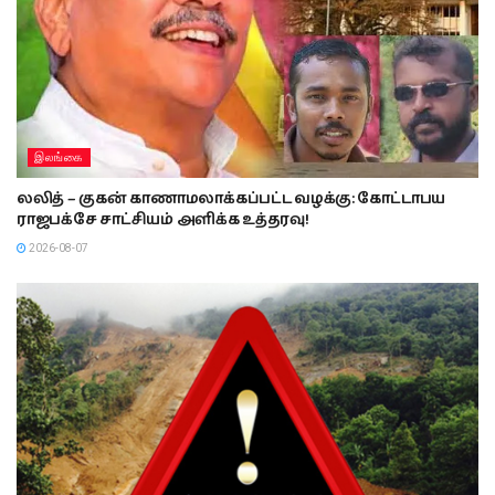
இலங்கை
லலித் – குகன் காணாமலாக்கப்பட்ட வழக்கு: கோட்டாபய
ராஜபக்சே சாட்சியம் அளிக்க உத்தரவு!
2026-08-07