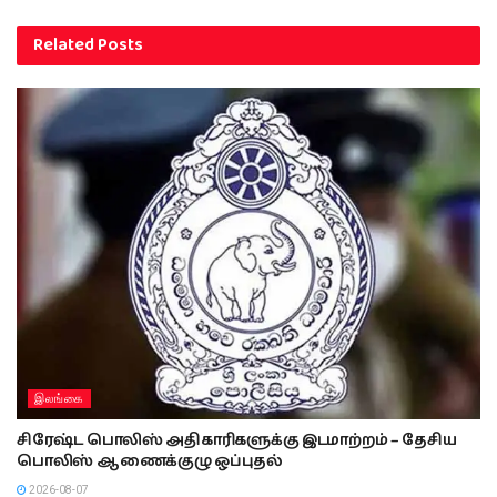
Related
Posts
இலங்கை
சிரேஷ்ட பொலிஸ் அதிகாரிகளுக்கு இடமாற்றம் – தேசிய
பொலிஸ் ஆணைக்குழு ஒப்புதல்
2026-08-07