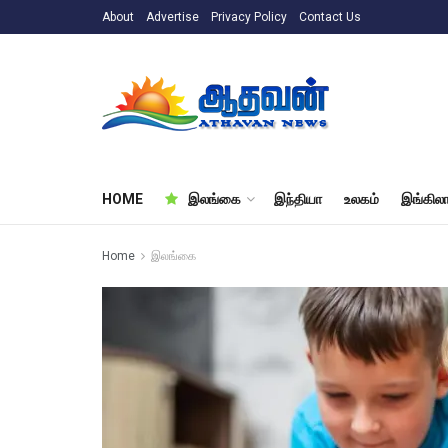
About
Advertise
Privacy Policy
Contact Us
HOME
இலங்கை
இந்தியா
உலகம்
இங்கிலா
Home
இலங்கை