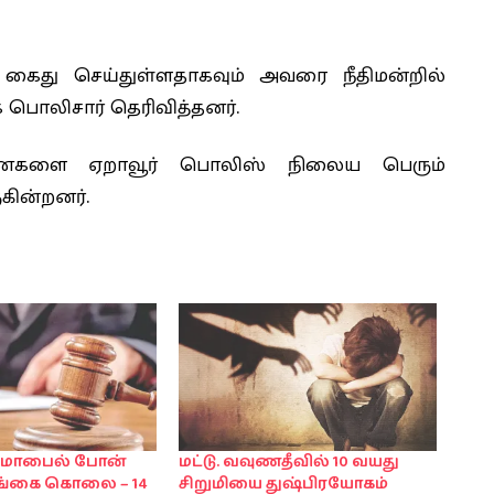
கைது செய்துள்ளதாகவும் அவரை நீதிமன்றில்
 பொலிசார் தெரிவித்தனர்.
ைகளை ஏறாவூர் பொலிஸ் நிலைய பெரும்
ுகின்றனர்.
 மொபைல் போன்
மட்டு. வவுணதீவில் 10 வயது
தங்கை கொலை – 14
சிறுமியை துஷ்பிரயோகம்