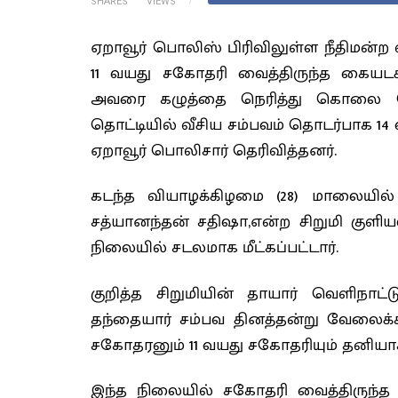
SHARES
VIEWS
ஏறாவூர் பொலிஸ் பிரிவிலுள்ள நீதிமன்ற 
11 வயது சகோதரி வைத்திருந்த கைய
அவரை கழுத்தை நெரித்து கொலை செ
தொட்டியில் வீசிய சம்பவம் தொடர்பாக 1
ஏறாவூர் பொலிசார் தெரிவித்தனர்.
கடந்த வியாழக்கிழமை (28) மாலையில் ஏ
சத்யானந்தன் சதிஷா,என்ற சிறுமி குளிய
நிலையில் சடலமாக மீட்கப்பட்டார்.
குறித்த சிறுமியின் தாயார் வெளிநாட்
தந்தையார் சம்பவ தினத்தன்று வேலைக்
சகோதரனும் 11 வயது சகோதரியும் தனியாக வ
இந்த நிலையில் சகோதரி வைத்திருந்