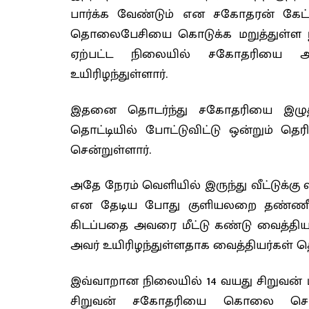
பார்க்க வேண்டும் என சகோதரன் கேட
தொலைபேசியை கொடுக்க மறுத்துள்ள நில
ஏற்பட்ட நிலையில் சகோதரியை அவ
உயிரிழந்துள்ளார்.
இதனை தொடர்ந்து சகோதரியை இழுத்
தொட்டியில் போட்டுவிட்டு ஒன்றும் தெரிய
சென்றுள்ளார்.
அதே நேரம் வெளியில் இருந்து வீட்டுக்
என தேடிய போது குளியலறை தண்ணீர் தொ
கிடப்பதை அவரை மீட்டு கண்டு வைத்த
அவர் உயிரிழந்துள்ளதாக வைத்தியர்கள் தெ
இவ்வாறான நிலையில் 14 வயது சிறுவன்
சிறுவன் சகோதரியை கொலை செய்த