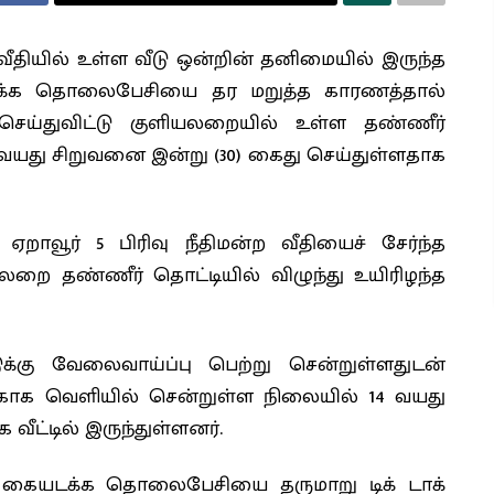
வீதியில் உள்ள வீடு ஒன்றின் தனிமையில் இருந்த
டக்க தொலைபேசியை தர மறுத்த காரணத்தால்
ய்துவிட்டு குளியலறையில் உள்ள தண்ணீர்
4 வயது சிறுவனை இன்று (30) கைது செய்துள்ளதாக
றாவூர் 5 பிரிவு நீதிமன்ற வீதியைச் சேர்ந்த
லறை தண்ணீர் தொட்டியில் விழுந்து உயிரிழந்த
டுக்கு வேலைவாய்ப்பு பெற்று சென்றுள்ளதுடன்
காக வெளியில் சென்றுள்ள நிலையில் 14 வயது
ீட்டில் இருந்துள்ளனர்.
த கையடக்க தொலைபேசியை தருமாறு டிக் டாக்