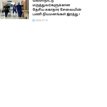
வெளிநாட்டு
மருத்துவர்களுக்கான
தேசிய சுகாதார சேவையின்
பணி நியமனங்கள் இரத்து !
2026-07-31