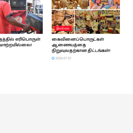
இலங்கை
த்தில் எரிபொருள்
கைவினைப்பொருட்கள்
மாற்றமில்லை!
ஆணையத்தை
நிறுவுவதற்கான திட்டங்கள்!
2026-07-31