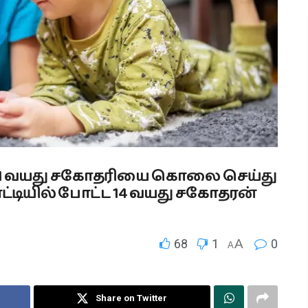
1 வயது சகோதரியை கொலை செய்து
டியில் போட்ட 14 வயது சகோதரன்
68
1
A
0
A
Share on Twitter