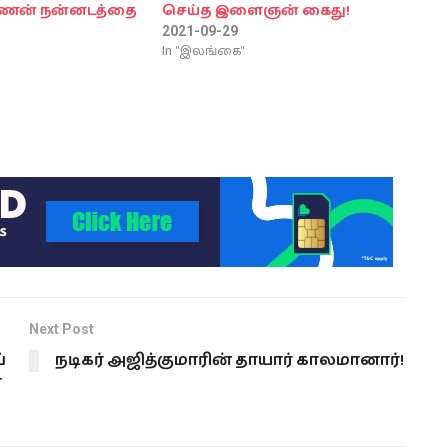
ணன் நன்னடத்தை
செய்த இளைஞன் கைது!
!
2021-09-29
In "இலங்கை"
Next Post
்
நடிகர் அஜித்குமாரின் தாயார் காலமானார்!
ா