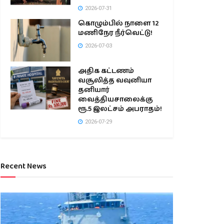
2026-07-31
கொழும்பில் நாளை 12
மணிநேர நீர்வெட்டு!
2026-07-03
அதிக கட்டணம்
வசூலித்த வவுனியா
தனியார்
வைத்தியசாலைக்கு
ரூ.5 இலட்சம் அபராதம்!
2026-07-29
Recent News