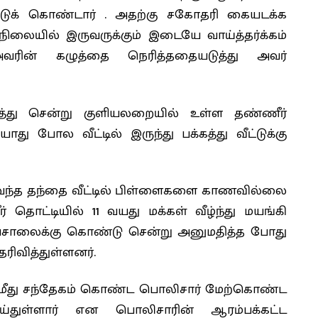
்டுக் கொண்டார் . அதற்கு சகோதரி கையடக்க
ையில் இருவருக்கும் இடையே வாய்த்தர்க்கம்
ரின் கழுத்தை நெரித்ததையடுத்து அவர்
து சென்று குளியலறையில் உள்ள தண்ணீர்
ாது போல வீட்டில் இருந்து பக்கத்து வீட்டுக்கு
கு வந்த தந்தை வீட்டில் பிள்ளைகளை காணவில்லை
ட்டியில் 11 வயது மக்கள் வீழ்ந்து மயங்கி
ியசாலைக்கு கொண்டு சென்று அனுமதித்த போது
ரிவித்துள்ளனர்.
 மீது சந்தேகம் கொண்ட பொலிசார் மேற்கொண்ட
ுள்ளார் என பொலிசாரின் ஆரம்பக்கட்ட