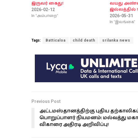
இருவர் கைது!
வயது அண்
இல்லத்தில் 
2026-02-12
In "அம்பாறை"
2026-05-31
In "இலங்கை"
Tags:
Batticaloa
child death
srilanka news
Previous Post
அட்டமஸ்தானத்திற்கு புதிய தற்காலிகப
பொறுப்பாளர் நியமனம்: மல்வத்து மக
விகாரை அதிரடி அறிவிப்பு!