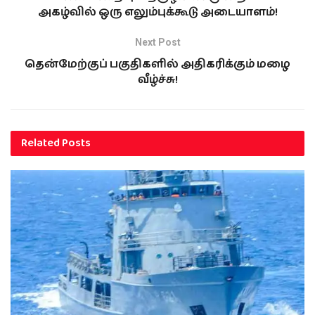
அகழ்வில் ஒரு எலும்புக்கூடு அடையாளம்!
Next Post
தென்மேற்குப் பகுதிகளில் அதிகரிக்கும் மழை
வீழ்ச்சு!
Related
Posts