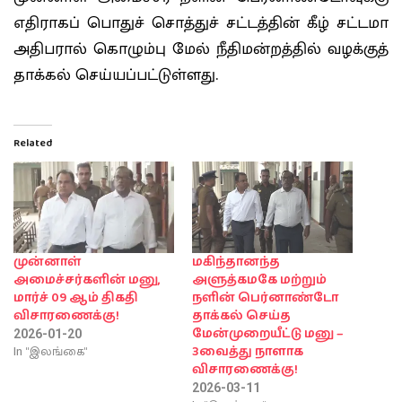
எதிராகப் பொதுச் சொத்துச் சட்டத்தின் கீழ் சட்டமா
அதிபரால் கொழும்பு மேல் நீதிமன்றத்தில் வழக்குத்
தாக்கல் செய்யப்பட்டுள்ளது.
Related
முன்னாள்
மகிந்தானந்த
அமைச்சர்களின் மனு,
அளுத்கமகே மற்றும்
மார்ச் 09 ஆம் திகதி
நளின் பெர்னாண்டோ
விசாரணைக்கு!
தாக்கல் செய்த
மேன்முறையீட்டு மனு –
2026-01-20
In "இலங்கை"
3வைத்து நாளாக
விசாரணைக்கு!
2026-03-11