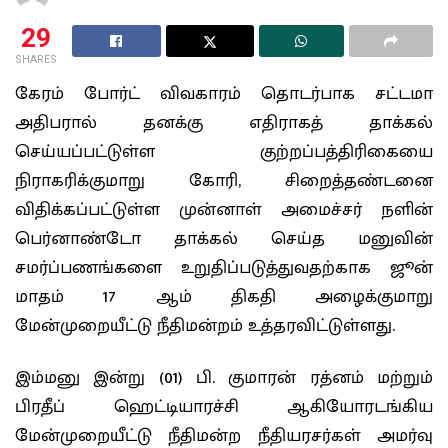
29
SHARES
கேரம் போர்ட் விவகாரம் தொடர்பாக சட்டமா
அதிபரால் தனக்கு எதிராகத் தாக்கல்
செய்யப்பட்டுள்ள குற்றப்பத்திரிகையை
நிராகரிக்குமாறு கோரி, சிறைத்தண்டனை
விதிக்கப்பட்டுள்ள முன்னாள் அமைச்சர் நளின்
பெர்னாண்டோ தாக்கல் செய்த மனுவின்
சமர்ப்பணங்களை உறுதிப்படுத்துவதற்காக ஜூன்
மாதம் 17 ஆம் திகதி அழைக்குமாறு
மேன்முறையீட்டு நீதிமன்றம் உத்தரவிட்டுள்ளது.
இம்மனு இன்று (01) பி. குமாரன் ரத்னம் மற்றும்
பிரதீப் ஹெட்டியாரச்சி ஆகியோரடங்கிய
மேன்முறையீட்டு நீதிமன்ற நீதியரசர்கள் அமர்வு