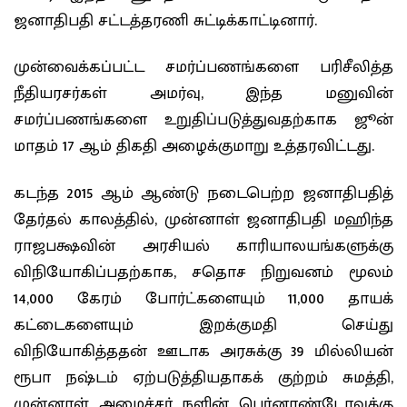
ஜனாதிபதி சட்டத்தரணி சுட்டிக்காட்டினார்.
முன்வைக்கப்பட்ட சமர்ப்பணங்களை பரிசீலித்த
நீதியரசர்கள் அமர்வு, இந்த மனுவின்
சமர்ப்பணங்களை உறுதிப்படுத்துவதற்காக ஜூன்
மாதம் 17 ஆம் திகதி அழைக்குமாறு உத்தரவிட்டது.
கடந்த 2015 ஆம் ஆண்டு நடைபெற்ற ஜனாதிபதித்
தேர்தல் காலத்தில், முன்னாள் ஜனாதிபதி மஹிந்த
ராஜபக்ஷவின் அரசியல் காரியாலயங்களுக்கு
விநியோகிப்பதற்காக, சதொச நிறுவனம் மூலம்
14,000 கேரம் போர்ட்களையும் 11,000 தாயக்
கட்டைகளையும் இறக்குமதி செய்து
விநியோகித்ததன் ஊடாக அரசுக்கு 39 மில்லியன்
ரூபா நஷ்டம் ஏற்படுத்தியதாகக் குற்றம் சுமத்தி,
முன்னாள் அமைச்சர் நளின் பெர்னாண்டோவுக்கு