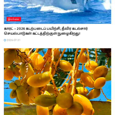
இலங்கை
காரட் – 2026 கடற்படைப் பயிற்சி, தீவிர கடல்சார்
செயல்பாடுகள் கட்டத்திற்குள் நுழைகிறது!
2026-07-31