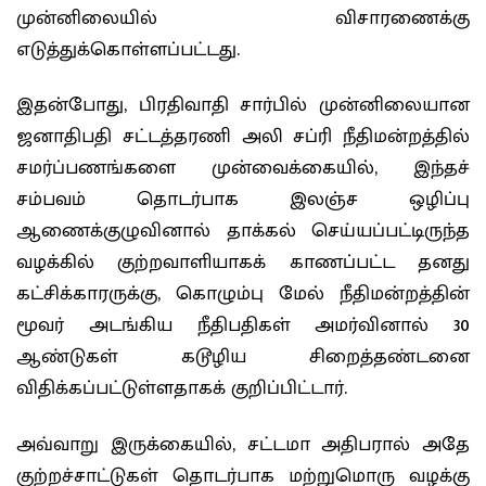
முன்னிலையில் விசாரணைக்கு
எடுத்துக்கொள்ளப்பட்டது.
இதன்போது, பிரதிவாதி சார்பில் முன்னிலையான
ஜனாதிபதி சட்டத்தரணி அலி சப்ரி நீதிமன்றத்தில்
சமர்ப்பணங்களை முன்வைக்கையில், இந்தச்
சம்பவம் தொடர்பாக இலஞ்ச ஒழிப்பு
ஆணைக்குழுவினால் தாக்கல் செய்யப்பட்டிருந்த
வழக்கில் குற்றவாளியாகக் காணப்பட்ட தனது
கட்சிக்காரருக்கு, கொழும்பு மேல் நீதிமன்றத்தின்
மூவர் அடங்கிய நீதிபதிகள் அமர்வினால் 30
ஆண்டுகள் கடூழிய சிறைத்தண்டனை
விதிக்கப்பட்டுள்ளதாகக் குறிப்பிட்டார்.
அவ்வாறு இருக்கையில், சட்டமா அதிபரால் அதே
குற்றச்சாட்டுகள் தொடர்பாக மற்றுமொரு வழக்கு