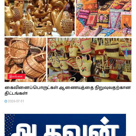
இலங்கை
கைவினைப்பொருட்கள் ஆணையத்தை நிறுவுவதற்கான
திட்டங்கள்!
2026-07-31