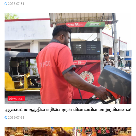
2026-07-31
இலங்கை
ஆகஸ்ட் மாதத்தில் எரிபொருள் விலையில் மாற்றமில்லை!
2026-07-31