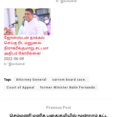
In "இலங்கை"
ஜோன்ஸ்டன் தாக்கல்
செய்த ரிட் மனுவை
நிராகரிக்குமாறு சட்டமா
அதிபர் கோரிக்கை!
2022-06-09
In "இலங்கை"
Tags:
Attorney General
carrom board case.
Court of Appeal
former Minister Nalin Fernando
Previous Post
செம்மணி மனித புதைகுழியில் மூன்றாம் கட்ட