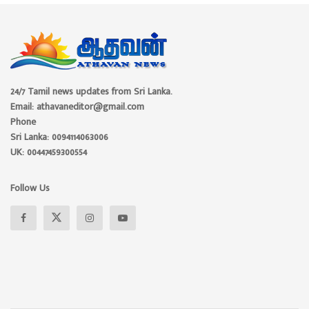
24/7 Tamil news updates from Sri Lanka.
Email: athavaneditor@gmail.com
Phone
Sri Lanka: 0094114063006
UK: 00447459300554
Follow Us