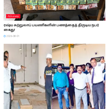
அம்பாறை
ரஷ்ய சுற்றுலாப் பயணிகளின் பணத்தைத் திருடிய நபர்
கைது!
2026-08-01