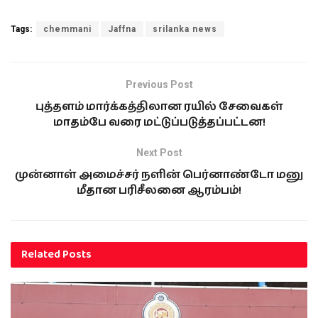
Tags:
chemmani
Jaffna
srilanka news
Previous Post
புத்தளம் மார்க்கத்திலான ரயில் சேவைகள்
மாதம்பே வரை மட்டுப்படுத்தப்பட்டன!
Next Post
முன்னாள் அமைச்சர் நளின் பெர்னாண்டோ மனு
மீதான பரிசீலனை ஆரம்பம்!
Related
Posts