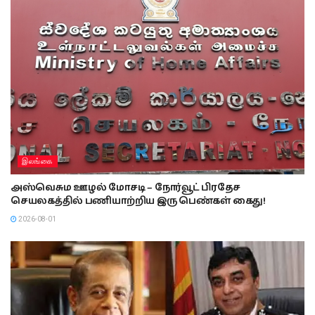
இலங்கை
அஸ்வெசும ஊழல் மோசடி – நோர்வூட் பிரதேச
செயலகத்தில் பணியாற்றிய இரு பெண்கள் கைது!
2026-08-01