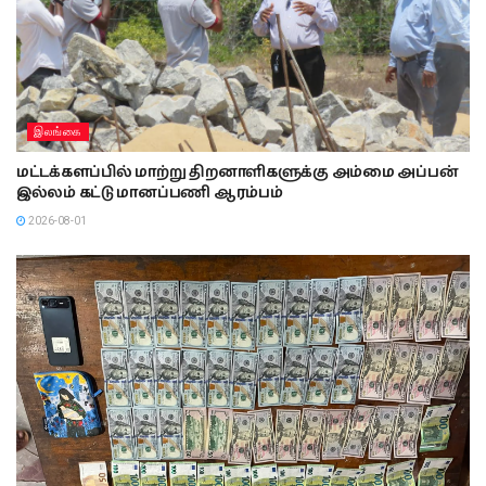
இலங்கை
மட்டக்களப்பில் மாற்று திறனாளிகளுக்கு அம்மை அப்பன்
இல்லம் கட்டு மானப்பணி ஆரம்பம்
2026-08-01