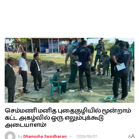
செம்மணி மனித புதைகுழியில் மூன்றாம்
கட்ட அகழ்வில் ஒரு எலும்புக்கூடு
அடையாளம்!
A
by
Dhanusha Sasidharan
2026/06/01
A