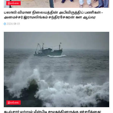
இலங்கை
பலாலி விமான நிலையத்தின் அபிவிருத்திப் பணிகள் –
அமைச்சர் இராமலிங்கம் சந்திரசேகரன் கள ஆய்வு!
2026-08-01
இலங்கை
கடல்சார் மற்றும் மீன்பிடி சமூகத்தினருக்கு எச்சரிக்கை!