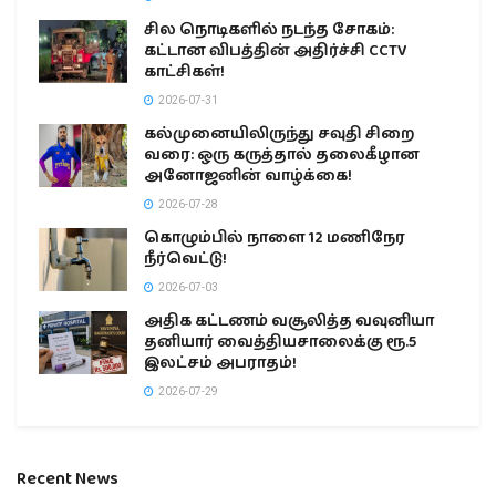
சில நொடிகளில் நடந்த சோகம்:
கட்டான விபத்தின் அதிர்ச்சி CCTV
காட்சிகள்!
2026-07-31
கல்முனையிலிருந்து சவுதி சிறை
வரை: ஒரு கருத்தால் தலைகீழான
அனோஜனின் வாழ்க்கை!
2026-07-28
கொழும்பில் நாளை 12 மணிநேர
நீர்வெட்டு!
2026-07-03
அதிக கட்டணம் வசூலித்த வவுனியா
தனியார் வைத்தியசாலைக்கு ரூ.5
இலட்சம் அபராதம்!
2026-07-29
Recent News