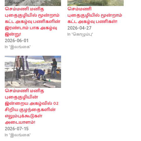
செம்மணி மனித
செம்மணி
புதைகுழியில் மூன்றாம்
புதைகுழியில் மூன்றாம்
கட்ட அகழ்வு பணிகளின்
கட்ட அகழ்வு பணிகள்!
இரண்டாம் பாக அகழ்வு
2026-04-27
In "கொழும்பு"
இன்று!
2026-06-01
In "இலங்கை"
செம்மணி மனித
புதைகுழியின்
இன்றைய அகழ்வில் 02
சிறிய குழந்தைகளின்
எலும்புக்கூடுகள்
அடையாளம்!
2026-07-15
In "இலங்கை"