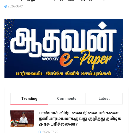
2026-08-01
Trending
Comments
Latest
டாஸ்மாக் விற்பனை நிலையங்களை
தனியார்மயமாக்குவது குறித்து தமிழக
அரசு பரிசீலனை?
2026-07-29