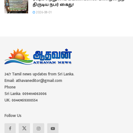
திருடிய நபர் கைது!
2026-08-01
24/7 Tamil news updates from Sri Lanka.
Email: athavaneditor@gmail.com
Phone
Sri Lanka: 0094114063006
UK: 00447459300554
Follow Us