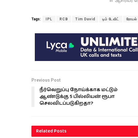
In "ஆசிரியர் த
Tags:
IPL
RCB
Tim David
டிம் டேவிட்
ரோயல்
Previous Post
நீர்வெறுப்பு நோய்க்காக மட்டும்
ஆண்டுக்கு 5 பில்லியன் ரூபா
செலவிடப்படுகிறதா?
Related
Posts