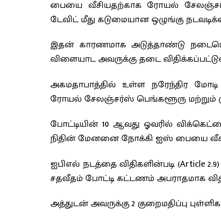
பையை வீசியதற்காக ரோயல் சேலஞ்சர்ஸ
டேவிட் மீது கடுமையான ஒழுங்கு நடவடிக்க
இதன் காரணமாக அடுத்தாண்டு நடைபெறவ
விளையாட அவருக்கு தடை விதிக்கப்பட்டுள
அகமதாபாத்தில் உள்ள நரேந்திர மோடி 
ரோயல் சேலஞ்சர்ஸ் பெங்களூரு மற்றும
போட்டியின் 10 ஆவது ஓவரில் விக்கெட்டை 
நிதின் மேனனை நோக்கி ஐஸ் பையை வீசி
ஐபிஎல் நடத்தை விதிகளின்படி (Article 2.9
சதவீதம் போட்டி கட்டணம் அபராதமாக விதி
அத்துடன் அவருக்கு 2 குறைமதிப்பு புள்ளிக