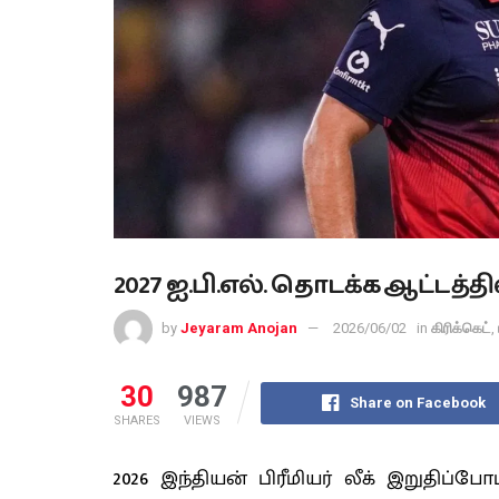
2027 ஐ.பி.எல். தொடக்க ஆட்டத்த
by
Jeyaram Anojan
2026/06/02
in
கிரிக்கெட்
,
30
987
Share on Facebook
SHARES
VIEWS
2026 இந்தியன் பிரீமியர் லீக் இறுதிப்