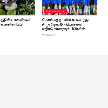
உதைப்பந்தாட்டம்
்தில் பணவீக்கம்
கொல்கத்தாவில் கால்பந்து
க அதிகரிப்பு!
திருவிழா: இந்தியாவை
எதிர்கொள்ளும் பிரேசில்!
2026-07-31