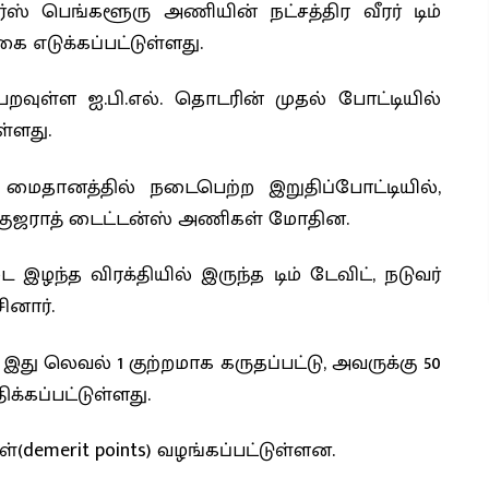
் பெங்களூரு அணியின் நட்சத்திர வீரர் டிம்
ை எடுக்கப்பட்டுள்ளது.
ுள்ள ஐ.பி.எல். தொடரின் முதல் போட்டியில்
்ளது.
மைதானத்தில் நடைபெற்ற இறுதிப்போட்டியில்,
் குஜராத் டைட்டன்ஸ் அணிகள் மோதின.
இழந்த விரக்தியில் இருந்த டிம் டேவிட், நடுவர்
னார்.
) இது லெவல் 1 குற்றமாக கருதப்பட்டு, அவருக்கு 50
க்கப்பட்டுள்ளது.
ள்(demerit points) வழங்கப்பட்டுள்ளன.