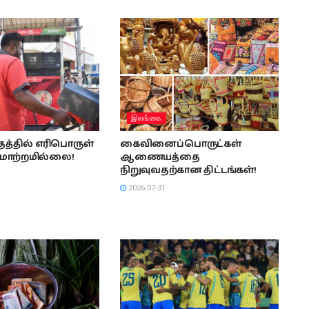
இலங்கை
த்தில் எரிபொருள்
கைவினைப்பொருட்கள்
மாற்றமில்லை!
ஆணையத்தை
நிறுவுவதற்கான திட்டங்கள்!
2026-07-31