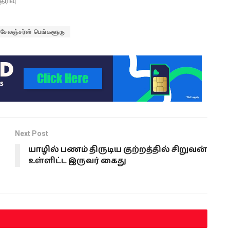
ெரிவு"
 சேலஞ்சர்ஸ் பெங்களூரு
Next Post
யாழில் பணம் திருடிய குற்றத்தில் சிறுவன்
உள்ளிட்ட இருவர் கைது