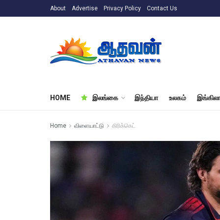
About
Advertise
Privacy Policy
Contact Us
HOME
இலங்கை
இந்தியா
உலகம்
இங்கிலா
Home
விளையாட்டு
கிரிக்கெட்