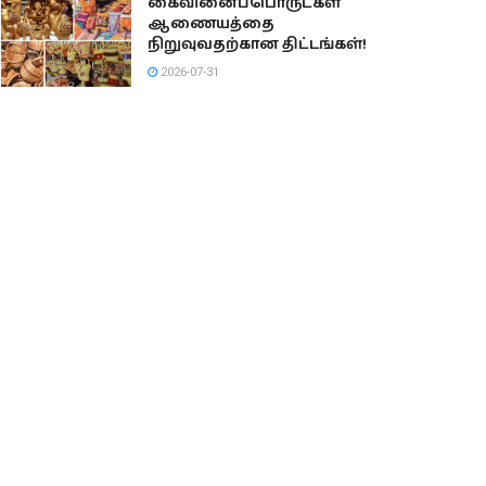
கைவினைப்பொருட்கள்
ஆணையத்தை
நிறுவுவதற்கான திட்டங்கள்!
2026-07-31