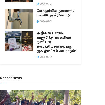
2026-07-31
கொழும்பில் நாளை 12
மணிநேர நீர்வெட்டு!
2026-07-03
அதிக கட்டணம்
வசூலித்த வவுனியா
தனியார்
வைத்தியசாலைக்கு
ரூ.5 இலட்சம் அபராதம்!
2026-07-29
Recent News