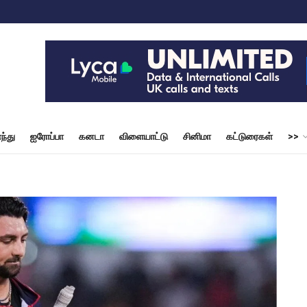
ந்து
ஐரோப்பா
கனடா
விளையாட்டு
சினிமா
கட்டுரைகள்
>>