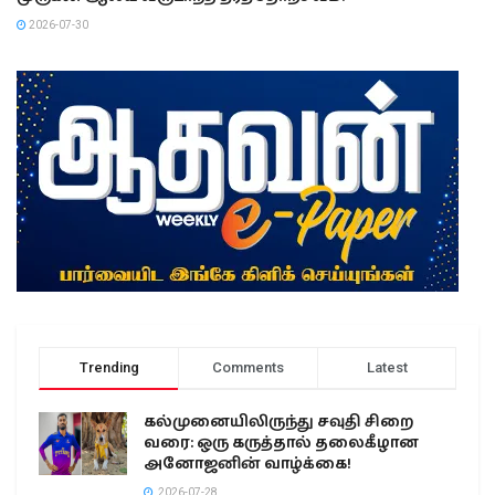
2026-07-30
Trending
Comments
Latest
கல்முனையிலிருந்து சவுதி சிறை
வரை: ஒரு கருத்தால் தலைகீழான
அனோஜனின் வாழ்க்கை!
2026-07-28