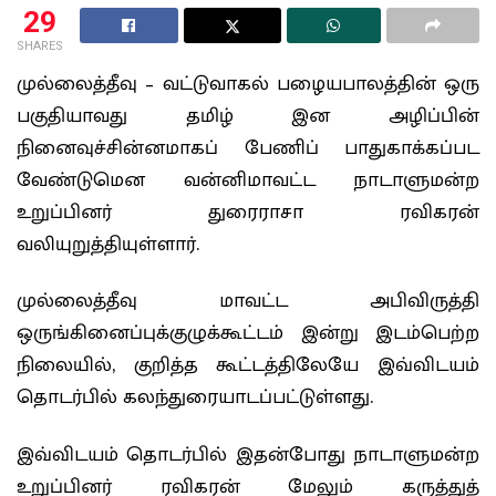
29
SHARES
முல்லைத்தீவு – வட்டுவாகல் பழையபாலத்தின் ஒரு
பகுதியாவது தமிழ் இன அழிப்பின்
நினைவுச்சின்னமாகப் பேணிப் பாதுகாக்கப்பட
வேண்டுமென வன்னிமாவட்ட நாடாளுமன்ற
உறுப்பினர் துரைராசா ரவிகரன்
வலியுறுத்தியுள்ளார்.
முல்லைத்தீவு மாவட்ட அபிவிருத்தி
ஒருங்கினைப்புக்குழுக்கூட்டம் இன்று இடம்பெற்ற
நிலையில், குறித்த கூட்டத்திலேயே இவ்விடயம்
தொடர்பில் கலந்துரையாடப்பட்டுள்ளது.
இவ்விடயம் தொடர்பில் இதன்போது நாடாளுமன்ற
உறுப்பினர் ரவிகரன் மேலும் கருத்துத்