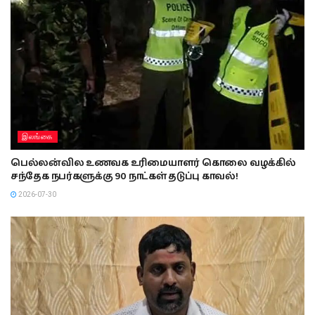
இலங்கை
பெல்லன்வில உணவக உரிமையாளர் கொலை வழக்கில்
சந்தேக நபர்களுக்கு 90 நாட்கள் தடுப்பு காவல்!
2026-07-30