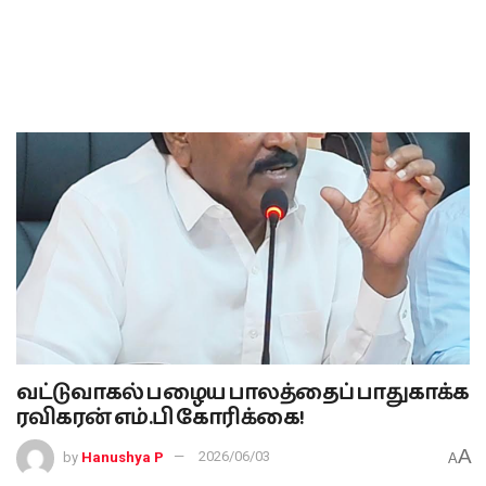
வட்டுவாகல் பழைய பாலத்தைப் பாதுகாக்க
ரவிகரன் எம்.பி கோரிக்கை!
A
by
Hanushya P
2026/06/03
A