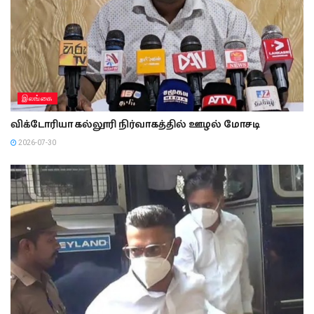
இலங்கை
விக்டோரியா கல்லூரி நிர்வாகத்தில் ஊழல் மோசடி
2026-07-30