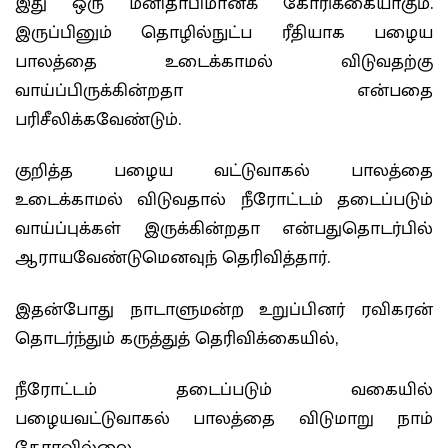
இது ஒரு மனிதாபிமானக் கோரிக்கையாகும்.
இருப்பினும் தொழில்நுட்ப ரீதியாக பழைய
பாலத்தை உடைக்காமல் விடுவதற்கு
வாய்ப்பிருக்கின்றதா என்பதை
பரிசீலிக்கவேண்டும்.
குறித்த பழைய வட்டுவாகல் பாலத்தை
உடைக்காமல் விடுவதால் நீரோட்டம் தடைப்படும்
வாய்ப்புக்கள் இருக்கின்றதா என்பதுதொடர்பில்
ஆராயவேண்டுமெனவுந் தெரிவித்தார்.
இதன்போது நாடாளுமன்ற உறுப்பினர் ரவிகரன்
தொடர்ந்தும் கருத்துத் தெரிவிக்கையில்,
நீரோட்டம் தடைப்படும் வகையில்
பழையவட்டுவாகல் பாலத்தை விடுமாறு நாம்