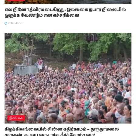
எல் நினோ தீவிரமடைகிறது; இலங்கை தயார் நிலையில்
இருக்க வேண்டும் என எச்சரிக்கை!
2026-07-30
இலங்கை
கிழக்கிலங்கையில் சின்ன கதிர்காமம் – தாந்தாமலை
முருகன் ஆலய வருடாந்த தீர்த்தோற்சவம்!