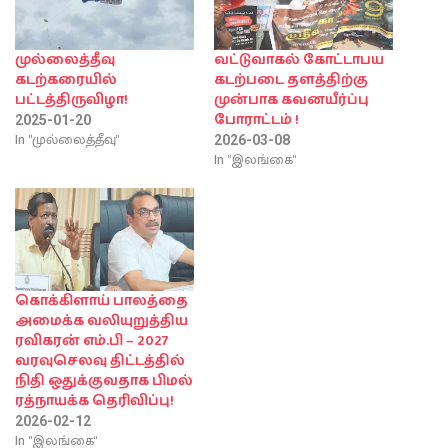
முல்லைத்தீவு
வட்டுவாகல் கோட்டாபய
கடற்கரையில்
கடற்படை தளத்திற்கு
பட்டத்திருவிழா!
முன்பாக கவனயீர்ப்பு
போராட்டம் !
2025-01-20
In "முல்லைத்தீவு"
2026-03-08
In "இலங்கை"
கொக்கிளாய் பாலத்தை
அமைக்க வலியுறுத்திய
ரவிகரன் எம்.பி – 2027
வரவுசெலவு திட்டத்தில்
நிதி ஒதுக்குவதாக பிமல்
ரத்நாயக்க தெரிவிப்பு!
2026-02-12
In "இலங்கை"