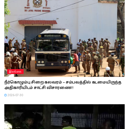
இலங்கை
நீர்கொழும்பு சிறை கலவரம் – சம்பவத்தில் கடமையிருந்த
அதிகாரியிடம் சாட்சி விசாரணை !
2026-07-30