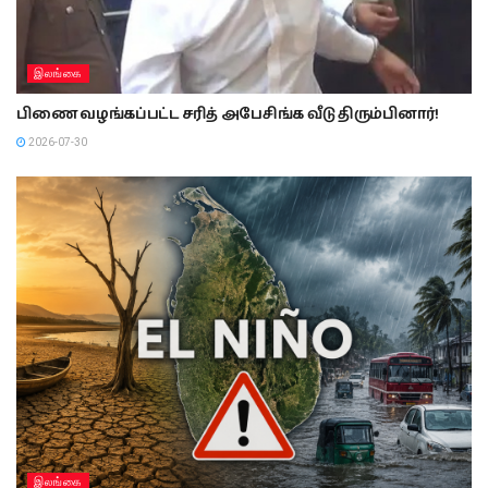
இலங்கை
பிணை வழங்கப்பட்ட சரித் அபேசிங்க வீடு திரும்பினார்!
2026-07-30
இலங்கை