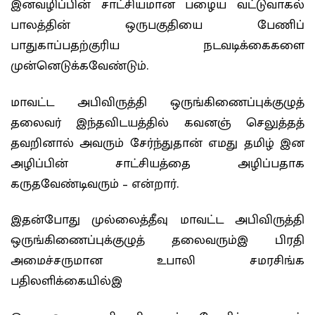
இனவழிப்பின் சாட்சியமான பழைய வட்டுவாகல்
பாலத்தின் ஒருபகுதியை பேணிப்
பாதுகாப்பதற்குரிய நடவடிக்கைகளை
முன்னெடுக்கவேண்டும்.
மாவட்ட அபிவிருத்தி ஒருங்கிணைப்புக்குழுத்
தலைவர் இந்தவிடயத்தில் கவனஞ் செலுத்தத்
தவறினால் அவரும் சேர்ந்துதான் எமது தமிழ் இன
அழிப்பின் சாட்சியத்தை அழிப்பதாக
கருதவேண்டிவரும் – என்றார்.
இதன்போது முல்லைத்தீவு மாவட்ட அபிவிருத்தி
ஒருங்கிணைப்புக்குழுத் தலைவரும்இ பிரதி
அமைச்சருமான உபாலி சமரசிங்க
பதிலளிக்கையில்இ