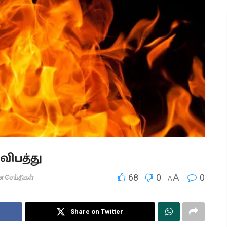
 விபத்து
68
0
A
0
ன செய்திகள்
A
Share on Twitter