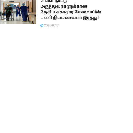
வெளிநாட்டு
மருத்துவர்களுக்கான
தேசிய சுகாதார சேவையின்
பணி நியமனங்கள் இரத்து !
2026-07-31