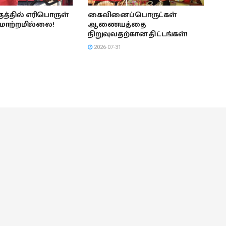
த்தில் எரிபொருள்
கைவினைப்பொருட்கள்
மாற்றமில்லை!
ஆணையத்தை
நிறுவுவதற்கான திட்டங்கள்!
2026-07-31