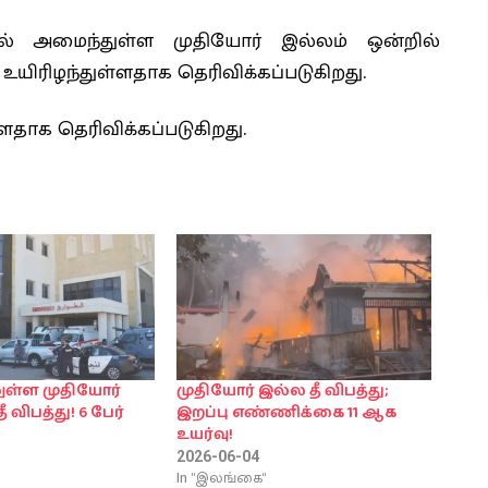
அமைந்துள்ள முதியோர் இல்லம் ஒன்றில்
ர் உயிரிழந்துள்ளதாக தெரிவிக்கப்படுகிறது.
ள்ளதாக தெரிவிக்கப்படுகிறது.
ுள்ள முதியோர்
முதியோர் இல்ல தீ விபத்து;
ீ விபத்து! 6 பேர்
இறப்பு எண்ணிக்கை 11 ஆக
உயர்வு!
2026-06-04
In "இலங்கை"