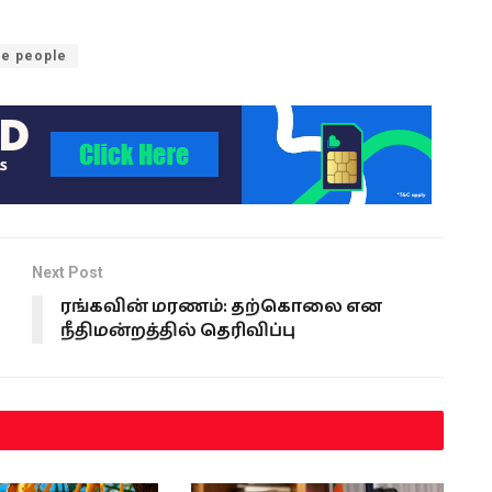
ee people
Next Post
ரங்கவின் மரணம்: தற்கொலை என
நீதிமன்றத்தில் தெரிவிப்பு