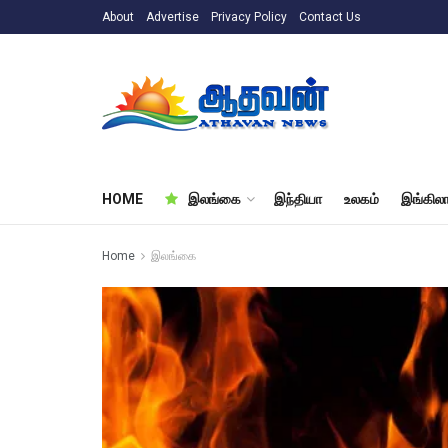
About
Advertise
Privacy Policy
Contact Us
HOME
இலங்கை
இந்தியா
உலகம்
இங்கிலா
Home
இலங்கை