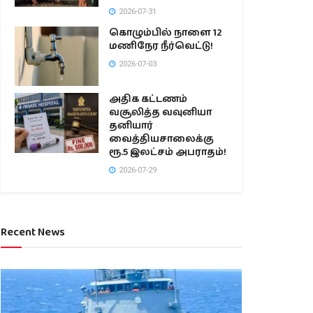
2026-07-31
கொழும்பில் நாளை 12
மணிநேர நீர்வெட்டு!
2026-07-03
அதிக கட்டணம்
வசூலித்த வவுனியா
தனியார்
வைத்தியசாலைக்கு
ரூ.5 இலட்சம் அபராதம்!
2026-07-29
Recent News