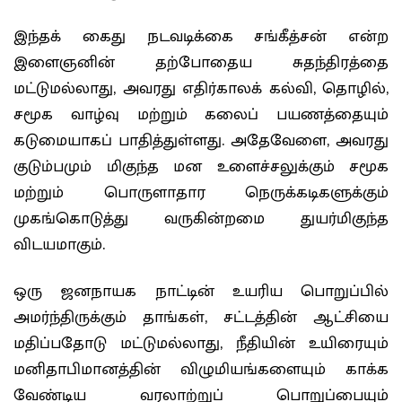
இந்தக் கைது நடவடிக்கை சங்கீத்சன் என்ற
இளைஞனின் தற்போதைய சுதந்திரத்தை
மட்டுமல்லாது, அவரது எதிர்காலக் கல்வி, தொழில்,
சமூக வாழ்வு மற்றும் கலைப் பயணத்தையும்
கடுமையாகப் பாதித்துள்ளது. அதேவேளை, அவரது
குடும்பமும் மிகுந்த மன உளைச்சலுக்கும் சமூக
மற்றும் பொருளாதார நெருக்கடிகளுக்கும்
முகங்கொடுத்து வருகின்றமை துயர்மிகுந்த
விடயமாகும்.
ஒரு ஜனநாயக நாட்டின் உயரிய பொறுப்பில்
அமர்ந்திருக்கும் தாங்கள், சட்டத்தின் ஆட்சியை
மதிப்பதோடு மட்டுமல்லாது, நீதியின் உயிரையும்
மனிதாபிமானத்தின் விழுமியங்களையும் காக்க
வேண்டிய வரலாற்றுப் பொறுப்பையும்