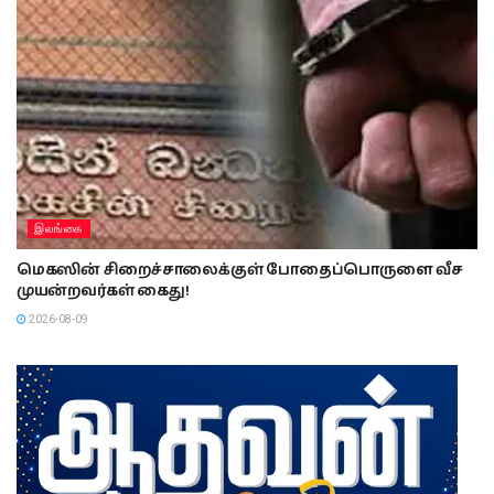
இலங்கை
மெகஸின் சிறைச்சாலைக்குள் போதைப்பொருளை வீச
முயன்றவர்கள் கைது!
2026-08-09