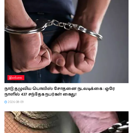
இலங்கை
நாடு தழுவிய பொலிஸ் சோதனை நடவடிக்கை : ஒரே
நாளில் 437 சந்தேக நபர்கள் கைது!
2026-08-09