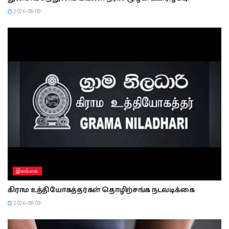
2026-08-09
இலங்கை
கிராம உத்தியோகத்தர்கள் தொழிற்சங்க நடவடிக்கை
2026-08-09