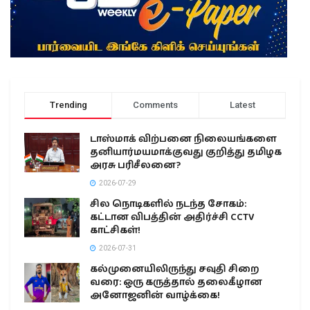
Trending
Comments
Latest
டாஸ்மாக் விற்பனை நிலையங்களை
தனியார்மயமாக்குவது குறித்து தமிழக
அரசு பரிசீலனை?
2026-07-29
சில நொடிகளில் நடந்த சோகம்:
கட்டான விபத்தின் அதிர்ச்சி CCTV
காட்சிகள்!
2026-07-31
கல்முனையிலிருந்து சவுதி சிறை
வரை: ஒரு கருத்தால் தலைகீழான
அனோஜனின் வாழ்க்கை!