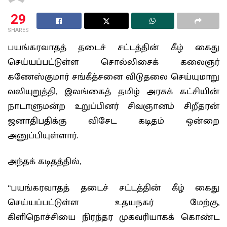
29
SHARES
பயங்கரவாதத் தடைச் சட்டத்தின் கீழ் கைது
செய்யப்பட்டுள்ள சொல்லிசைக் கலைஞர்
கணேஸ்குமார் சங்கீத்சனை விடுதலை செய்யுமாறு
வலியுறுத்தி, இலங்கைத் தமிழ் அரசுக் கட்சியின்
நாடாளுமன்ற உறுப்பினர் சிவஞானம் சிறீதரன்
ஜனாதிபதிக்கு விசேட கடிதம் ஒன்றை
அனுப்பியுள்ளார்.
அந்தக் கடிதத்தில்,
“பயங்கரவாதத் தடைச் சட்டத்தின் கீழ் கைது
செய்யப்பட்டுள்ள உதயநகர் மேற்கு,
கிளிநொச்சியை நிரந்தர முகவரியாகக் கொண்ட