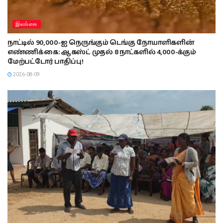
இலங்கை
நாட்டில் 90,000-ஐ நெருங்கும் டெங்கு நோயாளிகளின்
எண்ணிக்கை: ஆகஸ்ட் முதல் 8 நாட்களில் 4,000-க்கும்
மேற்பட்டோர் பாதிப்பு!
2026-08-09