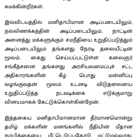
சுமக்கின்றீர்கள்.
இவ்விடயத்தில் மனிதாபிமான அடிப்படையிலும்,
நல்லிணக்கத்தின் அடிப்படையிலும், நாட்டின்
அனைத்து மக்களுக்கும் சமநீதியை உறுதிப்படுத்தும்
அடிப்படையிலும் தங்களது நேரடி தலையீட்டின்
மூலம், கைது செய்யப்பட்டுள்ள கலைஞர்
சங்கீத்சனை தங்களது அரசியலமைப்புச் சட்ட
அதிகாரங்களின் கீழ் பொது மன்னிப்பு
வழங்குவதன் மூலம் உடனடி விடுதலையை
உறுதிப்படுத்த நடவடிக்கை எடுக்குமாறு
வினயமாகக் கேட்டுக்கொள்கின்றேன்.
இத்தகைய மனிதாபிமானமான தீர்மானமொன்று
தமிழ் மக்களின் மனங்களில் நீதியின் மீதான
நம்பிக்கையை மீட்டெடுப்பதோடு மட்டுமல்லாது,