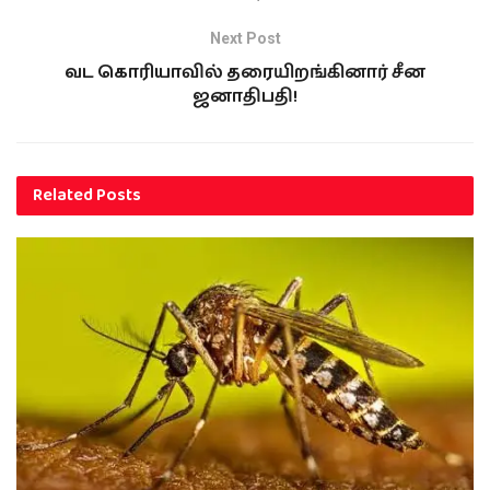
Next Post
வட கொரியாவில் தரையிறங்கினார் சீன
ஜனாதிபதி!
Related
Posts