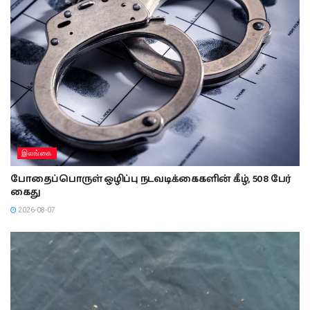
இலங்கை
போதைப்பொருள் ஒழிப்பு நடவடிக்கைகளின் கீழ், 508 பேர்
கைது
2026-08-07