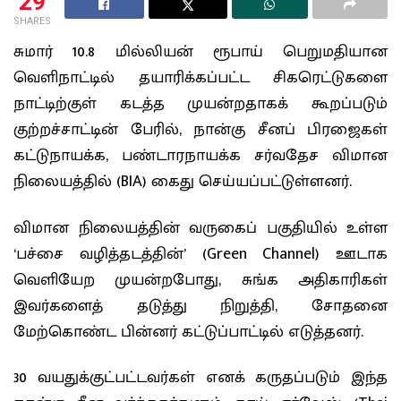
29
SHARES
சுமார் 10.8 மில்லியன் ரூபாய் பெறுமதியான
வெளிநாட்டில் தயாரிக்கப்பட்ட சிகரெட்டுகளை
நாட்டிற்குள் கடத்த முயன்றதாகக் கூறப்படும்
குற்றச்சாட்டின் பேரில், நான்கு சீனப் பிரஜைகள்
கட்டுநாயக்க, பண்டாரநாயக்க சர்வதேச விமான
நிலையத்தில் (BIA) கைது செய்யப்பட்டுள்ளனர்.
விமான நிலையத்தின் வருகைப் பகுதியில் உள்ள
‘பச்சை வழித்தடத்தின்’ (Green Channel) ஊடாக
வெளியேற முயன்றபோது, ​​சுங்க அதிகாரிகள்
இவர்களைத் தடுத்து நிறுத்தி, சோதனை
மேற்கொண்ட பின்னர் கட்டுப்பாட்டில் எடுத்தனர்.
30 வயதுக்குட்பட்டவர்கள் எனக் கருதப்படும் இந்த