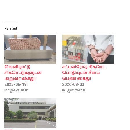
Related
வெளிநாட்டு
சட்டவிரோத சிகரெட்
சிகரெட்டுகளுடன்
பொதியுடன் சீனப்
அறுவர் கைது!
பெண் கைது!
2025-06-19
2026-08-03
In "இலங்கை"
In "இலங்கை"