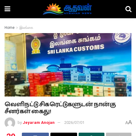
Home
இலங்கை
வெளிநட்டு சிகரெட்டுகளுடன் நான்கு
சீனர்கள் கைது!
A
by
Jeyaram Anojan
2026/07/01
A