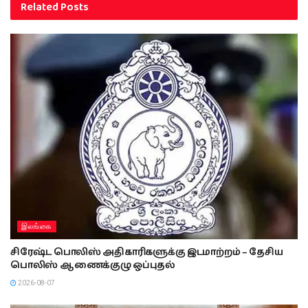
Related
Posts
இலங்கை
சிரேஷ்ட பொலிஸ் அதிகாரிகளுக்கு இடமாற்றம் – தேசிய
பொலிஸ் ஆணைக்குழு ஒப்புதல்
2026-08-07