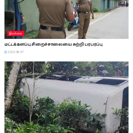
இலங்கை
மட்டக்களப்பு சிறைச்சாலையை சுற்றி பரபரப்பு
2026-08-07