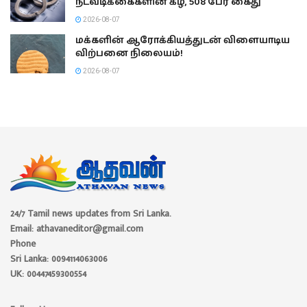
நடவடிக்கைகளின் கீழ், 508 பேர் கைது
2026-08-07
மக்களின் ஆரோக்கியத்துடன் விளையாடிய
விற்பனை நிலையம்!
2026-08-07
24/7 Tamil news updates from Sri Lanka.
Email: athavaneditor@gmail.com
Phone
Sri Lanka: 0094114063006
UK: 00447459300554