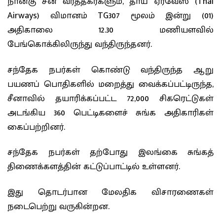
நான்கு சீன வர்த்தகர்களும், தாய் ஏர்வேஸ் (Thai
Airways) விமானம் TG307 மூலம் இன்று (01)
அதிகாலை 12.30 மணியளவில்
பேங்கொக்கிலிருந்து வந்திருந்தனர்.
சந்தேக நபர்கள் கொண்டு வந்திருந்த ஆறு
பயணப் பொதிகளில் மறைத்து வைக்கப்பட்டிருந்த,
சீனாவில் தயாரிக்கப்பட்ட 72,000 சிகரெட்டுகள்
அடங்கிய 360 பெட்டிகளைச் சுங்க அதிகாரிகள்
கைப்பற்றினர்.
சந்தேக நபர்கள் தற்போது இலங்கை சுங்கத்
திணைக்களத்தின் கட்டுப்பாட்டில் உள்ளனர்.
இது தொடர்பான மேலதிக விசாரணைகள்
நடைபெற்று வருகின்றன.