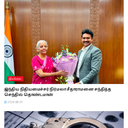
இலங்கை
இந்திய நிதியமைச்சர் நிர்மலா சீதாராமனை சந்தித்த
செந்தில் தொண்டமான்
2026-08-07