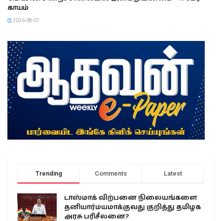
காயம்
2026-08-07
Trending
Comments
Latest
டாஸ்மாக் விற்பனை நிலையங்களை
தனியார்மயமாக்குவது குறித்து தமிழக
அரசு பரிசீலனை?