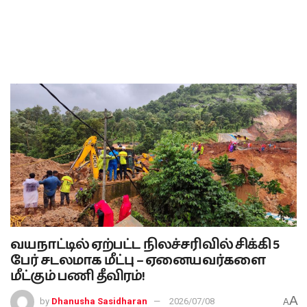
வயநாட்டில் ஏற்பட்ட நிலச்சரிவில் சிக்கி 5
பேர் சடலமாக மீட்பு – ஏனையவர்களை
மீட்கும் பணி தீவிரம்!
A
by
Dhanusha Sasidharan
2026/07/08
A