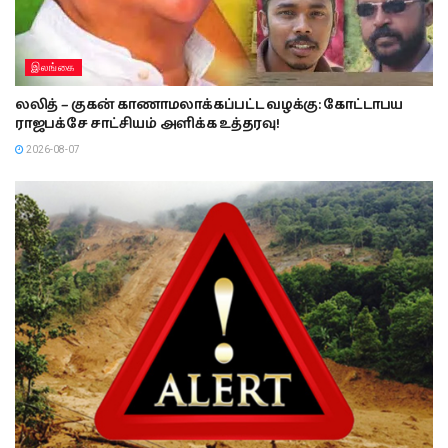
இலங்கை
லலித் – குகன் காணாமலாக்கப்பட்ட வழக்கு: கோட்டாபய
ராஜபக்சே சாட்சியம் அளிக்க உத்தரவு!
2026-08-07