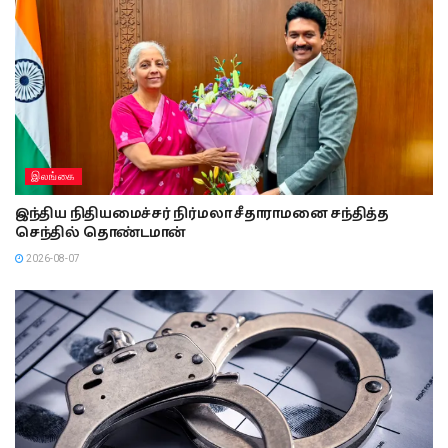
இலங்கை
இந்திய நிதியமைச்சர் நிர்மலா சீதாராமனை சந்தித்த
செந்தில் தொண்டமான்
2026-08-07