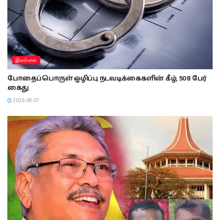
இலங்கை
போதைப்பொருள் ஒழிப்பு நடவடிக்கைகளின் கீழ், 508 பேர்
கைது
2026-08-07