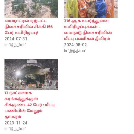
வயநாட்டில் ஏற்பட்ட
316 ஆக உயர்ந்துள்ள
நிலச்சரிவில் சிக்கி 156
உயிரிழப்புக்கள் –
பேர் உயிரிழப்பு!
வயநாடு நிலச்சரிவின்
மீட்பு பணிகள் தீவிரம்
2024-07-31
In "இந்தியா"
2024-08-02
In "இந்தியா"
13 நாட்களாக
சுரங்கத்துக்குள்
சிக்குண்ட 42 பேர் : மீட்பு
பணியில் மேலும்
தாமதம்
2023-11-24
In "இந்தியா"