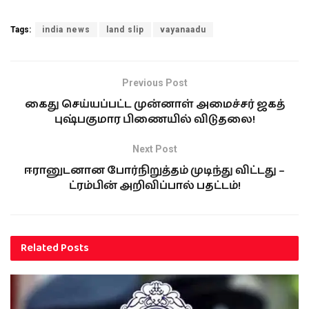
Tags:
india news
land slip
vayanaadu
Previous Post
கைது செய்யப்பட்ட முன்னாள் அமைச்சர் ஜகத்
புஷ்பகுமார பிணையில் விடுதலை!
Next Post
ஈரானுடனான போர்நிறுத்தம் முடிந்து விட்டது –
ட்ரம்பின் அறிவிப்பால் பதட்டம்!
Related
Posts